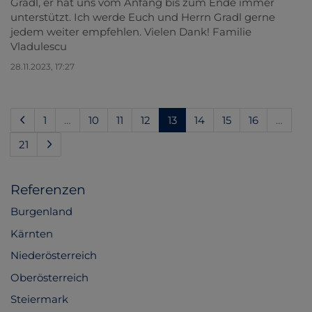
Gradl, er hat uns vom Anfang bis zum Ende immer
unterstützt. Ich werde Euch und Herrn Gradl gerne
jedem weiter empfehlen. Vielen Dank! Familie
Vladulescu
28.11.2023, 17:27
(current)
1
…
10
11
12
13
14
15
16
…
21
Referenzen
Burgenland
Kärnten
Niederösterreich
Oberösterreich
Steiermark