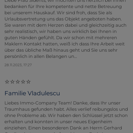
Liebe Frau Siderits, wir möchten uns herzlich bei Ihnen
bedanken für Ihre kompetente und nette Betreuung
bei unserem Hauskauf. Wir sind froh, dass Sie als
Urlaubsvertretung uns das Objekt angeboten haben.
Sie waren mit dem Herzen dabei und gleichzeitig auch
sehr realistisch, wir haben uns wirklich bei Ihnen in
guten Händen gefühlt. Da wir schon mit mehreren
Maklern Kontakt hatten, weiß ich dass Ihre Arbeit weit
über das übliche Maß hinaus geht und Sie uns sehr
persönlich in allen Belangen un...
28.11.2023, 17:27
Familie Vladulescu
Liebes Immo-Company Team! Danke, dass Ihr unser
Traumhaus gefunden habt. Alles verlief reibungslos und
ohne Probleme ab. Wir haben den Schlüssel jetzt schon
erhalten und konnten in unser neues Eigenheim
einziehen. Einen besonderen Dank an Herrn Gerhard