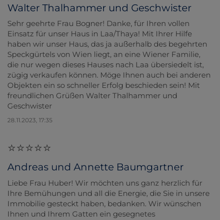
Walter Thalhammer und Geschwister
Sehr geehrte Frau Bogner! Danke, für Ihren vollen
Einsatz für unser Haus in Laa/Thaya! Mit Ihrer Hilfe
haben wir unser Haus, das ja außerhalb des begehrten
Speckgürtels von Wien liegt, an eine Wiener Familie,
die nur wegen dieses Hauses nach Laa übersiedelt ist,
zügig verkaufen können. Möge Ihnen auch bei anderen
Objekten ein so schneller Erfolg beschieden sein! Mit
freundlichen Grüßen Walter Thalhammer und
Geschwister
28.11.2023, 17:35
Andreas und Annette Baumgartner
Liebe Frau Huber! Wir möchten uns ganz herzlich für
Ihre Bemühungen und all die Energie, die Sie in unsere
Immobilie gesteckt haben, bedanken. Wir wünschen
Ihnen und Ihrem Gatten ein gesegnetes