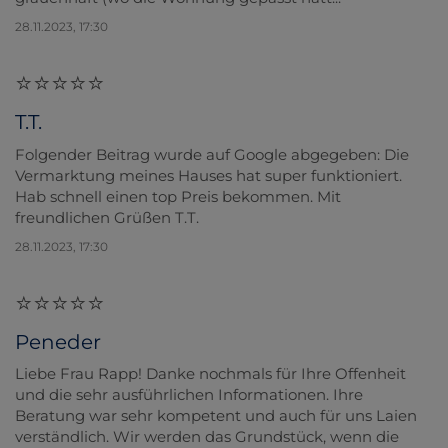
28.11.2023, 17:30
T.T.
Folgender Beitrag wurde auf Google abgegeben: Die
Vermarktung meines Hauses hat super funktioniert.
Hab schnell einen top Preis bekommen. Mit
freundlichen Grüßen T.T.
28.11.2023, 17:30
Peneder
Liebe Frau Rapp! Danke nochmals für Ihre Offenheit
und die sehr ausführlichen Informationen. Ihre
Beratung war sehr kompetent und auch für uns Laien
verständlich. Wir werden das Grundstück, wenn die