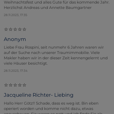
Weihnachtsfest und alles Gute für das kommende Jahr.
Herzlichst Andreas und Annette Baumgartner
28.11.2023, 17:35
Anonym
Liebe Frau Rospini, seit nunmehr 6 Jahren waren wir
auf der Suche nach unserer Traumimmobilie. Viele
Makler haben wir in der dieser Zeit kennengelernt und
viele Häuser besichtigt.
28.11.2023, 17:34
Jacqueline Richter- Liebing
Hallo Herr Götz!! Schade, dass es weg ist. Bin eben
operiert worden und komme nicht dazu, etwas
anzuschauen. Sie waren so nett und ich finde Sie als