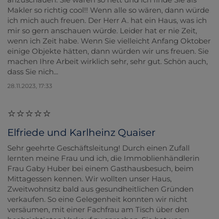
Makler so richtig cool!! Wenn alle so wären, dann würde
ich mich auch freuen. Der Herr A. hat ein Haus, was ich
mir so gern anschauen würde. Leider hat er nie Zeit,
wenn ich Zeit habe. Wenn Sie vielleicht Anfang Oktober
einige Objekte hätten, dann würden wir uns freuen. Sie
machen Ihre Arbeit wirklich sehr, sehr gut. Schön auch,
dass Sie nich...
28.11.2023, 17:33
Elfriede und Karlheinz Quaiser
Sehr geehrte Geschäftsleitung! Durch einen Zufall
lernten meine Frau und ich, die Immoblienhändlerin
Frau Gaby Huber bei einem Gasthausbesuch, beim
Mittagessen kennen. Wir wollten unser Haus,
Zweitwohnsitz bald aus gesundheitlichen Gründen
verkaufen. So eine Gelegenheit konnten wir nicht
versäumen, mit einer Fachfrau am Tisch über den