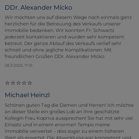
DDr. Alexander Micko
Wir möchten uns auf diesem Wege noch einmals ganz
herzlichen für die Betreuung des Verkaufs unserer
Immobilie bedanken. Wir konnten Fr. Schwartz
jederzeit kontaktieren und wurden sehr kompetent
betreut. Der ganze Ablauf des Verkaufs verlief sehr
schnell und ohne jegliche Komplikationen. Mit
freundlichen Grüßen DDr. Alexander Micko
28.11.2023, 17:31
Michael Heinzl
Schönen guten Tag die Damen und Herren! Ich möchte
an dieser Stelle ein großes Lob an Ihre geschätzte
Kollegin Frau Kopriva aussprechen! Sie hat mit sehr viel
Einsatz und in einem enormen Tempo meine
Immobilie verwertet – dies sogar zu einem höheren
Wert als erwartet. Die Abwicklung war kompetent und