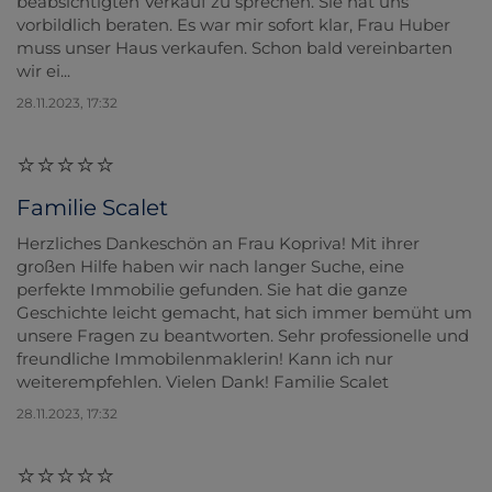
beabsichtigten Verkauf zu sprechen. Sie hat uns
vorbildlich beraten. Es war mir sofort klar, Frau Huber
muss unser Haus verkaufen. Schon bald vereinbarten
wir ei...
28.11.2023, 17:32
Familie Scalet
Herzliches Dankeschön an Frau Kopriva! Mit ihrer
großen Hilfe haben wir nach langer Suche, eine
perfekte Immobilie gefunden. Sie hat die ganze
Geschichte leicht gemacht, hat sich immer bemüht um
unsere Fragen zu beantworten. Sehr professionelle und
freundliche Immobilenmaklerin! Kann ich nur
weiterempfehlen. Vielen Dank! Familie Scalet
28.11.2023, 17:32