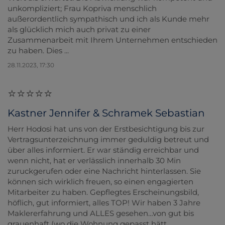
unkompliziert; Frau Kopriva menschlich
außerordentlich sympathisch und ich als Kunde mehr
als glücklich mich auch privat zu einer
Zusammenarbeit mit Ihrem Unternehmen entschieden
zu haben. Dies ...
28.11.2023, 17:30
Kastner Jennifer & Schramek Sebastian
Herr Hodosi hat uns von der Erstbesichtigung bis zur
Vertragsunterzeichnung immer geduldig betreut und
über alles informiert. Er war ständig erreichbar und
wenn nicht, hat er verlässlich innerhalb 30 Min
zuruckgerufen oder eine Nachricht hinterlassen. Sie
können sich wirklich freuen, so einen engagierten
Mitarbeiter zu haben. Gepflegtes Erscheinungsbild,
höflich, gut informiert, alles TOP! Wir haben 3 Jahre
Maklererfahrung und ALLES gesehen…von gut bis
grauenhaft (wo die Wohnung gepasst hätt...