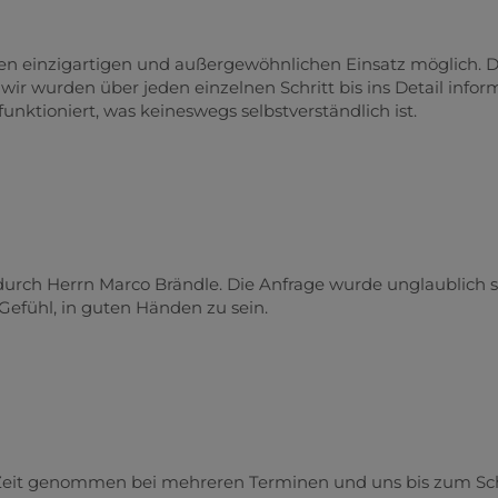
n einzigartigen und außergewöhnlichen Einsatz möglich. 
ir wurden über jeden einzelnen Schritt bis ins Detail inform
unktioniert, was keineswegs selbstverständlich ist.
urch Herrn Marco Brändle. Die Anfrage wurde unglaublich s
Gefühl, in guten Händen zu sein.
el Zeit genommen bei mehreren Terminen und uns bis zum Sc