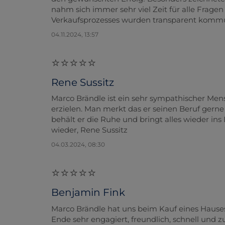
nahm sich immer sehr viel Zeit für alle Fragen
Verkaufsprozesses wurden transparent kommu
04.11.2024, 13:57
Rene Sussitz
Marco Brändle ist ein sehr sympathischer Mens
erzielen. Man merkt das er seinen Beruf gern
behält er die Ruhe und bringt alles wieder in
wieder, Rene Sussitz
04.03.2024, 08:30
Benjamin Fink
Marco Brändle hat uns beim Kauf eines Hause
Ende sehr engagiert, freundlich, schnell und zu