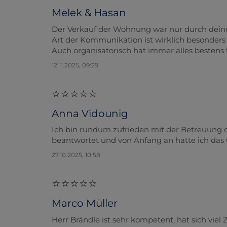
Melek & Hasan
Der Verkauf der Wohnung war nur durch deine
Art der Kommunikation ist wirklich besonders w
Auch organisatorisch hat immer alles bestens f
12.11.2025, 09:29
Anna Vidounig
Ich bin rundum zufrieden mit der Betreuung d
beantwortet und von Anfang an hatte ich das 
27.10.2025, 10:58
Marco Müller
Herr Brändle ist sehr kompetent, hat sich vi