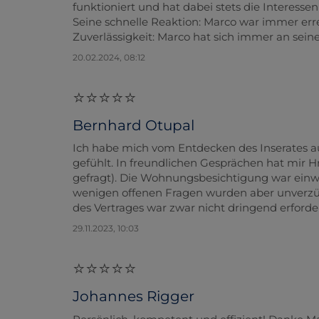
funktioniert und hat dabei stets die Interessen
Seine schnelle Reaktion: Marco war immer er
Zuverlässigkeit: Marco hat sich immer an seine
20.02.2024, 08:12
Bernhard Otupal
Ich habe mich vom Entdecken des Inserates 
gefühlt. In freundlichen Gesprächen hat mir Hr.
gefragt). Die Wohnungsbesichtigung war einwa
wenigen offenen Fragen wurden aber unverzüg
des Vertrages war zwar nicht dringend erforderl
29.11.2023, 10:03
Johannes Rigger