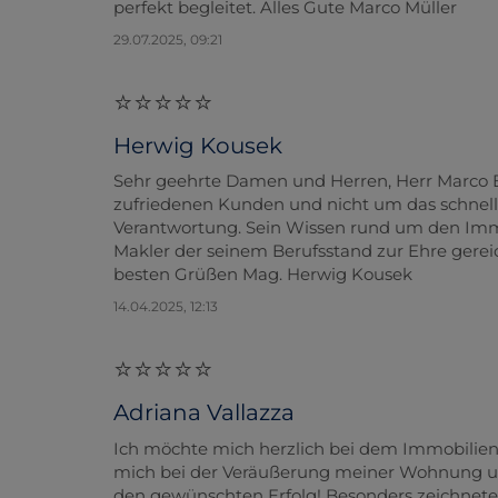
perfekt begleitet. Alles Gute Marco Müller
29.07.2025, 09:21
Herwig Kousek
Sehr geehrte Damen und Herren, Herr Marco B
zufriedenen Kunden und nicht um das schnelle
Verantwortung. Sein Wissen rund um den Immob
Makler der seinem Berufsstand zur Ehre gerei
besten Grüßen Mag. Herwig Kousek
14.04.2025, 12:13
Adriana Vallazza
Ich möchte mich herzlich bei dem Immobili
mich bei der Veräußerung meiner Wohnung unt
den gewünschten Erfolg! Besonders zeichnete s