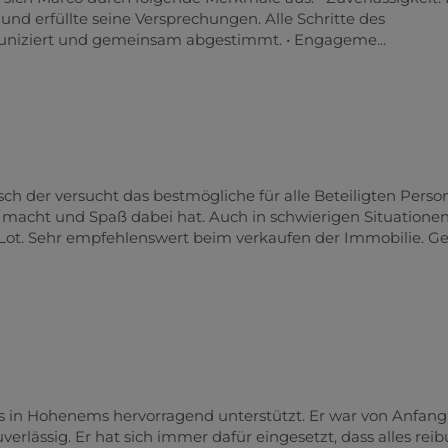
 und erfüllte seine Versprechungen. Alle Schritte des
niziert und gemeinsam abgestimmt. • Engageme...
ch der versucht das bestmögliche für alle Beteiligten Perso
e macht und Spaß dabei hat. Auch in schwierigen Situatione
s Lot. Sehr empfehlenswert beim verkaufen der Immobilie. G
s in Hohenems hervorragend unterstützt. Er war von Anfang
verlässig. Er hat sich immer dafür eingesetzt, dass alles rei