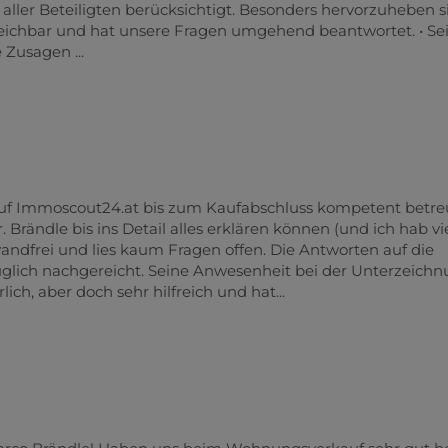
 aller Beteiligten berücksichtigt. Besonders hervorzuheben si
reichbar und hat unsere Fragen umgehend beantwortet. • Se
 Zusagen ...
auf Immoscout24.at bis zum Kaufabschluss kompetent betre
 Brändle bis ins Detail alles erklären können (und ich hab vi
ndfrei und lies kaum Fragen offen. Die Antworten auf die
lich nachgereicht. Seine Anwesenheit bei der Unterzeich
ich, aber doch sehr hilfreich und hat...