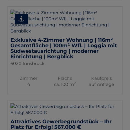
Exklusive 4-Zimmer Wohnung | 116m²
Gesamtfläche | 100m² Wfl. | Loggia mit
Südwestausrichtung | moderner
Einrichtung | Bergblick
6020 Innsbruck
Zimmer
Fläche
Kaufpreis
2
4
ca. 100 m
auf Anfrage
Attraktives Gewerbegrundstück – Ihr
Platz für Erfolg! 567.000 €