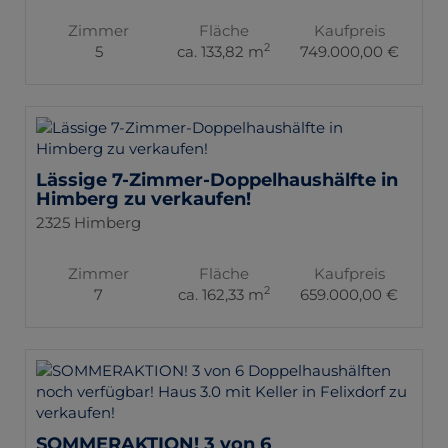
Zimmer
Fläche
Kaufpreis
2
5
ca. 133,82 m
749.000,00 €
Lässige 7-Zimmer-Doppelhaushälfte in
Himberg zu verkaufen!
2325 Himberg
Zimmer
Fläche
Kaufpreis
2
7
ca. 162,33 m
659.000,00 €
SOMMERAKTION! 3 von 6