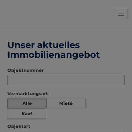
Navi
Unser aktuelles
Immobilienangebot
Objektnummer
Vermarktungsart
Alle
Miete
Kauf
Objektart