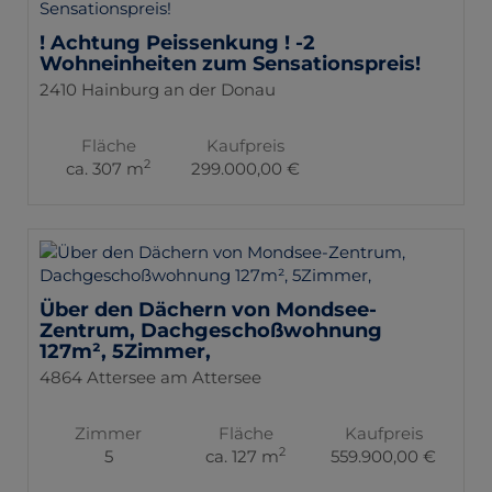
! Achtung Peissenkung ! -2
Wohneinheiten zum Sensationspreis!
2410 Hainburg an der Donau
Fläche
Kaufpreis
2
ca. 307 m
299.000,00 €
Über den Dächern von Mondsee-
Zentrum, Dachgeschoßwohnung
127m², 5Zimmer,
4864 Attersee am Attersee
Zimmer
Fläche
Kaufpreis
2
5
ca. 127 m
559.900,00 €