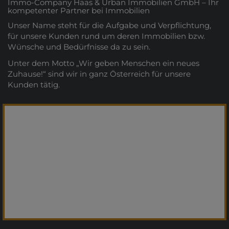
Immo-Company Haas & Urban Immobilien GmbH – Ihr
kompetenter Partner bei Immobilien
Unser Name steht für die Aufgabe und Verpflichtung,
für unsere Kunden rund um deren Immobilien bzw.
Wünsche und Bedürfnisse da zu sein.
Unter dem Motto „Wir geben Menschen ein neues
Zuhause!“ sind wir in ganz Österreich für unsere
Kunden tätig.