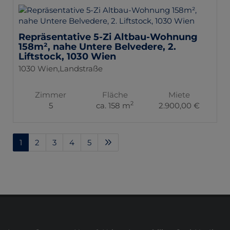
Repräsentative 5-Zi Altbau-Wohnung
158m², nahe Untere Belvedere, 2.
Liftstock, 1030 Wien
1030 Wien,Landstraße
Zimmer
Fläche
Miete
2
5
ca. 158 m
2.900,00 €
1
2
3
4
5