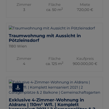
Zimmer
Fläche
Miete
2
3
ca. 50 m
720,00 €
Traumwohnung mit Aussicht in
Pötzleinsdorf
1180 Wien
Zimmer
Fläche
Kaufpreis
2
4
ca. 125 m
900.000,00 €
Exklusive 4-Zimmer-Wohnung in
Aldrans | 110m² Wfl. | Komplett