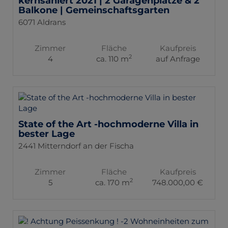
kernsaniert 2021 | 2 Garagenplätze & 2
Balkone | Gemeinschaftsgarten
6071 Aldrans
Zimmer
Fläche
Kaufpreis
2
4
ca. 110 m
auf Anfrage
State of the Art -hochmoderne Villa in
bester Lage
2441 Mitterndorf an der Fischa
Zimmer
Fläche
Kaufpreis
2
5
ca. 170 m
748.000,00 €