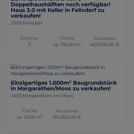
Doppelhaushälften noch verfügbar!
Haus 3.0 mit Keller in Felixdorf zu
verkaufen!
2603 Felixdorf
Zimmer
Fläche
Kaufpreis
2
5
ca. 119,08 m
425.000,00 €
Einzigartiges 1.000m² Baugrundstück
in Margarethen/Moos zu verkaufen!
2433 Margarethen am Moos
Fläche
Kaufpreis
2
ca. 1.000 m
310.000,00 €