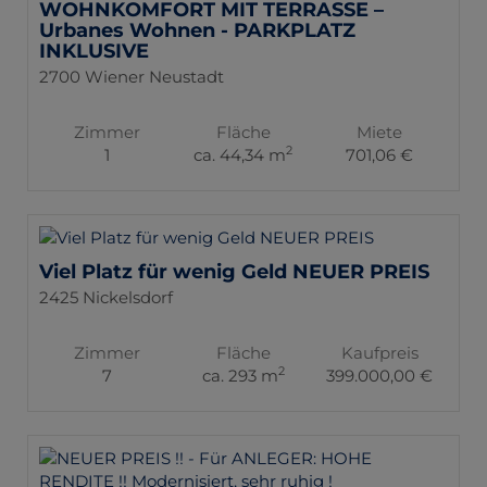
WOHNKOMFORT MIT TERRASSE –
Urbanes Wohnen - PARKPLATZ
INKLUSIVE
2700 Wiener Neustadt
Zimmer
Fläche
Miete
2
1
ca. 44,34 m
701,06 €
Viel Platz für wenig Geld NEUER PREIS
2425 Nickelsdorf
Zimmer
Fläche
Kaufpreis
2
7
ca. 293 m
399.000,00 €