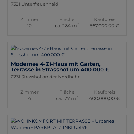
7321 Unterfrauenhaid
Zimmer
Fläche
Kaufpreis
2
10
ca. 284 m
567.000,00 €
Modernes 4-Zi-Haus mit Garten,
Terrasse in Strasshof um 400.000 €
2231 Strasshof an der Nordbahn
Zimmer
Fläche
Kaufpreis
2
4
ca. 127 m
400.000,00 €