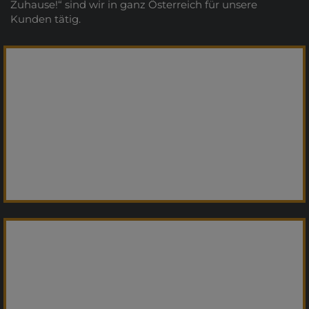
Zuhause!“ sind wir in ganz Österreich für unsere
Kunden tätig.