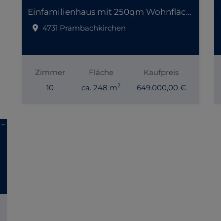
Einfamilienhaus mit 250qm Wohnfläche
4731 Prambachkirchen
Zimmer
Fläche
Kaufpreis
2
10
ca. 248 m
649.000,00 €