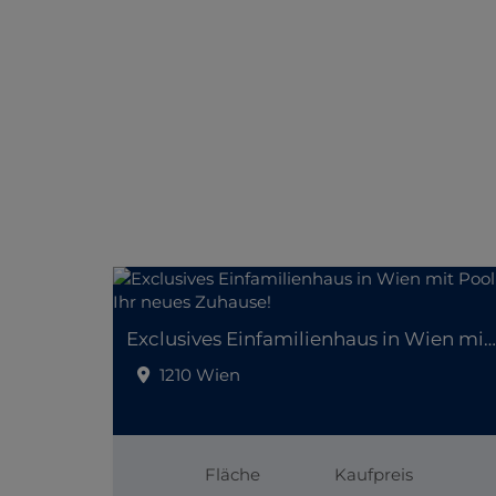
Exclusives Einfamilienhaus in Wien mit Pool – Ihr neues Zuhause!
1210 Wien
Fläche
Kaufpreis