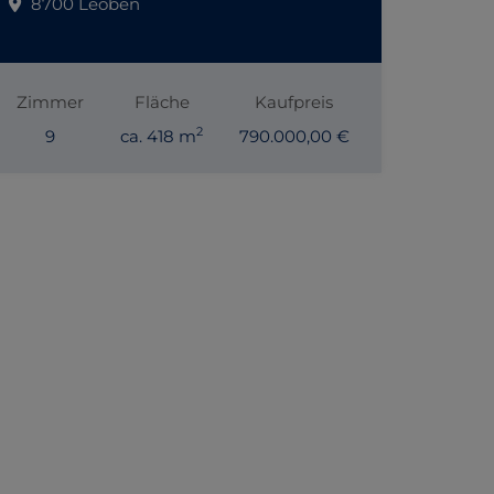
8700 Leoben
Zimmer
Fläche
Kaufpreis
2
9
ca. 418 m
790.000,00 €