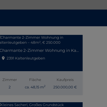
Charmante 2-Zimmer Wohnung in Kaltenleutgeben – 48m², € 250.000
2391 Kaltenleutgeben
Zimmer
Fläche
Kaufpreis
2
2
ca. 48,15 m
250.000,00 €