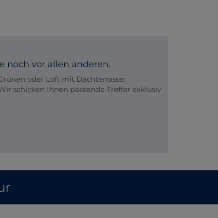
 noch vor allen anderen.
rünen oder Loft mit Dachterrasse:
Wir schicken Ihnen passende Treffer exklusiv
ur