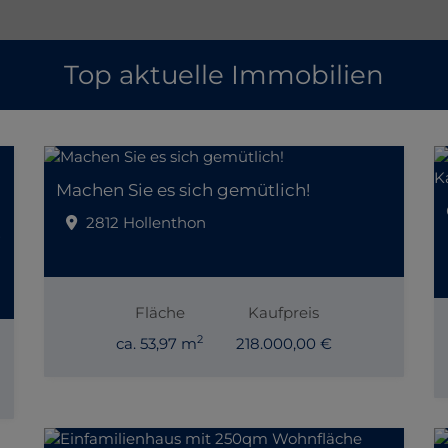
Top aktuelle Immobilien
Machen Sie es sich gemütlich!
2812 Hollenthon
in Toplage
Fläche
Kaufpreis
2
ca. 53,97 m
218.000,00 €