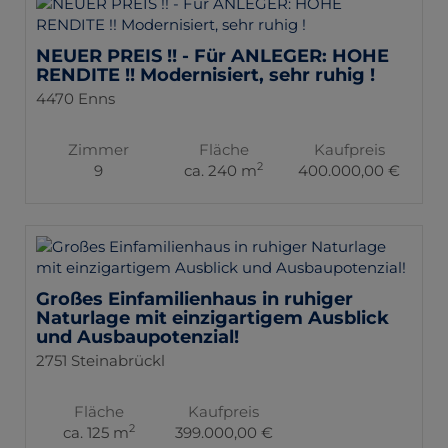
NEUER PREIS !! - Für ANLEGER: HOHE
RENDITE !! Modernisiert, sehr ruhig !
4470 Enns
Zimmer
Fläche
Kaufpreis
2
9
ca. 240 m
400.000,00 €
Großes Einfamilienhaus in ruhiger
Naturlage mit einzigartigem Ausblick
und Ausbaupotenzial!
2751 Steinabrückl
Fläche
Kaufpreis
2
ca. 125 m
399.000,00 €