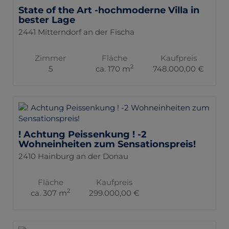
State of the Art -hochmoderne Villa in
bester Lage
2441 Mitterndorf an der Fischa
Zimmer
Fläche
Kaufpreis
2
5
ca. 170 m
748.000,00 €
! Achtung Peissenkung ! -2
Wohneinheiten zum Sensationspreis!
2410 Hainburg an der Donau
Fläche
Kaufpreis
2
ca. 307 m
299.000,00 €