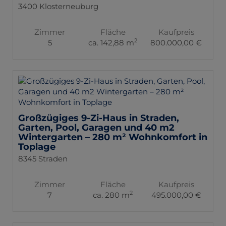
3400 Klosterneuburg
Zimmer
Fläche
Kaufpreis
2
5
ca. 142,88 m
800.000,00 €
Großzügiges 9-Zi-Haus in Straden,
Garten, Pool, Garagen und 40 m2
Wintergarten – 280 m² Wohnkomfort in
Toplage
8345 Straden
Zimmer
Fläche
Kaufpreis
2
7
ca. 280 m
495.000,00 €