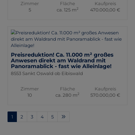
Zimmer
Fläche
Kaufpreis
2
5
ca. 125 m
470.000,00 €
Preisreduktion! Ca. 11.000 m² großes
Anwesen direkt am Waldrand mit
Panoramablick - fast wie Alleinlage!
8553 Sankt Oswald ob Eibiswald
Zimmer
Fläche
Kaufpreis
2
10
ca. 280 m
570.000,00 €
1
2
3
4
5