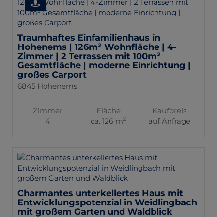
Traumhaftes Einfamilienhaus in
Hohenems | 126m² Wohnfläche | 4-
Zimmer | 2 Terrassen mit 100m²
Gesamtfläche | moderne Einrichtung |
großes Carport
6845 Hohenems
Zimmer
Fläche
Kaufpreis
2
4
ca. 126 m
auf Anfrage
Charmantes unterkellertes Haus mit
Entwicklungspotenzial in Weidlingbach
mit großem Garten und Waldblick