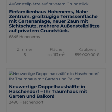
Einfamilienhaus Hohenems, Nahe
Zentrum, großzügige Terrassenfläche
mit Gartenanlage, neuer Zaun mit
Sichtschutz, mehrere Außenstellplätze
auf privatem Grundstück.
6845 Hohenems
Zimmer
Fläche
Kaufpreis
2
5
ca. 113 m
599.000,00 €
Neuwertige Doppelhaushälfte in
Haschendorf – Ihr Traumhaus mit
Garten und Balkon!
2490 Haschendorf