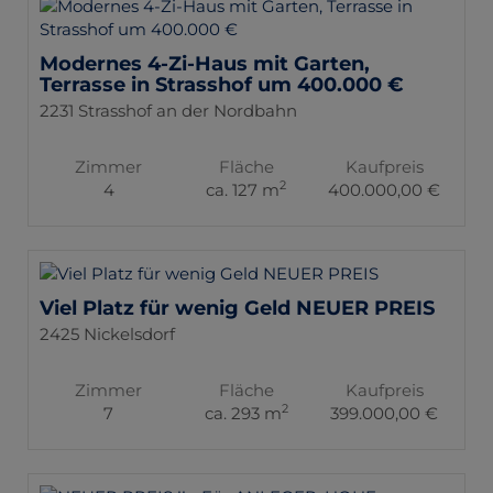
Modernes 4-Zi-Haus mit Garten,
Terrasse in Strasshof um 400.000 €
2231 Strasshof an der Nordbahn
Zimmer
Fläche
Kaufpreis
2
4
ca. 127 m
400.000,00 €
Viel Platz für wenig Geld NEUER PREIS
2425 Nickelsdorf
Zimmer
Fläche
Kaufpreis
2
7
ca. 293 m
399.000,00 €