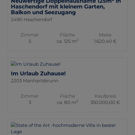
Neuwertige Doppelhaushälfte 125m² in
Haschendorf mit kleinem Garten,
Balkon und Seezugang
2490 Haschendorf
Zimmer
Fläche
Miete
2
5
ca. 125 m
1.620,40 €
Im Urlaub Zuhause!
2203 Manhartsbrunn
Zimmer
Fläche
Kaufpreis
2
3
ca. 80 m
350.000,00 €