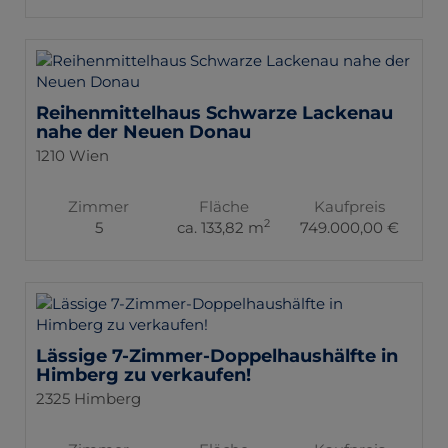
Reihenmittelhaus Schwarze Lackenau
nahe der Neuen Donau
1210 Wien
Zimmer
Fläche
Kaufpreis
2
5
ca. 133,82 m
749.000,00 €
Lässige 7-Zimmer-Doppelhaushälfte in
Himberg zu verkaufen!
2325 Himberg