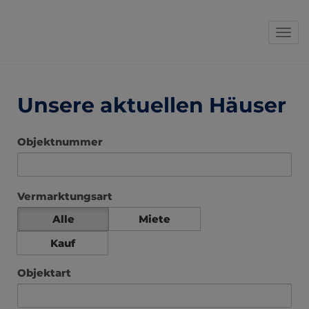
Navi
Unsere aktuellen Häuser
Objektnummer
Vermarktungsart
Alle
Miete
Kauf
Objektart