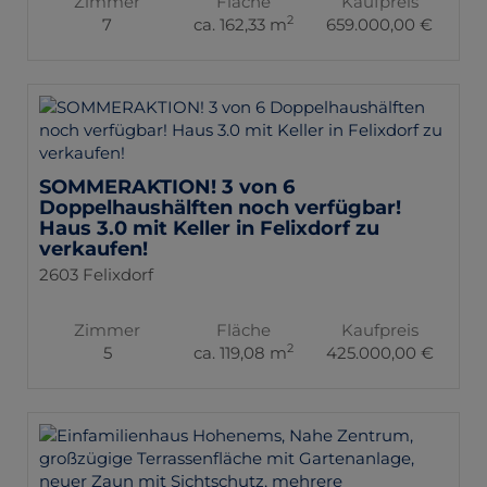
Zimmer
Fläche
Kaufpreis
2
7
ca. 162,33 m
659.000,00 €
SOMMERAKTION! 3 von 6
Doppelhaushälften noch verfügbar!
Haus 3.0 mit Keller in Felixdorf zu
verkaufen!
2603 Felixdorf
Zimmer
Fläche
Kaufpreis
2
5
ca. 119,08 m
425.000,00 €