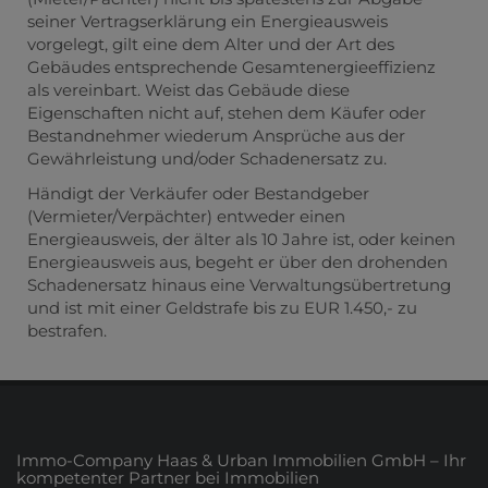
seiner Vertragserklärung ein Energieausweis
vorgelegt, gilt eine dem Alter und der Art des
Gebäudes entsprechende Gesamtenergieeffizienz
als vereinbart. Weist das Gebäude diese
Eigenschaften nicht auf, stehen dem Käufer oder
Bestandnehmer wiederum Ansprüche aus der
Gewährleistung und/oder Schadenersatz zu.
Händigt der Verkäufer oder Bestandgeber
(Vermieter/Verpächter) entweder einen
Energieausweis, der älter als 10 Jahre ist, oder keinen
Energieausweis aus, begeht er über den drohenden
Schadenersatz hinaus eine Verwaltungsübertretung
und ist mit einer Geldstrafe bis zu EUR 1.450,- zu
bestrafen.
Immo-Company Haas & Urban Immobilien GmbH – Ihr
kompetenter Partner bei Immobilien