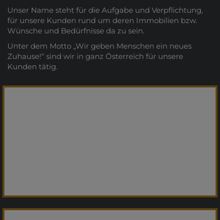
Unser Name steht für die Aufgabe und Verpflichtung,
für unsere Kunden rund um deren Immobilien bzw.
Wünsche und Bedürfnisse da zu sein.
Unter dem Motto „Wir geben Menschen ein neues
Zuhause!“ sind wir in ganz Österreich für unsere
Kunden tätig.