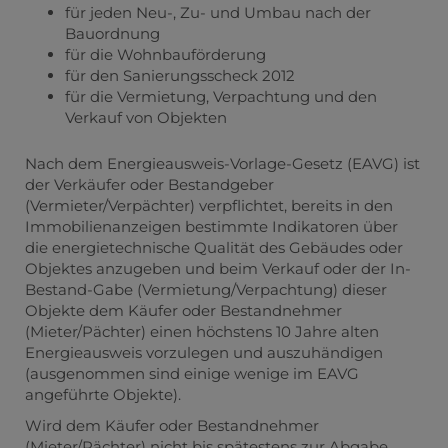
für jeden Neu-, Zu- und Umbau nach der
Bauordnung
für die Wohnbauförderung
für den Sanierungsscheck 2012
für die Vermietung, Verpachtung und den
Verkauf von Objekten
Nach dem Energieausweis-Vorlage-Gesetz (EAVG) ist
der Verkäufer oder Bestandgeber
(Vermieter/Verpächter) verpflichtet, bereits in den
Immobilienanzeigen bestimmte Indikatoren über
die energietechnische Qualität des Gebäudes oder
Objektes anzugeben und beim Verkauf oder der In-
Bestand-Gabe (Vermietung/Verpachtung) dieser
Objekte dem Käufer oder Bestandnehmer
(Mieter/Pächter) einen höchstens 10 Jahre alten
Energieausweis vorzulegen und auszuhändigen
(ausgenommen sind einige wenige im EAVG
angeführte Objekte).
Wird dem Käufer oder Bestandnehmer
(Mieter/Pächter) nicht bis spätestens zur Abgabe