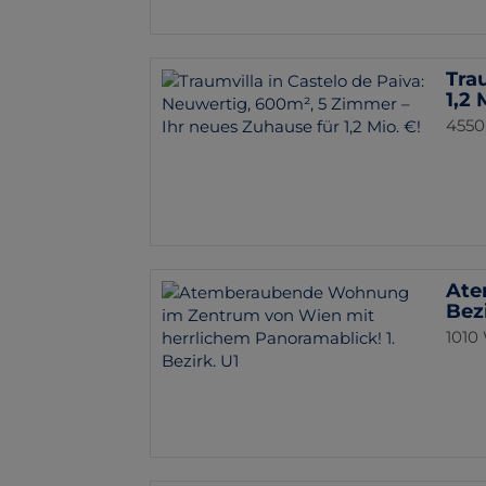
Tra
1,2 
4550
Ate
Bezi
1010