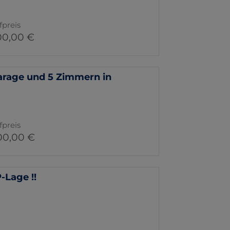
fpreis
00,00 €
arage und 5 Zimmern in
fpreis
00,00 €
-Lage !!