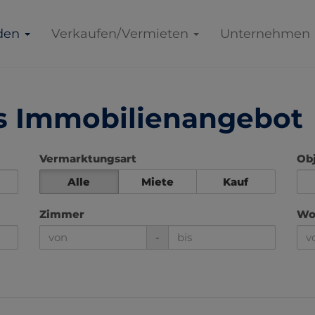
den
Verkaufen/Vermieten
Unternehmen
es Immobilienangebot
Vermarktungsart
Obj
Alle
Miete
Kauf
Zimmer
Woh
-