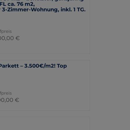
L ca. 76 m2,
3-Zimmer-Wohnung, inkl. 1 TG.
fpreis
00,00 €
arkett – 3.500€/m2! Top
fpreis
00,00 €