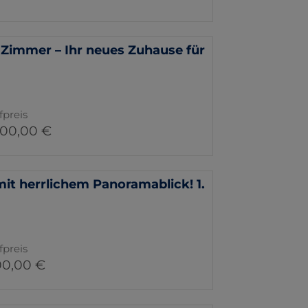
5 Zimmer – Ihr neues Zuhause für
fpreis
000,00 €
 herrlichem Panoramablick! 1.
fpreis
00,00 €