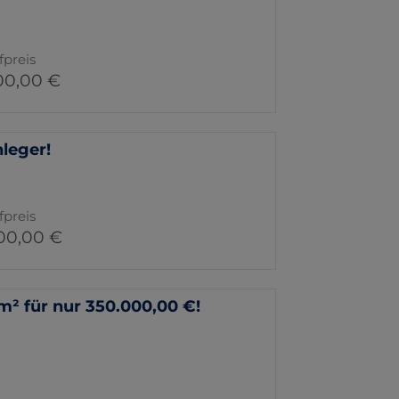
fpreis
00,00 €
leger!
fpreis
00,00 €
² für nur 350.000,00 €!