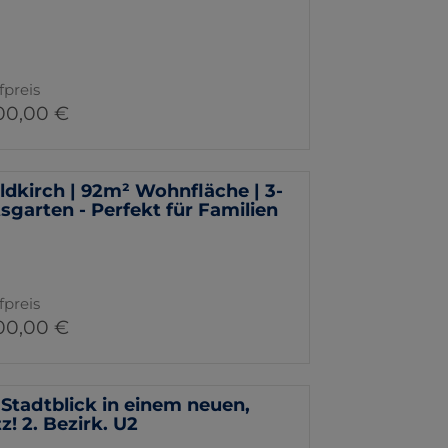
fpreis
00,00 €
kirch | 92m² Wohnfläche | 3-
garten - Perfekt für Familien
fpreis
00,00 €
tadtblick in einem neuen,
 2. Bezirk. U2