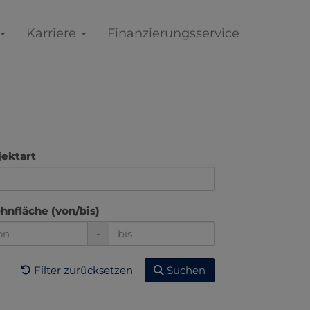
Karriere
Finanzierungsservice
ektart
nfläche (von/bis)
-
Filter zurücksetzen
Suchen