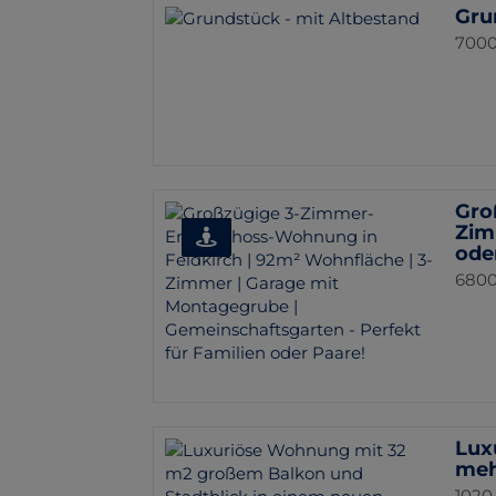
Gru
7000
Gro
Zim
ode
6800
Lux
meh
1020