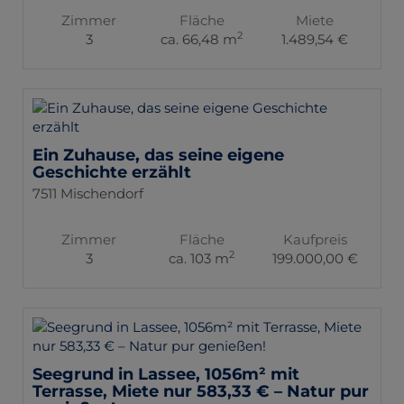
Zimmer
Fläche
Miete
2
3
ca. 66,48 m
1.489,54 €
Ein Zuhause, das seine eigene
Geschichte erzählt
7511 Mischendorf
Zimmer
Fläche
Kaufpreis
2
3
ca. 103 m
199.000,00 €
Seegrund in Lassee, 1056m² mit
Terrasse, Miete nur 583,33 € – Natur pur