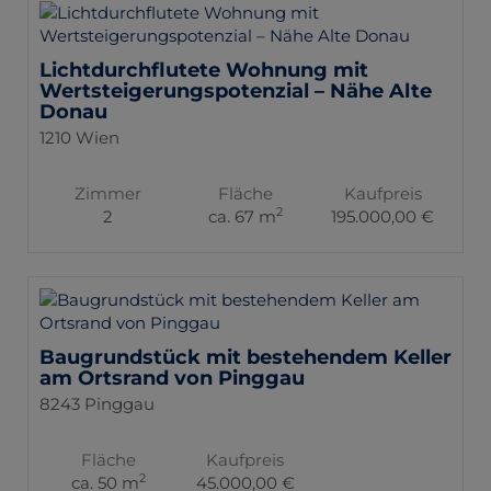
Lichtdurchflutete Wohnung mit
Wertsteigerungspotenzial – Nähe Alte
Donau
1210 Wien
Zimmer
Fläche
Kaufpreis
2
2
ca. 67 m
195.000,00 €
Baugrundstück mit bestehendem Keller
am Ortsrand von Pinggau
8243 Pinggau
Fläche
Kaufpreis
2
ca. 50 m
45.000,00 €