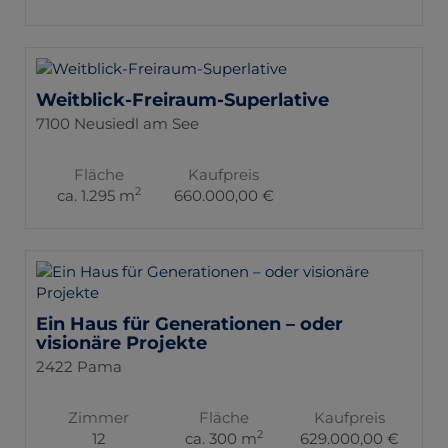
Weitblick-Freiraum-Superlative
7100 Neusiedl am See
Fläche
Kaufpreis
2
ca. 1.295 m
660.000,00 €
Ein Haus für Generationen – oder
visionäre Projekte
2422 Pama
Zimmer
Fläche
Kaufpreis
2
12
ca. 300 m
629.000,00 €