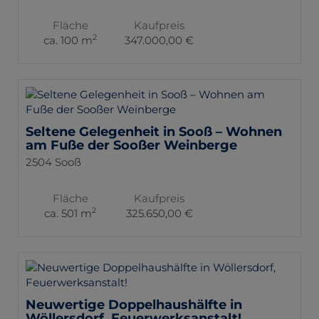
Fläche
Kaufpreis
2
ca. 100 m
347.000,00 €
Seltene Gelegenheit in Sooß – Wohnen
am Fuße der Sooßer Weinberge
2504 Sooß
Fläche
Kaufpreis
2
ca. 501 m
325.650,00 €
Neuwertige Doppelhaushälfte in
Wöllersdorf, Feuerwerksanstalt!