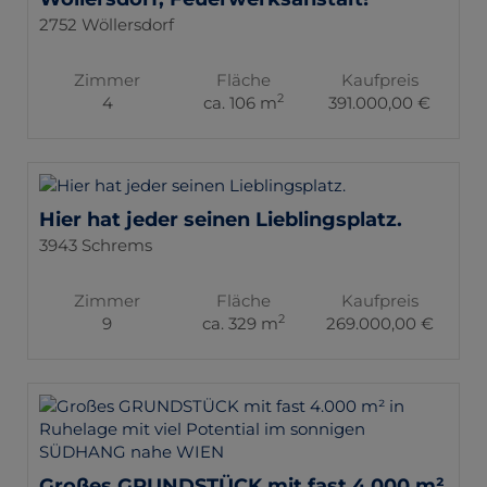
2752 Wöllersdorf
Zimmer
Fläche
Kaufpreis
2
4
ca. 106 m
391.000,00 €
Hier hat jeder seinen Lieblingsplatz.
3943 Schrems
Zimmer
Fläche
Kaufpreis
2
9
ca. 329 m
269.000,00 €
Großes GRUNDSTÜCK mit fast 4.000 m²