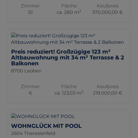
Zimmer
Fläche
Kaufpreis
2
10
ca. 280 m
570.000,00 €
Preis reduziert! Großzügige 123 m²
Altbauwohnung mit 34 m² Terrasse & 2
Balkonen
8700 Leoben
Zimmer
Fläche
Kaufpreis
2
6
ca. 123,03 m
219.000,00 €
WOHNGLÜCK MIT POOL
2604 Theresienfeld