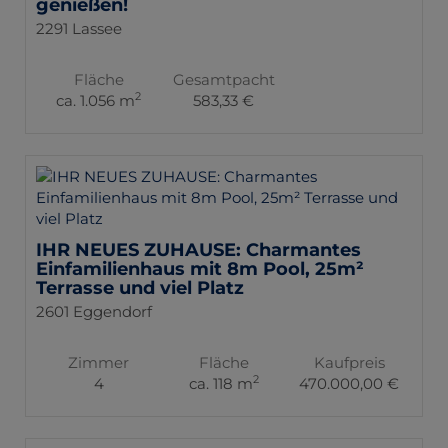
genießen!
2291 Lassee
Fläche
Gesamtpacht
2
ca. 1.056 m
583,33 €
IHR NEUES ZUHAUSE: Charmantes
Einfamilienhaus mit 8m Pool, 25m²
Terrasse und viel Platz
2601 Eggendorf
Zimmer
Fläche
Kaufpreis
2
4
ca. 118 m
470.000,00 €