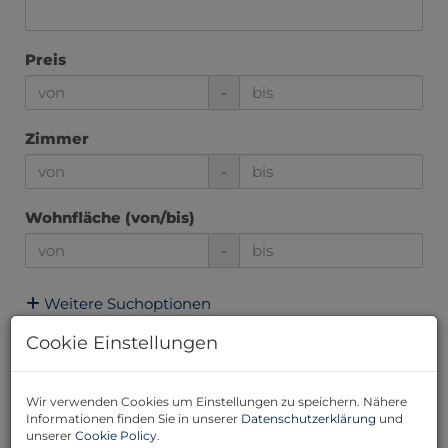
Preis
-
Zimmer
-
Wohnfläche (von/bis)
-
Weitere Suchoptionen
Filter zurücksetzen
Suchen
Cookie Einstellungen
Wir verwenden Cookies um Einstellungen zu speichern. Nähere
1
2
3
4
5
Informationen finden Sie in unserer
Datenschutzerklärung
und
unserer
Cookie Policy
.