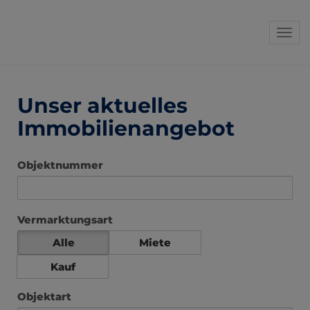
Navi
Unser aktuelles
Immobilienangebot
Objektnummer
Vermarktungsart
Alle
Miete
Kauf
Objektart