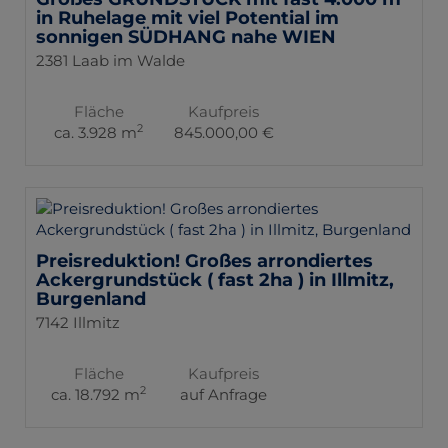
in Ruhelage mit viel Potential im
sonnigen SÜDHANG nahe WIEN
2381 Laab im Walde
Fläche
Kaufpreis
2
ca. 3.928 m
845.000,00 €
Preisreduktion! Großes arrondiertes
Ackergrundstück ( fast 2ha ) in Illmitz,
Burgenland
7142 Illmitz
Fläche
Kaufpreis
2
ca. 18.792 m
auf Anfrage