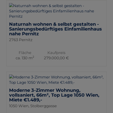
Naturnah wohnen & selbst gestalten -
Sanierungsbedürftiges Einfamilienhaus
nahe Pernitz
2763 Pernitz
Fläche
Kaufpreis
2
ca. 130 m
279.000,00 €
Moderne 3-Zimmer Wohnung,
vollsaniert, 66m², Top Lage 1050 Wien,
Miete €1.489,-
1050 Wien
, Stolberggasse