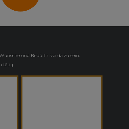
Wünsche und Bedürfnisse da zu sein.
 tätig.