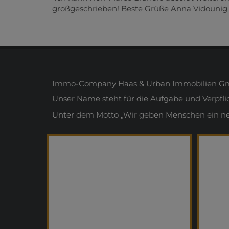
großgeschrieben! Beste Grüße Anna Vidounig
Immo-Company Haas & Urban Immobilien Gmb
Unser Name steht für die Aufgabe und Verpfl
Unter dem Motto „Wir geben Menschen ein neue