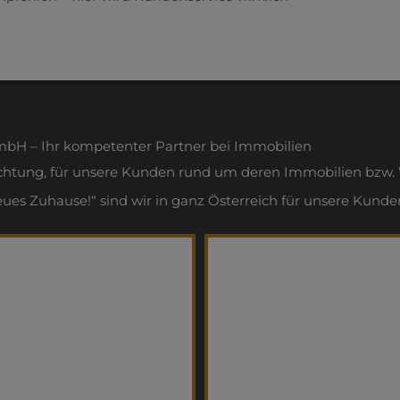
H – Ihr kompetenter Partner bei Immobilien
ichtung, für unsere Kunden rund um deren Immobilien bzw. 
s Zuhause!“ sind wir in ganz Österreich für unsere Kunden