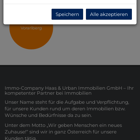
Speichern
Alle akzeptieren
Vorarlberg
Immo-Company Haas & Urban Immobilien GmbH – Ihr
kompetenter Partner bei Immobilien
Unser Name steht für die Aufgabe und Verpflichtung,
für unsere Kunden rund um deren Immobilien bzw.
Wünsche und Bedürfnisse da zu sein.
Unter dem Motto „Wir geben Menschen ein neues
Zuhause!“ sind wir in ganz Österreich für unsere
Kunden tätig.