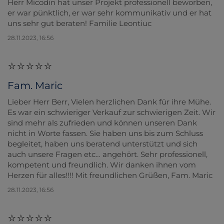
Herr Micodin hat unser Projekt professionell beworben,
er war pünktlich, er war sehr kommunikativ und er hat
uns sehr gut beraten! Familie Leontiuc
28.11.2023, 16:56
Fam. Maric
Lieber Herr Berr, Vielen herzlichen Dank für ihre Mühe.
Es war ein schwieriger Verkauf zur schwierigen Zeit. Wir
sind mehr als zufrieden und können unseren Dank
nicht in Worte fassen. Sie haben uns bis zum Schluss
begleitet, haben uns beratend unterstützt und sich
auch unsere Fragen etc… angehört. Sehr professionell,
kompetent und freundlich. Wir danken ihnen vom
Herzen für alles!!!! Mit freundlichen Grüßen, Fam. Maric
28.11.2023, 16:56