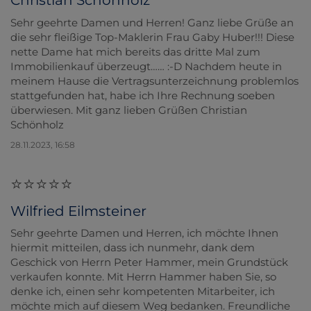
Christian Schönholz
Sehr geehrte Damen und Herren! Ganz liebe Grüße an
die sehr fleißige Top-Maklerin Frau Gaby Huber!!! Diese
nette Dame hat mich bereits das dritte Mal zum
Immobilienkauf überzeugt…… :-D Nachdem heute in
meinem Hause die Vertragsunterzeichnung problemlos
stattgefunden hat, habe ich Ihre Rechnung soeben
überwiesen. Mit ganz lieben Grüßen Christian
Schönholz
28.11.2023, 16:58
Wilfried Eilmsteiner
Sehr geehrte Damen und Herren, ich möchte Ihnen
hiermit mitteilen, dass ich nunmehr, dank dem
Geschick von Herrn Peter Hammer, mein Grundstück
verkaufen konnte. Mit Herrn Hammer haben Sie, so
denke ich, einen sehr kompetenten Mitarbeiter, ich
möchte mich auf diesem Weg bedanken. Freundliche