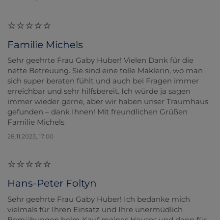
Familie Michels
Sehr geehrte Frau Gaby Huber! Vielen Dank für die
nette Betreuung. Sie sind eine tolle Maklerin, wo man
sich super beraten fühlt und auch bei Fragen immer
erreichbar und sehr hilfsbereit. Ich würde ja sagen
immer wieder gerne, aber wir haben unser Traumhaus
gefunden – dank Ihnen! Mit freundlichen Grüßen
Familie Michels
28.11.2023, 17:00
Hans-Peter Foltyn
Sehr geehrte Frau Gaby Huber! Ich bedanke mich
vielmals für Ihren Einsatz und Ihre unermüdlich
Bemühungen beim Kauf meines Hauses und dann für