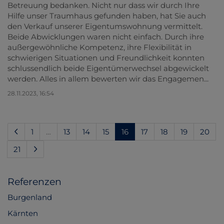
Betreuung bedanken. Nicht nur dass wir durch Ihre
Hilfe unser Traumhaus gefunden haben, hat Sie auch
den Verkauf unserer Eigentumswohnung vermittelt.
Beide Abwicklungen waren nicht einfach. Durch ihre
außergewöhnliche Kompetenz, ihre Flexibilität in
schwierigen Situationen und Freundlichkeit konnten
schlussendlich beide Eigentümerwechsel abgewickelt
werden. Alles in allem bewerten wir das Engagemen...
28.11.2023, 16:54
(current)
1
…
13
14
15
16
17
18
19
20
21
Referenzen
Burgenland
Kärnten