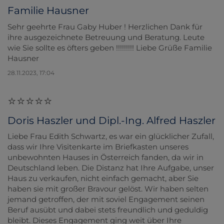
Familie Hausner
Sehr geehrte Frau Gaby Huber ! Herzlichen Dank für
ihre ausgezeichnete Betreuung und Beratung. Leute
wie Sie sollte es öfters geben !!!!!!!!! Liebe Grüße Familie
Hausner
28.11.2023, 17:04
Doris Haszler und Dipl.-Ing. Alfred Haszler
Liebe Frau Edith Schwartz, es war ein glücklicher Zufall,
dass wir Ihre Visitenkarte im Briefkasten unseres
unbewohnten Hauses in Österreich fanden, da wir in
Deutschland leben. Die Distanz hat Ihre Aufgabe, unser
Haus zu verkaufen, nicht einfach gemacht, aber Sie
haben sie mit großer Bravour gelöst. Wir haben selten
jemand getroffen, der mit soviel Engagement seinen
Beruf ausübt und dabei stets freundlich und geduldig
bleibt. Dieses Engagement ging weit über Ihre