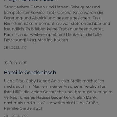
Sehr geehrte Damen und Herren! Sehr guter und
kompetenter Service. Trotz Corona-Krise waren die
Beratung und Abwicklung bestens gesichert. Frau
Bernstein ist sehr bemüht, sie war stets erreichbar und
freundlich. Es blieben keine Fragen unbeantwortet.
Kann ich nur weiterempfehlen! Danke für die tolle
Betreuung! Mag. Martina Kadam
28.11.2023, 17:01
Familie Gerdenitsch
Liebe Frau Gaby Huber! An dieser Stelle möchte ich
mich, auch im Namen meiner Frau, sehr herzlich für
Ihre Hilfe, die vielen Gespräche und Ihre Ausdauer beim
Verkauf unseres Hauses bedanken. Vielen Dank,
nochmals und alles Gute weiterhin! Liebe Grüße,
Familie Gerdenitsch
28.11.2023, 17:00