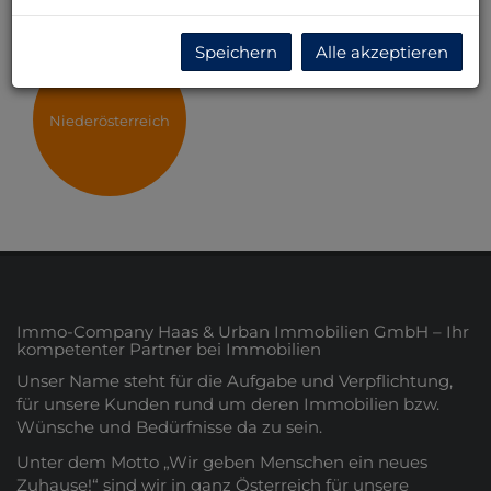
Speichern
Alle akzeptieren
Niederösterreich
Immo-Company Haas & Urban Immobilien GmbH – Ihr
kompetenter Partner bei Immobilien
Unser Name steht für die Aufgabe und Verpflichtung,
für unsere Kunden rund um deren Immobilien bzw.
Wünsche und Bedürfnisse da zu sein.
Unter dem Motto „Wir geben Menschen ein neues
Zuhause!“ sind wir in ganz Österreich für unsere