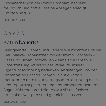
Kronabether von der Immo Company hat sehr
freundlich und flott all meine Anliegen erledigt.
Empfehlung! K.S
28.11.2023, 17:10
Katrin.bauer83
Sehr geehrte Damen und Herren! Wir möchten uns bei
Frau Maska-Kronabether von der Immo Company –
Haas und Urban Immobilien vielmals für Ihre tolle
Unterstützung während des Verkaufs unserer
Eigentumswohnung bedanken. Angefangen von der
Präsentation unserer Immobilie auf diversen
Plattformen bis hin zur Vertragsunterzeichnung hat sie
eine Top Arbeit geleistet und uns kompetent beraten.
Sogar während ihres Urlaubs war sie telefonisch
erreichbar, was ganz und gar nicht selbstvers...
28.11.2023, 17:08