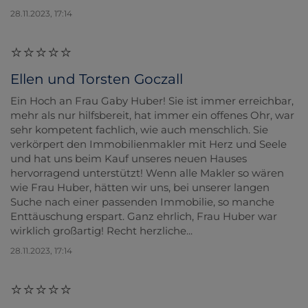
28.11.2023, 17:14
Ellen und Torsten Goczall
Ein Hoch an Frau Gaby Huber! Sie ist immer erreichbar,
mehr als nur hilfsbereit, hat immer ein offenes Ohr, war
sehr kompetent fachlich, wie auch menschlich. Sie
verkörpert den Immobilienmakler mit Herz und Seele
und hat uns beim Kauf unseres neuen Hauses
hervorragend unterstützt! Wenn alle Makler so wären
wie Frau Huber, hätten wir uns, bei unserer langen
Suche nach einer passenden Immobilie, so manche
Enttäuschung erspart. Ganz ehrlich, Frau Huber war
wirklich großartig! Recht herzliche...
28.11.2023, 17:14