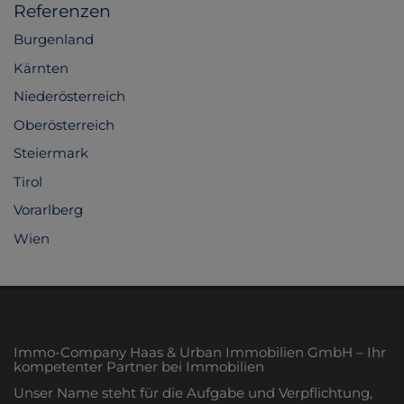
Referenzen
Burgenland
Kärnten
Niederösterreich
Oberösterreich
Steiermark
Tirol
Vorarlberg
Wien
Immo-Company Haas & Urban Immobilien GmbH – Ihr
kompetenter Partner bei Immobilien
Unser Name steht für die Aufgabe und Verpflichtung,