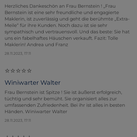
Herzliches Dankeschön an Frau Bernstein ! „Frau
Bernstein ist eine sehr freundliche und engagierte
Maklerin, ist zuverlässig und geht die berühmte „Extra-
Meile“ für ihre Kunden. Noch dazu ist sie sehr
sympathisch und vertrauensvoll. Und das beste: Sie hat
uns ein fabelhaftes Häuschen verkauft. Fazit: Tolle
Maklerin! Andrea und Franz
28.11.2023, 17:11
Winiwarter Walter
Frau Bernstein ist Spitze ! Sie ist äußerst erfolgreich,
tüchtig und sehr bemüht. Sie organisiert alles zur
umfassenden Zufriedenheit. Bei ihr ist alles in besten
Händen. Winiwarter Walter
28.11.2023, 17:11