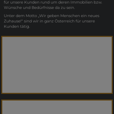
für unsere Kunden rund um deren Immobilien bzw.
Wünsche und Bedürfnisse da zu sein.
Unter dem Motto „Wir geben Menschen ein neues
Zuhause!“ sind wir in ganz Österreich für unsere
Kunden tätig.