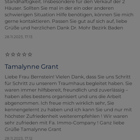
Standhaftigkeit. Insbesondere für den Verkauf der 2
Häuser. Sollten Sie mal in der ein oder anderen
schwierigen Situation Hilfe benötigen, können Sie mich
gerne kontaktieren. Passen Sie gut auf sich auf, liebe
Grüße und herzlichen Dank Dr. Mohr Bezirk Baden
28.11.2023, 17:13
Tamalynne Grant
Liebe Frau Bernstein! Vielen Dank, dass Sie uns Schritt
für Schritt zu unserem Traumhaus begleitet haben. Sie
waren immer hilfsbereit, freundlich und zuverlässig –
haben alles bestens organisiert und uns die Arbeit
abgenommen. Ich freue mich wirklich sehr, Sie
kennengelernt zu haben und ich kann Sie und nur mit
höchster Zufriedenheit weiterempfehlen ! Wir waren
sehr zufrieden mit Fa. Immo-Company ! Ganz liebe
Grüße Tamalynne Grant
28.11.2023, 17:12