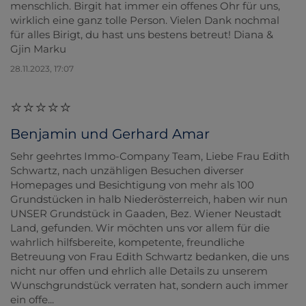
menschlich. Birgit hat immer ein offenes Ohr für uns,
wirklich eine ganz tolle Person. Vielen Dank nochmal
für alles Birigt, du hast uns bestens betreut! Diana &
Gjin Marku
28.11.2023, 17:07
Benjamin und Gerhard Amar
Sehr geehrtes Immo-Company Team, Liebe Frau Edith
Schwartz, nach unzähligen Besuchen diverser
Homepages und Besichtigung von mehr als 100
Grundstücken in halb Niederösterreich, haben wir nun
UNSER Grundstück in Gaaden, Bez. Wiener Neustadt
Land, gefunden. Wir möchten uns vor allem für die
wahrlich hilfsbereite, kompetente, freundliche
Betreuung von Frau Edith Schwartz bedanken, die uns
nicht nur offen und ehrlich alle Details zu unserem
Wunschgrundstück verraten hat, sondern auch immer
ein offe...