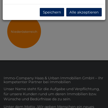
Speichern
Alle akzeptieren
Niederösterreich
Immo-Company Haas & Urban Immobilien GmbH – Ihr
kompetenter Partner bei Immobilien
Unser Name steht für die Aufgabe und Verpflichtung,
für unsere Kunden rund um deren Immobilien bzw.
Wünsche und Bedürfnisse da zu sein.
Unter dem Motto „Wir geben Menschen ein neues