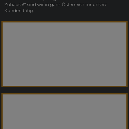
Zuhause!“ sind wir in ganz Österreich für unsere
Kunden tätig.