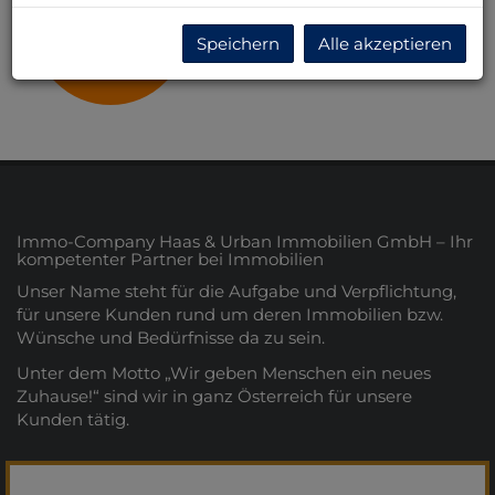
Niederösterreich
Speichern
Alle akzeptieren
Immo-Company Haas & Urban Immobilien GmbH – Ihr
kompetenter Partner bei Immobilien
Unser Name steht für die Aufgabe und Verpflichtung,
für unsere Kunden rund um deren Immobilien bzw.
Wünsche und Bedürfnisse da zu sein.
Unter dem Motto „Wir geben Menschen ein neues
Zuhause!“ sind wir in ganz Österreich für unsere
Kunden tätig.