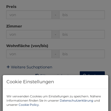
Preis
-
Zimmer
-
Wohnfläche (von/bis)
-
Weitere Suchoptionen
Filter zurücksetzen
Suchen
Cookie Einstellungen
7
8
9
10
11
Wir verwenden Cookies um Einstellungen zu speichern. Nähere
Informationen finden Sie in unserer
Datenschutzerklärung
und
unserer
Cookie Policy
.