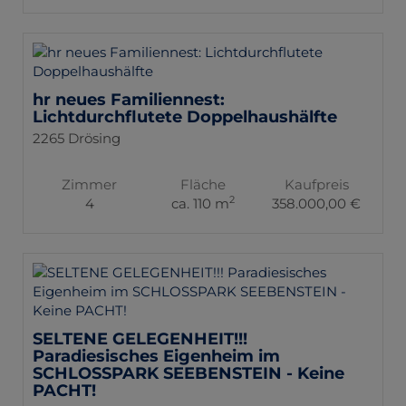
hr neues Familiennest:
Lichtdurchflutete Doppelhaushälfte
2265 Drösing
Zimmer
Fläche
Kaufpreis
2
4
ca. 110 m
358.000,00 €
SELTENE GELEGENHEIT!!!
Paradiesisches Eigenheim im
SCHLOSSPARK SEEBENSTEIN - Keine
PACHT!