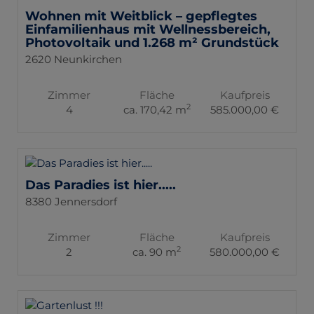
Wohnen mit Weitblick – gepflegtes
Einfamilienhaus mit Wellnessbereich,
Photovoltaik und 1.268 m² Grundstück
2620 Neunkirchen
Zimmer
Fläche
Kaufpreis
2
4
ca. 170,42 m
585.000,00 €
Das Paradies ist hier.....
8380 Jennersdorf
Zimmer
Fläche
Kaufpreis
2
2
ca. 90 m
580.000,00 €