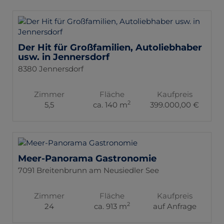
Der Hit für Großfamilien, Autoliebhaber
usw. in Jennersdorf
8380 Jennersdorf
Zimmer
Fläche
Kaufpreis
2
5,5
ca. 140 m
399.000,00 €
Meer-Panorama Gastronomie
7091 Breitenbrunn am Neusiedler See
Zimmer
Fläche
Kaufpreis
2
24
ca. 913 m
auf Anfrage