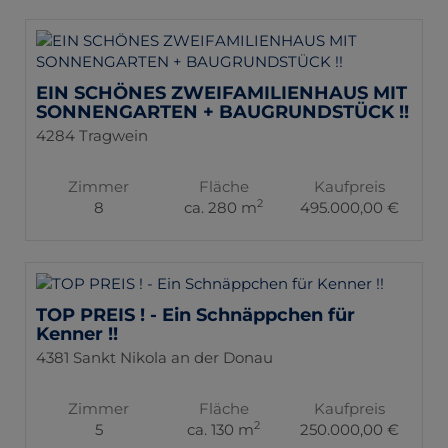
EIN SCHÖNES ZWEIFAMILIENHAUS MIT
SONNENGARTEN + BAUGRUNDSTÜCK !!
4284 Tragwein
Zimmer
Fläche
Kaufpreis
2
8
ca. 280 m
495.000,00 €
TOP PREIS ! - Ein Schnäppchen für
Kenner !!
4381 Sankt Nikola an der Donau
Zimmer
Fläche
Kaufpreis
2
5
ca. 130 m
250.000,00 €