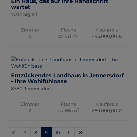
Ein Haus, das auf Ihre Handschrift
wartet
7032 Sigleß
Zimmer
Fläche
Kaufpreis
2
5
ca. 153 m
495.000,00 €
Entzückendes Landhaus in Jennersdorf
- Ihre Wohlfühloase
8380 Jennersdorf
Zimmer
Fläche
Kaufpreis
2
2
ca. 68 m
269.000,00 €
7
8
9
10
11