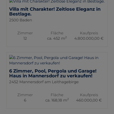
Villa mit Charakter! Zeitlose Eleganz in
Bestlage.
2500 Baden
Zimmer
Fläche
Kaufpreis
2
12
ca. 452 m
4.800.000,00 €
6 Zimmer, Pool, Pergola und Garage!
Haus in Mannersdorf zu verkaufen!
2452 Mannersdorf am Leithagebirge
Zimmer
Fläche
Kaufpreis
2
6
ca. 168,18 m
460.000,00 €