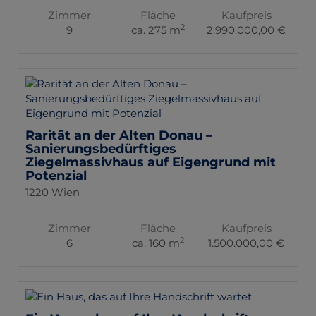
Zimmer
Fläche
Kaufpreis
2
9
ca. 275 m
2.990.000,00 €
Rarität an der Alten Donau –
Sanierungsbedürftiges
Ziegelmassivhaus auf Eigengrund mit
Potenzial
1220 Wien
Zimmer
Fläche
Kaufpreis
2
6
ca. 160 m
1.500.000,00 €