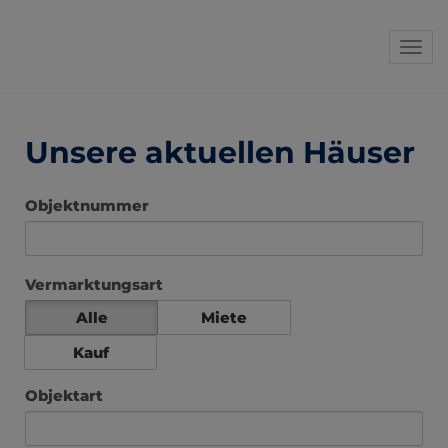
Navi
Unsere aktuellen Häuser
Objektnummer
Vermarktungsart
Alle
Miete
Kauf
Objektart