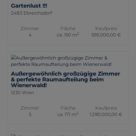
Gartenlust !!!
2483 Ebreichsdorf
Zimmer
Fläche
Kaufpreis
2
4
ca. 150 m
595.000,00 €
Außergewöhnlich großzügige Zimmer
& perfekte Raumaufteilung beim
Wienerwald!
1230 Wien
Zimmer
Fläche
Kaufpreis
2
5
ca. 171 m
1.290.000,00 €