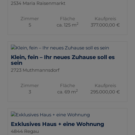
2534 Maria Raisenmarkt
Zimmer
Fläche
Kaufpreis
2
5
ca. 125 m
377.000,00 €
Klein, fein – Ihr neues Zuhause soll es
sein
2723 Muthmannsdorf
Zimmer
Fläche
Kaufpreis
2
3
ca. 69 m
295.000,00 €
Exklusives Haus + eine Wohnung
4844 Regau