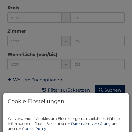
Preis
-
Zimmer
-
Wohnfläche (von/bis)
-
Weitere Suchoptionen
Filter zurücksetzen
Suchen
Cookie Einstellungen
8
9
10
11
12
Wir verwenden Cookies um Einstellungen zu speichern. Nähere
Informationen finden Sie in unserer
Datenschutzerklärung
und
unserer
Cookie Policy
.