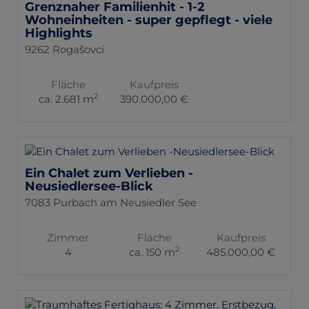
Grenznaher Familienhit - 1-2
Wohneinheiten - super gepflegt - viele
Highlights
9262 Rogašovci
Fläche
Kaufpreis
2
ca. 2.681 m
390.000,00 €
Ein Chalet zum Verlieben -
Neusiedlersee-Blick
7083 Purbach am Neusiedler See
Zimmer
Fläche
Kaufpreis
2
4
ca. 150 m
485.000,00 €