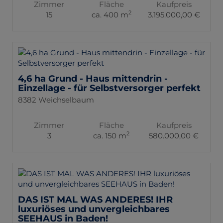
Zimmer
Fläche
Kaufpreis
2
15
ca. 400 m
3.195.000,00 €
4,6 ha Grund - Haus mittendrin -
Einzellage - für Selbstversorger perfekt
8382 Weichselbaum
Zimmer
Fläche
Kaufpreis
2
3
ca. 150 m
580.000,00 €
DAS IST MAL WAS ANDERES! IHR
luxuriöses und unvergleichbares
SEEHAUS in Baden!