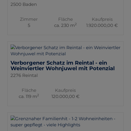
2500 Baden
Zimmer
Fläche
Kaufpreis
2
5
ca. 230 m
1.920.000,00 €
Verborgener Schatz im Reintal - ein
Weinviertler Wohnjuwel mit Potenzial
2276 Reintal
Fläche
Kaufpreis
2
ca. 119 m
120.000,00 €