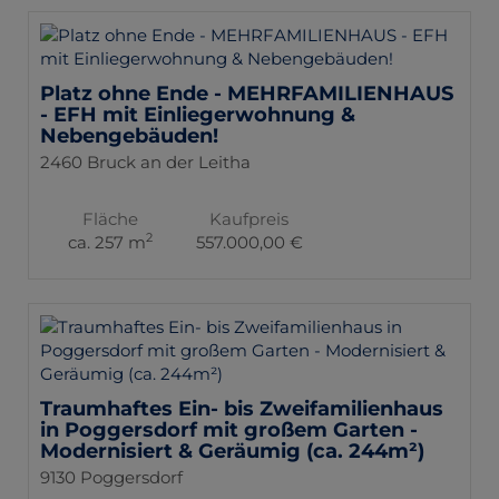
Platz ohne Ende - MEHRFAMILIENHAUS
- EFH mit Einliegerwohnung &
Nebengebäuden!
2460 Bruck an der Leitha
Fläche
Kaufpreis
2
ca. 257 m
557.000,00 €
Traumhaftes Ein- bis Zweifamilienhaus
in Poggersdorf mit großem Garten -
Modernisiert & Geräumig (ca. 244m²)
9130 Poggersdorf