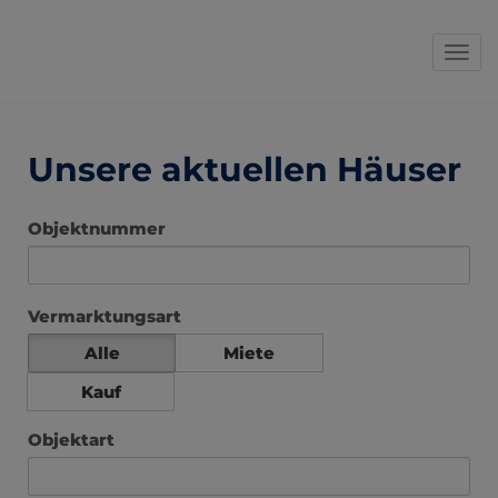
Navi
Unsere aktuellen Häuser
Objektnummer
Vermarktungsart
Alle
Miete
Kauf
Objektart