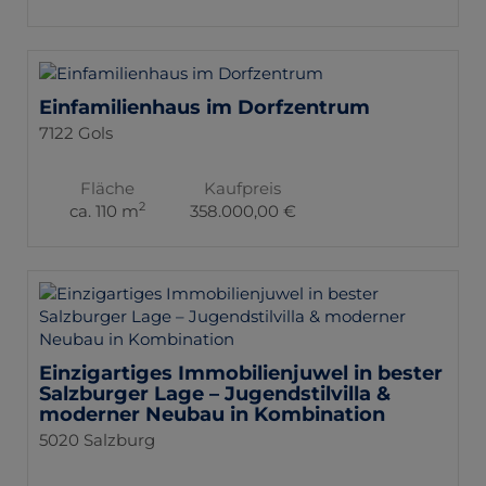
Einfamilienhaus im Dorfzentrum
7122 Gols
Fläche
Kaufpreis
2
ca. 110 m
358.000,00 €
Einzigartiges Immobilienjuwel in bester
Salzburger Lage – Jugendstilvilla &
moderner Neubau in Kombination
5020 Salzburg