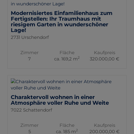
Modernisiertes Einfamilienhaus zum
Fertigstellen: Ihr Traumhaus mit
riesigem Garten in wunderschöner
Lage!
2731 Urschendorf
Zimmer
Fläche
Kaufpreis
2
7
ca. 169,2 m
320.000,00 €
Charaktervoll wohnen in einer
Atmosphäre voller Ruhe und Weite
7022 Schattendorf
Zimmer
Fläche
Kaufpreis
2
5
ca. 185 m
200.000,00 €