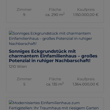
Zimmer
Fläche
Kaufpreis
2
9
ca. 290 m
1.150.000,00 €
Sonniges Eckgrundstück mit
charmantem Einfamilienhaus – großes
Potenzial in ruhiger Nachbarschaft!
1210 Wien
Zimmer
Fläche
Kaufpreis
2
5
ca. 135 m
1.364.000,00 €