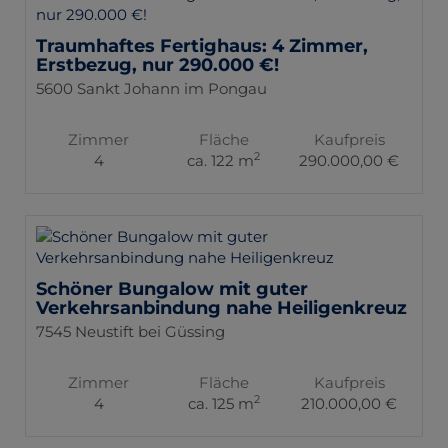
Traumhaftes Fertighaus: 4 Zimmer,
Erstbezug, nur 290.000 €!
5600 Sankt Johann im Pongau
Zimmer
Fläche
Kaufpreis
2
4
ca. 122 m
290.000,00 €
Schöner Bungalow mit guter
Verkehrsanbindung nahe Heiligenkreuz
7545 Neustift bei Güssing
Zimmer
Fläche
Kaufpreis
2
4
ca. 125 m
210.000,00 €