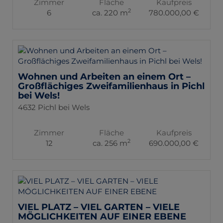
Zimmer
Fläche
Kaufpreis
2
6
ca. 220 m
780.000,00 €
Wohnen und Arbeiten an einem Ort –
Großflächiges Zweifamilienhaus in Pichl
bei Wels!
4632 Pichl bei Wels
Zimmer
Fläche
Kaufpreis
2
12
ca. 256 m
690.000,00 €
VIEL PLATZ – VIEL GARTEN – VIELE
MÖGLICHKEITEN AUF EINER EBENE