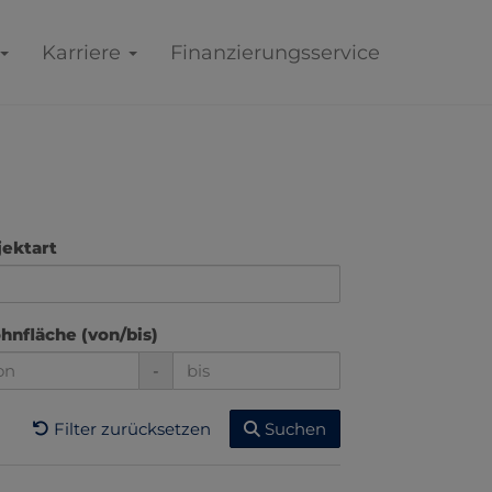
Karriere
Finanzierungsservice
ektart
nfläche (von/bis)
-
Filter zurücksetzen
Suchen