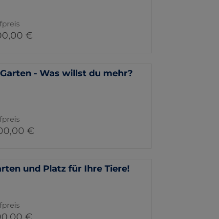
fpreis
00,00 €
Garten - Was willst du mehr?
fpreis
00,00 €
n und Platz für Ihre Tiere!
fpreis
00,00 €