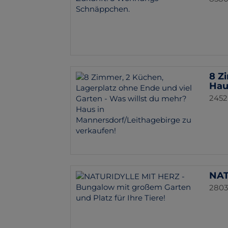
8 Z
Hau
2452
NAT
2803