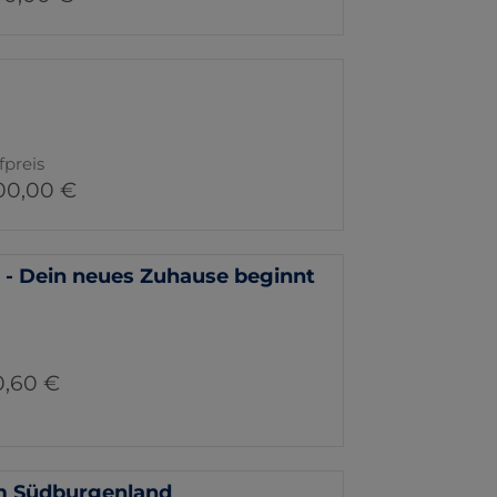
fpreis
00,00 €
 Dein neues Zuhause beginnt
0,60 €
 im Südburgenland