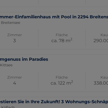
immer-Einfamilienhaus mit Pool in 2294 Breiten
 Breitensee
Zimmer
Fläche
Kau
2
3
ca. 78 m
290.0
mgenuss im Paradies
Kittsee
Zimmer
Fläche
Kau
2
4
ca. 122 m
338.0
estieren Sie in Ihre Zukunft! 3 Wohnungs-Schnä
 Köflach