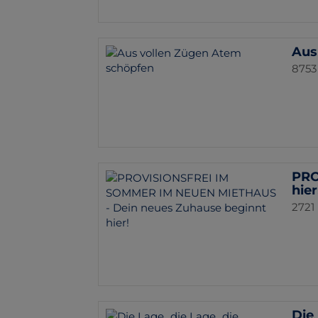
Aus
8753
PRO
hier
2721
Die 