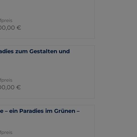
fpreis
00,00 €
dies zum Gestalten und
fpreis
00,00 €
e – ein Paradies im Grünen –
fpreis