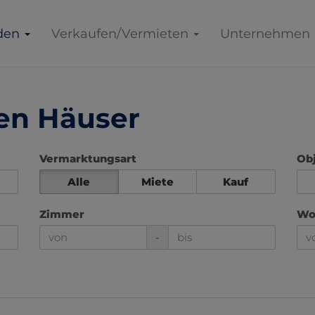
den
Verkaufen/Vermieten
Unternehmen
en Häuser
Vermarktungsart
Obj
Alle
Miete
Kauf
Zimmer
Woh
-