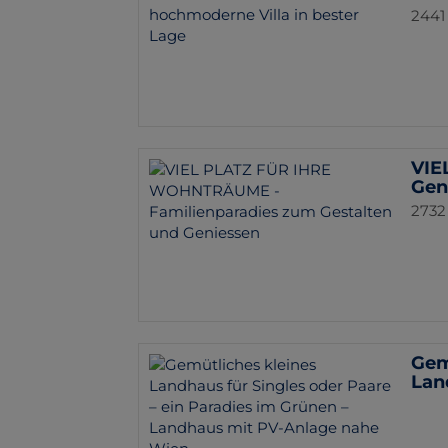
2441
VIE
Gen
2732
Gem
Lan