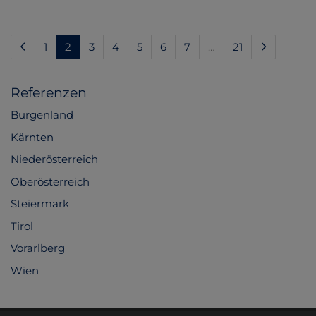
(current)
1
2
3
4
5
6
7
…
21
Referenzen
Burgenland
Kärnten
Niederösterreich
Oberösterreich
Steiermark
Tirol
Vorarlberg
Wien