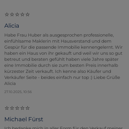
Alicia
Habe Frau Huber als ausgesprochen professionelle,
einfühlsame Maklerin mit Hausverstand und dem
Gespür für die passende Immobilie kennengelernt. Wir
haben ein Haus von ihr gekauft und weil wir uns so gut
betreut und beraten gefühlt haben viele Jahre später
eine Immobilie durch sie zum besten Preis innerhalb
kürzester Zeit verkauft. Ich kenne also Käufer und
Verkäufer Seite - beides einfach nur top :) Liebe Grüße
Alicia
27.10.2025, 10:56
Michael Fürst
Ich bedanke mich in aller Form für den Verkauf meiner