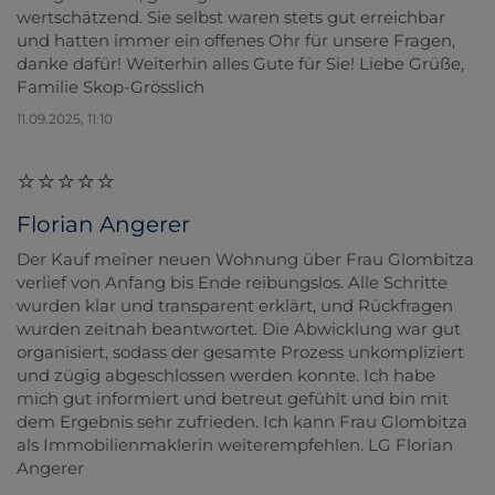
wertschätzend. Sie selbst waren stets gut erreichbar
und hatten immer ein offenes Ohr für unsere Fragen,
danke dafür! Weiterhin alles Gute für Sie! Liebe Grüße,
Familie Skop-Grösslich
11.09.2025, 11:10
Florian Angerer
Der Kauf meiner neuen Wohnung über Frau Glombitza
verlief von Anfang bis Ende reibungslos. Alle Schritte
wurden klar und transparent erklärt, und Rückfragen
wurden zeitnah beantwortet. Die Abwicklung war gut
organisiert, sodass der gesamte Prozess unkompliziert
und zügig abgeschlossen werden konnte. Ich habe
mich gut informiert und betreut gefühlt und bin mit
dem Ergebnis sehr zufrieden. Ich kann Frau Glombitza
als Immobilienmaklerin weiterempfehlen. LG Florian
Angerer