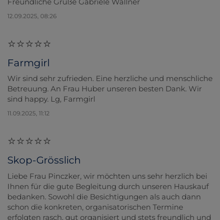
Freundliche Grüße Gabriele Wallner
12.09.2025, 08:26
Farmgirl
Wir sind sehr zufrieden. Eine herzliche und menschliche
Betreuung. An Frau Huber unseren besten Dank. Wir
sind happy. Lg, Farmgirl
11.09.2025, 11:12
Skop-Grösslich
Liebe Frau Pinczker, wir möchten uns sehr herzlich bei
Ihnen für die gute Begleitung durch unseren Hauskauf
bedanken. Sowohl die Besichtigungen als auch dann
schon die konkreten, organisatorischen Termine
erfolgten rasch, gut organisiert und stets freundlich und