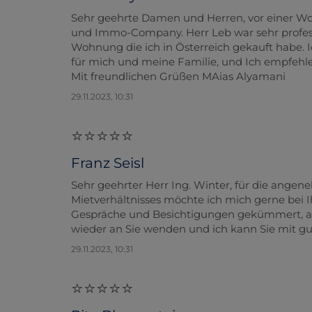
Sehr geehrte Damen und Herren, vor einer Wo
und Immo-Company. Herr Leb war sehr professi
Wohnung die ich in Österreich gekauft habe. Ic
für mich und meine Familie, und Ich empfehle 
Mit freundlichen Grüßen MAias Alyamani
29.11.2023, 10:31
Franz Seisl
Sehr geehrter Herr Ing. Winter, für die ang
Mietverhältnisses möchte ich mich gerne bei I
Gespräche und Besichtigungen gekümmert, all
wieder an Sie wenden und ich kann Sie mit g
29.11.2023, 10:31