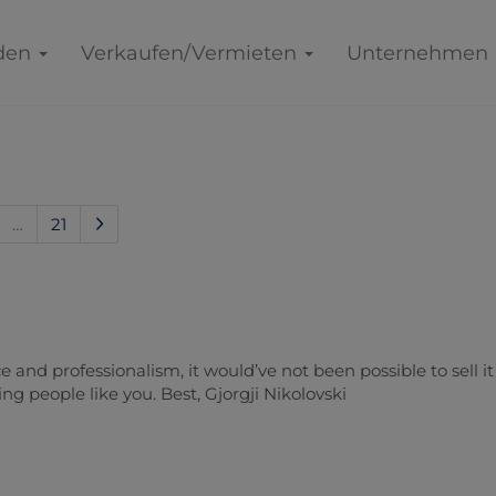
den
Verkaufen/Vermieten
Unternehmen
…
21
 and professionalism, it would’ve not been possible to sell it
g people like you. Best, Gjorgji Nikolovski