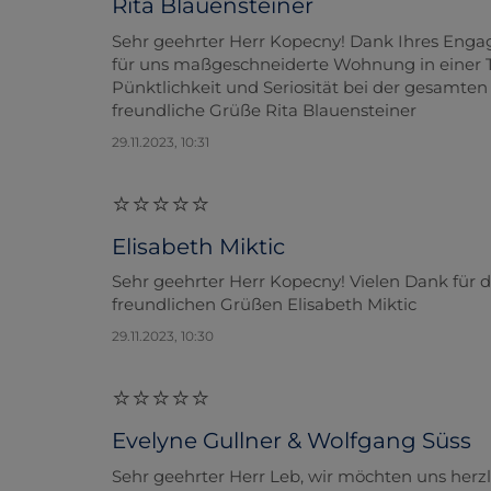
Rita Blauensteiner
Sehr geehrter Herr Kopecny! Dank Ihres Enga
für uns maßgeschneiderte Wohnung in einer T
Pünktlichkeit und Seriosität bei der gesamten
freundliche Grüße Rita Blauensteiner
29.11.2023, 10:31
Elisabeth Miktic
Sehr geehrter Herr Kopecny! Vielen Dank für
freundlichen Grüßen Elisabeth Miktic
29.11.2023, 10:30
Evelyne Gullner & Wolfgang Süss
Sehr geehrter Herr Leb, wir möchten uns her