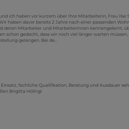
 ich haben vor kurzem über Ihre Mitarbeiterin, Frau Ilse Si
Wir haben davor bereits 2 Jahre nach einer passenden Wo
 deren Mitarbeiter und Mitarbeiterinnen kennengelernt, üb
 schon gedacht, dass wir noch viel länger warten müssen, 
ellung gelangen. Bei de...
 Einsatz, fachliche Qualifikation, Beratung und Ausdauer seh
en Brigitta Höllrigl