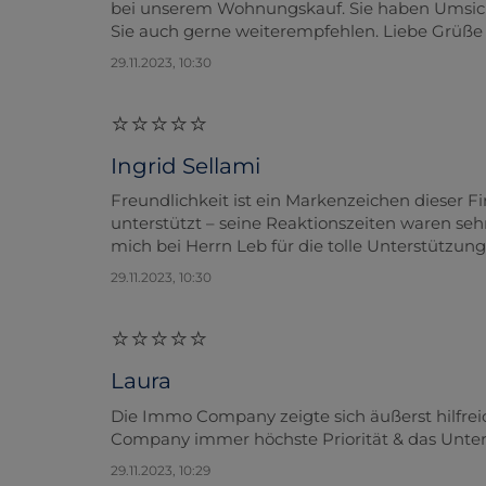
bei unserem Wohnungskauf. Sie haben Umsicht
Sie auch gerne weiterempfehlen. Liebe Grüße 
29.11.2023, 10:30
Ingrid Sellami
Freundlichkeit ist ein Markenzeichen dieser 
unterstützt – seine Reaktionszeiten waren se
mich bei Herrn Leb für die tolle Unterstützu
29.11.2023, 10:30
Laura
Die Immo Company zeigte sich äußerst hilfrei
Company immer höchste Priorität & das Unt
29.11.2023, 10:29