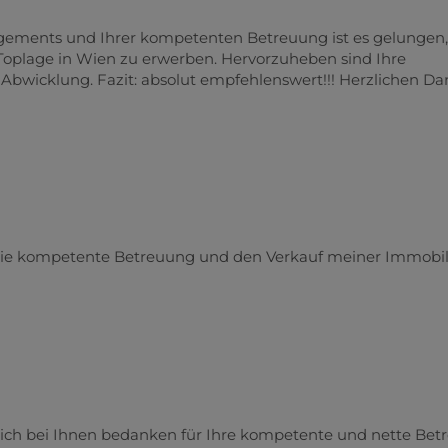
gements und Ihrer kompetenten Betreuung ist es gelungen,
oplage in Wien zu erwerben. Hervorzuheben sind Ihre
 Abwicklung. Fazit: absolut empfehlenswert!!! Herzlichen D
 die kompetente Betreuung und den Verkauf meiner Immobili
zlich bei Ihnen bedanken für Ihre kompetente und nette Be