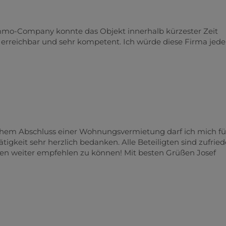
mo-Company konnte das Objekt innerhalb kürzester Zeit
erreichbar und sehr kompetent. Ich würde diese Firma jede
chem Abschluss einer Wohnungsvermietung darf ich mich für
tigkeit sehr herzlich bedanken. Alle Beteiligten sind zufried
sen weiter empfehlen zu können! Mit besten Grüßen Josef