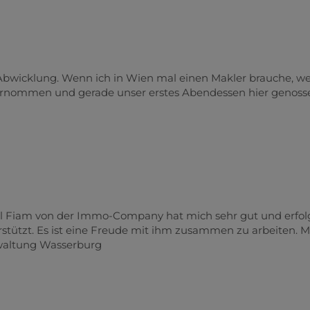
e Abwicklung. Wenn ich in Wien mal einen Makler brauche, we
ernommen und gerade unser erstes Abendessen hier genoss
l Fiam von der Immo-Company hat mich sehr gut und erfol
stützt. Es ist eine Freude mit ihm zusammen zu arbeiten. M
rwaltung Wasserburg