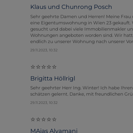
Klaus und Chunrong Posch
Sehr geehrte Damen und Herren! Meine Frau und
eine Eigentumswohnung in Wien 23 gekauft. 
gesucht und dabei viele Immobilienmakler und
Wohnungen angeboten worden sind. Wir hatten
endlich zu unserer Wohnung nach unserer Vorst
29.11.2023, 10:32
Brigitta Höllrigl
Sehr geehrter Herr Ing. Winter! Ich habe Ihren
schätzen gelernt. Danke, mit freundlichen Grüß
29.11.2023, 10:32
MAias Alyamani