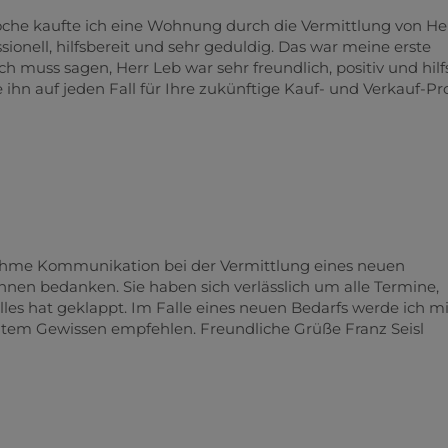
che kaufte ich eine Wohnung durch die Vermittlung von He
onell, hilfsbereit und sehr geduldig. Das war meine erste
h muss sagen, Herr Leb war sehr freundlich, positiv und hilf
ihn auf jeden Fall für Ihre zukünftige Kauf- und Verkauf-Pr
enehme Kommunikation bei der Vermittlung eines neuen
hnen bedanken. Sie haben sich verlässlich um alle Termine,
es hat geklappt. Im Falle eines neuen Bedarfs werde ich m
utem Gewissen empfehlen. Freundliche Grüße Franz Seisl