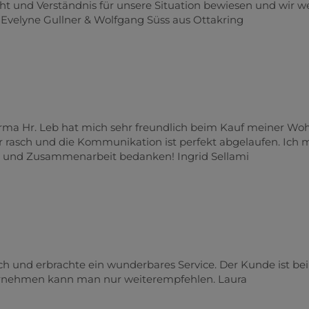
 und Verständnis für unsere Situation bewiesen und wir w
Evelyne Gullner & Wolfgang Süss aus Ottakring
Firma Hr. Leb hat mich sehr freundlich beim Kauf meiner W
hr rasch und die Kommunikation ist perfekt abgelaufen. Ich
ng und Zusammenarbeit bedanken! Ingrid Sellami
ch und erbrachte ein wunderbares Service. Der Kunde ist b
ernehmen kann man nur weiterempfehlen. Laura