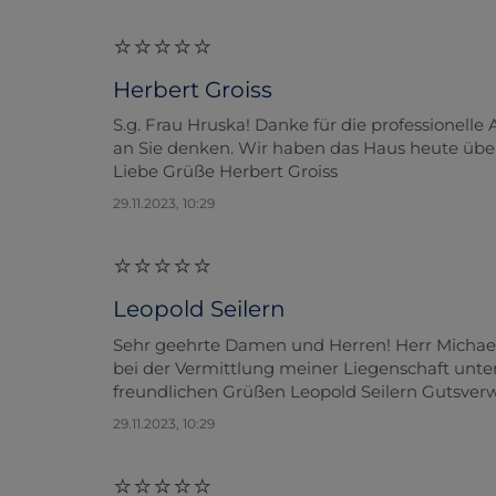
Herbert Groiss
S.g. Frau Hruska! Danke für die professionell
an Sie denken. Wir haben das Haus heute üb
Liebe Grüße Herbert Groiss
29.11.2023, 10:29
Leopold Seilern
Sehr geehrte Damen und Herren! Herr Michae
bei der Vermittlung meiner Liegenschaft unter
freundlichen Grüßen Leopold Seilern Gutsve
29.11.2023, 10:29