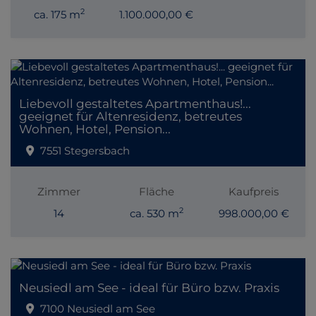
2
ca. 175 m
1.100.000,00 €
Liebevoll gestaltetes Apartmenthaus!...
geeignet für Altenresidenz, betreutes
Wohnen, Hotel, Pension...
7551 Stegersbach
Zimmer
Fläche
Kaufpreis
2
14
ca. 530 m
998.000,00 €
Neusiedl am See - ideal für Büro bzw. Praxis
7100 Neusiedl am See