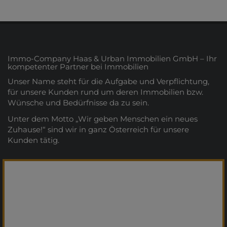
Immo-Company Haas & Urban Immobilien GmbH – Ihr
kompetenter Partner bei Immobilien
Unser Name steht für die Aufgabe und Verpflichtung,
für unsere Kunden rund um deren Immobilien bzw.
Wünsche und Bedürfnisse da zu sein.
Unter dem Motto „Wir geben Menschen ein neues
Zuhause!“ sind wir in ganz Österreich für unsere
Kunden tätig.