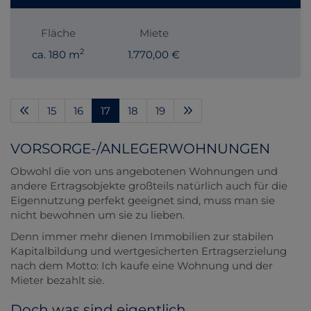
Fläche
Miete
2
ca. 180 m
1.770,00 €
15
16
17
18
19
VORSORGE-/ANLEGERWOHNUNGEN
Obwohl die von uns angebotenen Wohnungen und
andere Ertragsobjekte großteils natürlich auch für die
Eigennutzung perfekt geeignet sind, muss man sie
nicht bewohnen um sie zu lieben.
Denn immer mehr dienen Immobilien zur stabilen
Kapitalbildung und wertgesicherten Ertragserzielung
nach dem Motto: Ich kaufe eine Wohnung und der
Mieter bezahlt sie.
Doch was sind eigentlich