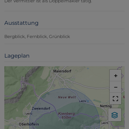
Der Vermittler ist als Doppelmakler tätig.
Ausstattung
Bergblick
Fernblick
Grünblick
Lageplan
+
−