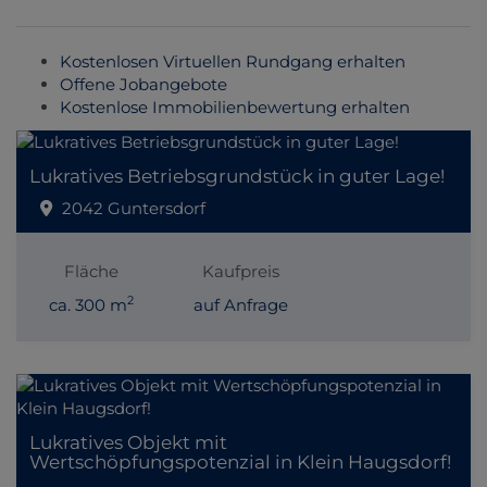
Kostenlosen Virtuellen Rundgang erhalten
Offene Jobangebote
Kostenlose Immobilienbewertung erhalten
Lukratives Betriebsgrundstück in guter Lage!
2042 Guntersdorf
Fläche
Kaufpreis
2
ca. 300 m
auf Anfrage
Lukratives Objekt mit
Wertschöpfungspotenzial in Klein Haugsdorf!