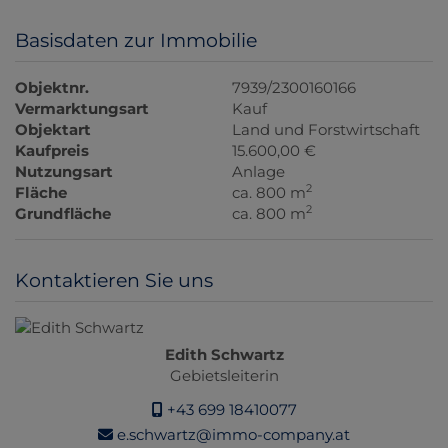
Basisdaten zur Immobilie
Objektnr.
7939/2300160166
Vermarktungsart
Kauf
Objektart
Land und Forstwirtschaft
Kaufpreis
15.600,00 €
Nutzungsart
Anlage
2
Fläche
ca. 800 m
2
Grundfläche
ca. 800 m
Kontaktieren Sie uns
Edith Schwartz
Gebietsleiterin
+43 699 18410077
e.schwartz@immo-company.at