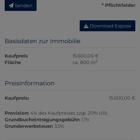
* Pflichtfelder
Senden
Download Expose
Basisdaten zur Immobilie
Kaufpreis
15.600,00 €
2
Fläche
ca. 800 m
Preisinformation
Kaufpreis:
15.600,00 €
Provision:
4% des Kaufpreises zzgl. 20% USt.
Grundbucheintragungsgebühr:
1,1%
Grunderwerbsteuer:
3,5%