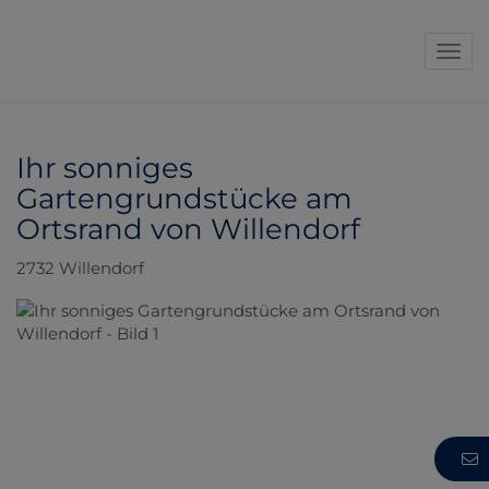
Navi
Ihr sonniges
Gartengrundstücke am
Ortsrand von Willendorf
2732 Willendorf