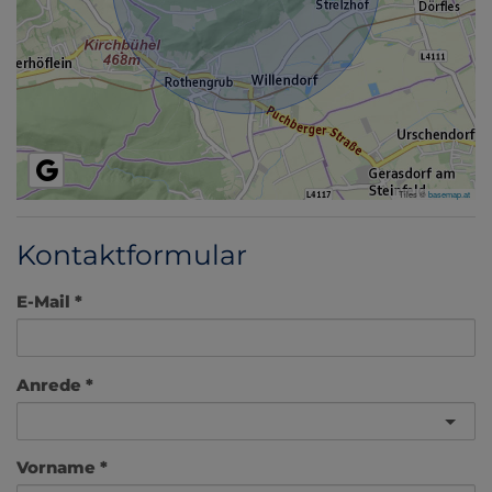
Tiles ©
basemap.at
Kontaktformular
E-Mail
Anrede
Vorname