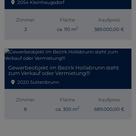
2054 Kleinhaugsdorf
Zimmer
Fläche
Kaufpreis
2
3
ca. 110 m
389.000,00 €
Gewerbeobjekt im Bezirk Hollabrunn steht
zum Verkauf oder Vermietung!!!
2020 Suttenbrunn
Zimmer
Fläche
Kaufpreis
2
8
ca. 300 m
689.000,00 €