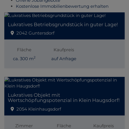
Offene Jobangebote
Kostenlose Immobilienbewertung erhalten
Lukratives Betriebsgrundstück in guter Lage!
2042 Guntersdorf
Fläche
Kaufpreis
2
ca. 300 m
auf Anfrage
Lukratives Objekt mit
Wertschöpfungspotenzial in Klein Haugsdorf!
2054 Kleinhaugsdorf
Zimmer
Fläche
Kaufpreis