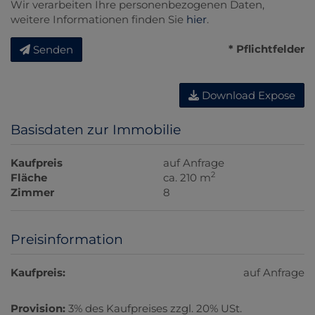
Wir verarbeiten Ihre personenbezogenen Daten,
weitere Informationen finden Sie
hier
.
* Pflichtfelder
Senden
Download Expose
Basisdaten zur Immobilie
Kaufpreis
auf Anfrage
2
Fläche
ca. 210 m
Zimmer
8
Preisinformation
Kaufpreis:
auf Anfrage
Provision:
3% des Kaufpreises zzgl. 20% USt.