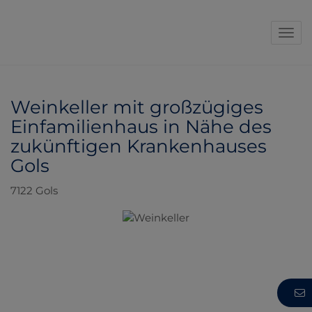
Navi
Weinkeller mit großzügiges
Einfamilienhaus in Nähe des
zukünftigen Krankenhauses
Gols
7122 Gols