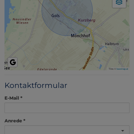
Tiles ©
basemap.at
Kontaktformular
E-Mail
Anrede