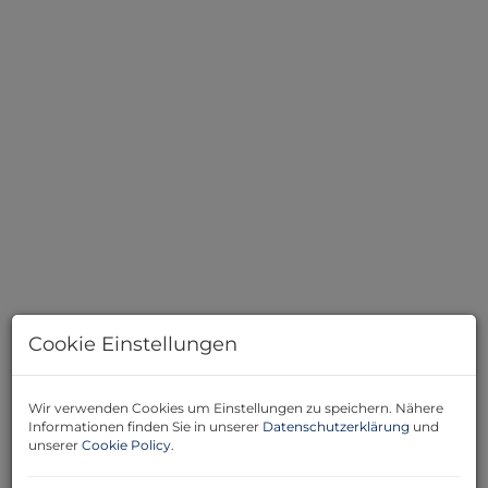
Weinkeller
Cookie Einstellungen
Wir verwenden Cookies um Einstellungen zu speichern. Nähere
Beschreibung
Informationen finden Sie in unserer
Datenschutzerklärung
und
unserer
Cookie Policy
.
Willkommen in Ihrem neuen Zuhause im idyllischen