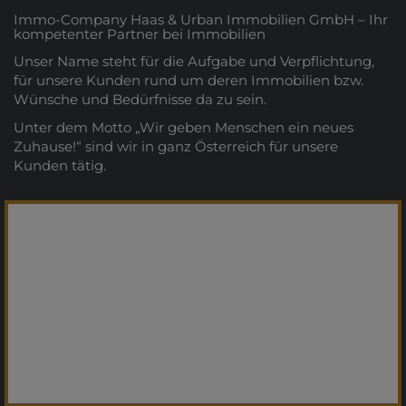
Immo-Company Haas & Urban Immobilien GmbH – Ihr
kompetenter Partner bei Immobilien
Unser Name steht für die Aufgabe und Verpflichtung,
für unsere Kunden rund um deren Immobilien bzw.
Wünsche und Bedürfnisse da zu sein.
Unter dem Motto „Wir geben Menschen ein neues
Zuhause!“ sind wir in ganz Österreich für unsere
Kunden tätig.