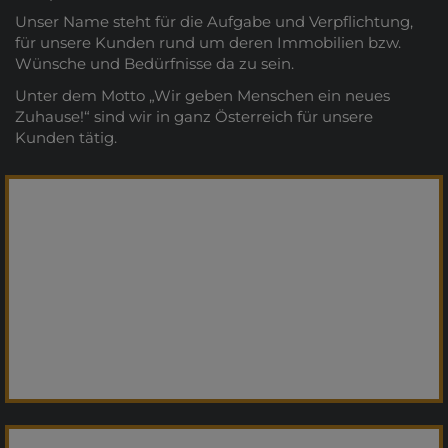
Unser Name steht für die Aufgabe und Verpflichtung,
für unsere Kunden rund um deren Immobilien bzw.
Wünsche und Bedürfnisse da zu sein.
Unter dem Motto „Wir geben Menschen ein neues
Zuhause!“ sind wir in ganz Österreich für unsere
Kunden tätig.