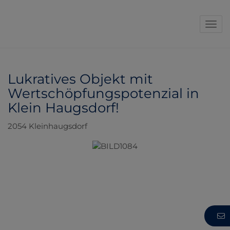
Navi
Lukratives Objekt mit
Wertschöpfungspotenzial in
Klein Haugsdorf!
2054 Kleinhaugsdorf