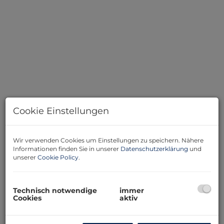
Cookie Einstellungen
BILD1084
Wir verwenden Cookies um Einstellungen zu speichern. Nähere
Informationen finden Sie in unserer
Datenschutzerklärung
und
unserer
Cookie Policy
.
Beschreibung
Technisch notwendige
immer
Cookies
aktiv
Hier kommt ein Wohnhaus samt Lagerhalle zum
Verkauf.