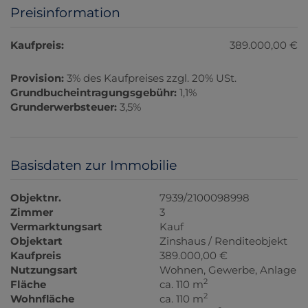
Preisinformation
Kaufpreis:
389.000,00 €
Provision:
3% des Kaufpreises zzgl. 20% USt.
Grundbucheintragungsgebühr:
1,1%
Grunderwerbsteuer:
3,5%
Basisdaten zur Immobilie
Objektnr.
7939/2100098998
Zimmer
3
Vermarktungsart
Kauf
Objektart
Zinshaus / Renditeobjekt
Kaufpreis
389.000,00 €
Nutzungsart
Wohnen
Gewerbe
Anlage
2
Fläche
ca. 110 m
2
Wohnfläche
ca. 110 m