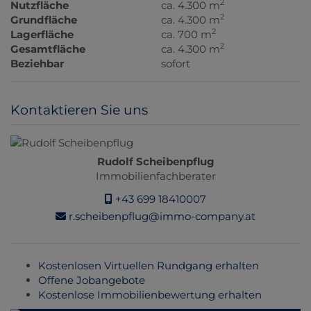
2
Nutzfläche
ca. 4.300 m
2
Grundfläche
ca. 4.300 m
2
Lagerfläche
ca. 700 m
2
Gesamtfläche
ca. 4.300 m
Beziehbar
sofort
Kontaktieren Sie uns
Rudolf Scheibenpflug
Immobilienfachberater
+43 699 18410007
r.scheibenpflug@immo-company.at
Kostenlosen Virtuellen Rundgang erhalten
Offene Jobangebote
Kostenlose Immobilienbewertung erhalten