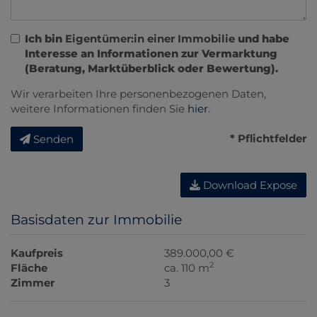
Ich bin
Eigentümer:in einer Immobilie
und habe
Interesse an Informationen zur Vermarktung
(Beratung, Marktüberblick oder Bewertung).
Wir verarbeiten Ihre personenbezogenen Daten,
weitere Informationen finden Sie
hier
.
* Pflichtfelder
Senden
Download Expose
Basisdaten zur Immobilie
Kaufpreis
389.000,00 €
2
Fläche
ca. 110 m
Zimmer
3