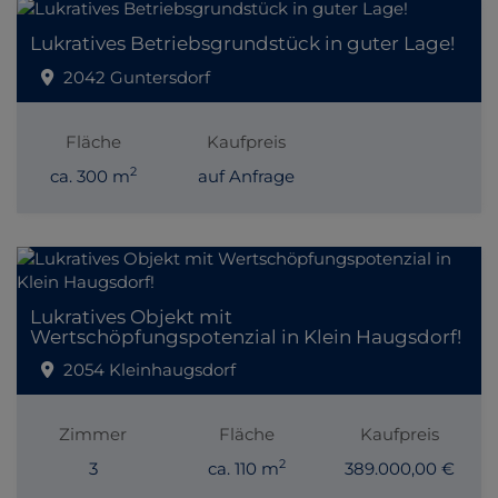
Lukratives Betriebsgrundstück in guter Lage!
2042 Guntersdorf
Fläche
Kaufpreis
2
ca. 300 m
auf Anfrage
Lukratives Objekt mit
Wertschöpfungspotenzial in Klein Haugsdorf!
2054 Kleinhaugsdorf
Zimmer
Fläche
Kaufpreis
2
3
ca. 110 m
389.000,00 €