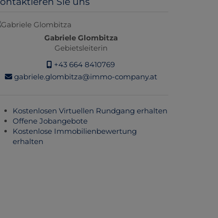
ontaktieren Sie uns
Gabriele Glombitza
Gebietsleiterin
+43 664 8410769
gabriele.glombitza@immo-company.at
Kostenlosen Virtuellen Rundgang erhalten
Offene Jobangebote
Kostenlose Immobilienbewertung
erhalten