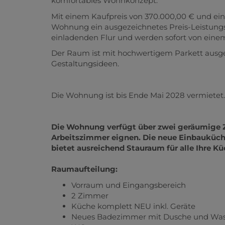
komfortables Wohnkonzept.
Mit einem Kaufpreis von 370.000,00 € und ein
Wohnung ein ausgezeichnetes Preis-Leistungs
einladenden Flur und werden sofort von eine
Der Raum ist mit hochwertigem Parkett ausgeleg
Gestaltungsideen.
Die Wohnung ist bis Ende Mai 2028 vermietet
Die Wohnung verfügt über zwei geräumige Zi
Arbeitszimmer eignen. Die neue Einbauküch
bietet ausreichend Stauraum für alle Ihre K
Raumaufteilung:
Vorraum und Eingangsbereich
2 Zimmer
Küche komplett NEU inkl. Geräte
Neues Badezimmer mit Dusche und Wa