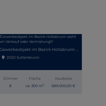
Gewerbeobjekt im Bezirk Hollabrunn steht zum Verkauf oder Vermietung!!!
2020 Suttenbrunn
Zimmer
Fläche
Kaufpreis
2
8
ca. 300 m
689.000,00 €