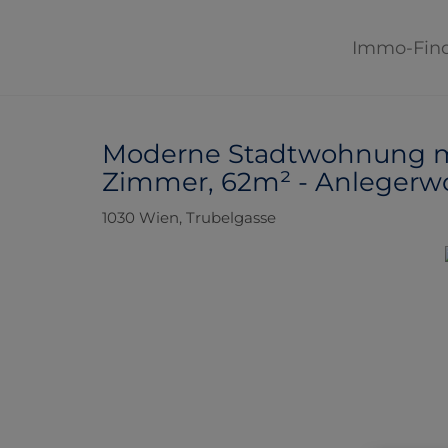
Immo-Fin
Moderne Stadtwohnung mit
Zimmer, 62m² - Anleger
1030 Wien
, Trubelgasse