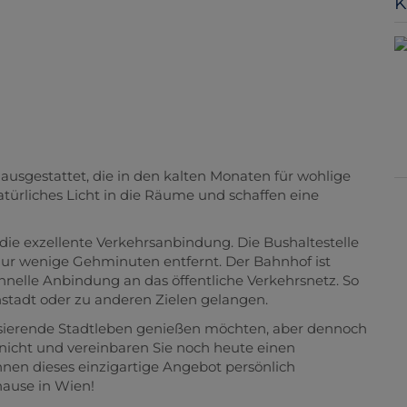
K
usgestattet, die in den kalten Monaten für wohlige
atürliches Licht in die Räume und schaffen eine
 die exzellente Verkehrsanbindung. Die Bushaltestelle
t nur wenige Gehminuten entfernt. Der Bahnhof ist
chnelle Anbindung an das öffentliche Verkehrsnetz. So
nstadt oder zu anderen Zielen gelangen.
pulsierende Stadtleben genießen möchten, aber dennoch
nicht und vereinbaren Sie noch heute einen
hnen dieses einzigartige Angebot persönlich
ause in Wien!