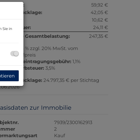
eizkosten:
59,92 €
eparaturrücklage:
42,05 €
iftkosten:
10,62 €
msatzsteuer:
24,11 €
 Sie in
onatliche Gesamtbelastung:
247,35 €
rovision:
3 % zzgl. 20% MwSt. vom
esamtkaufpreis
rundbucheintragungsgebühr:
1,1%
runderwerbsteuer:
3,5%
ptieren
eparaturrücklage:
24.797,35 € per Stichtag
6.06.2026
asisdaten zur Immobilie
bjektnr.
7939/2300162913
immer
2
ermarktungsart
Kauf