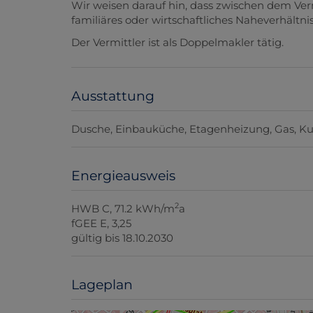
Wir weisen darauf hin, dass zwischen dem Ver
familiäres oder wirtschaftliches Naheverhältnis
Der Vermittler ist als Doppelmakler tätig.
Ausstattung
Dusche
Einbauküche
Etagenheizung
Gas
Ku
Energieausweis
2
HWB
C, 71.2 kWh/m
a
fGEE
E, 3,25
gültig bis
18.10.2030
Lageplan