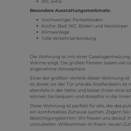
WC extra
Besondere Ausstattungsmerkmale:
Hochwertiger Parkettboden
Küche, Bad, WC, Böden und Heizkörper
Klimaanlage
Tolle Verkehrsanbindung
Die Wohnung ist mit einer Gasetagenheizung a
Wärme sorgt. Die großen Fenster lassen viel n
angenehme Atmosphäre.
Einer der größten Vorteile dieser Wohnung ist
ist direkt vor der Tür und die Straßenbahn is
ebenfalls in der Nähe und bietet Ihnen eine s
können Sie bequem und stressfrei in die Inne
Diese Wohnung ist perfekt für alle, die das 
ein komfortables Zuhause suchen. Zögern Sie 
Besichtigungstermin. Wir freuen uns darauf, I
vorzustellen. Willkommen in Ihrem neuen Zuh