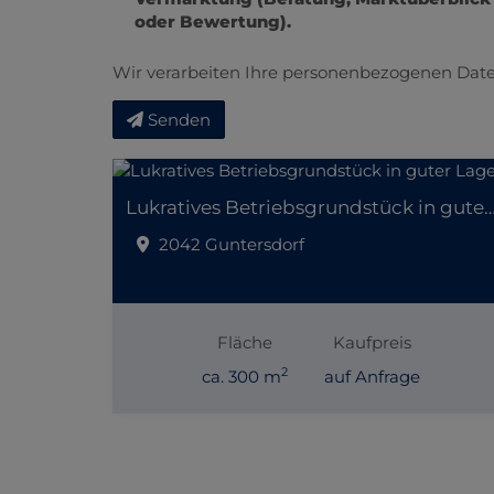
oder Bewertung).
Wir verarbeiten Ihre personenbezogenen Date
Senden
Lukratives Betriebsgrundstück in gut
2042 Guntersdorf
Fläche
Kaufpreis
2
ca. 300 m
auf Anfrage