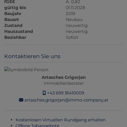
fGEE
A, 0,82
gültig bis
01.11.2028
Baujahr
2019
Bauart
Neubau
Zustand
neuwertig
Hauszustand
neuwertig
Beziehbar
Sofort
Kontaktieren Sie uns
Artasches Grigorjan
Immobilienberater
+43 699 18410009
artasches.grigorjan@immo-company.at
Kostenlosen Virtuellen Rundgang erhalten
Offene Jobangebote