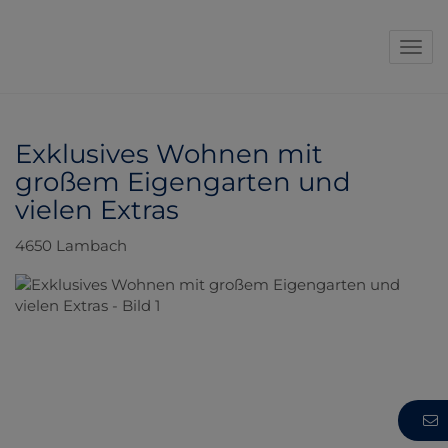
Navi
Exklusives Wohnen mit
großem Eigengarten und
vielen Extras
4650 Lambach