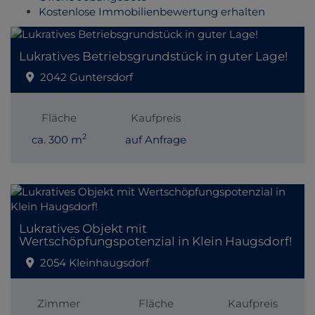
Kostenlose Immobilienbewertung erhalten
Lukratives Betriebsgrundstück in guter Lage!
2042 Guntersdorf
Fläche
Kaufpreis
2
ca. 300 m
auf Anfrage
Lukratives Objekt mit
Wertschöpfungspotenzial in Klein Haugsdorf!
2054 Kleinhaugsdorf
Zimmer
Fläche
Kaufpreis