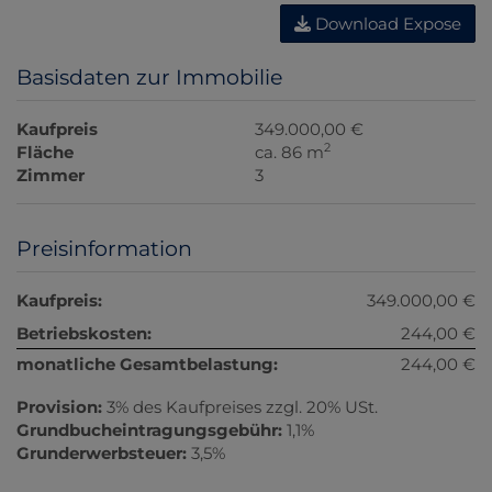
Download Expose
Basisdaten zur Immobilie
Kaufpreis
349.000,00 €
2
Fläche
ca. 86 m
Zimmer
3
Preisinformation
Kaufpreis:
349.000,00 €
Betriebskosten:
244,00 €
monatliche Gesamtbelastung:
244,00 €
Provision:
3% des Kaufpreises zzgl. 20% USt.
Grundbucheintragungsgebühr:
1,1%
Grunderwerbsteuer:
3,5%