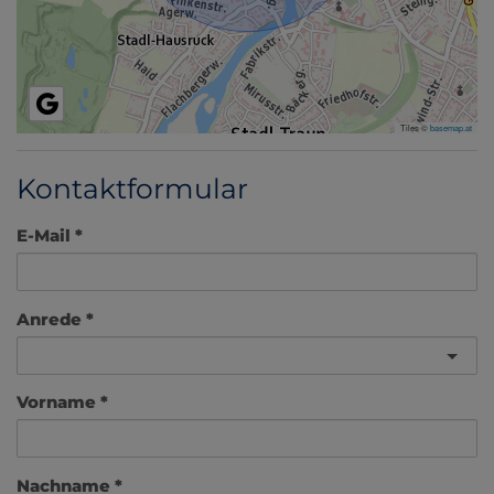
Tiles ©
basemap.at
Kontaktformular
E-Mail
Anrede
Vorname
Nachname