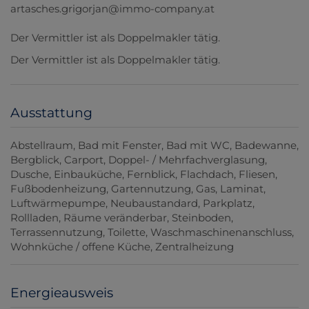
artasches.grigorjan@immo-company.at
Der Vermittler ist als Doppelmakler tätig.
Der Vermittler ist als Doppelmakler tätig.
Ausstattung
Abstellraum
Bad mit Fenster
Bad mit WC
Badewanne
Bergblick
Carport
Doppel- / Mehrfachverglasung
Dusche
Einbauküche
Fernblick
Flachdach
Fliesen
Fußbodenheizung
Gartennutzung
Gas
Laminat
Luftwärmepumpe
Neubaustandard
Parkplatz
Rollladen
Räume veränderbar
Steinboden
Terrassennutzung
Toilette
Waschmaschinenanschluss
Wohnküche / offene Küche
Zentralheizung
Energieausweis