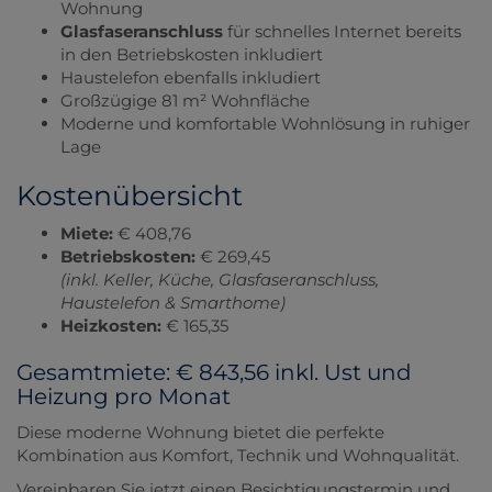
Wohnung
Glasfaseranschluss
für schnelles Internet bereits
in den Betriebskosten inkludiert
Haustelefon ebenfalls inkludiert
Großzügige 81 m² Wohnfläche
Moderne und komfortable Wohnlösung in ruhiger
Lage
Kostenübersicht
Miete:
€ 408,76
Betriebskosten:
€ 269,45
(inkl. Keller, Küche, Glasfaseranschluss,
Haustelefon & Smarthome)
Heizkosten:
€ 165,35
Gesamtmiete: € 843,56 inkl. Ust und
Heizung pro Monat
Diese moderne Wohnung bietet die perfekte
Kombination aus Komfort, Technik und Wohnqualität.
Vereinbaren Sie jetzt einen Besichtigungstermin und