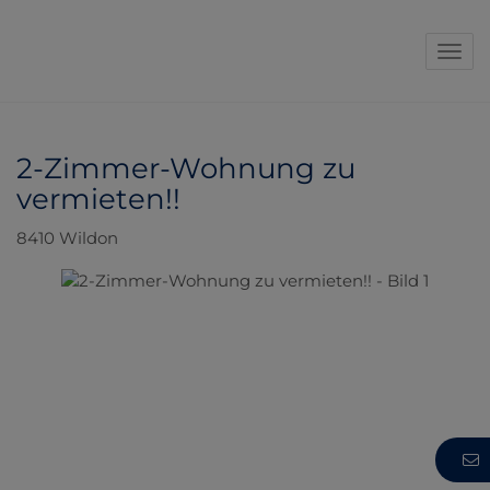
Navi
2-Zimmer-Wohnung zu
vermieten!!
8410 Wildon