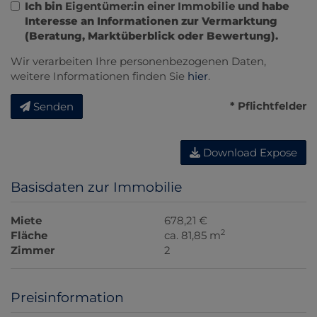
Ich bin
Eigentümer:in einer Immobilie
und habe
Interesse an Informationen zur Vermarktung
(Beratung, Marktüberblick oder Bewertung).
Wir verarbeiten Ihre personenbezogenen Daten,
weitere Informationen finden Sie
hier
.
* Pflichtfelder
Senden
Download Expose
Basisdaten zur Immobilie
Miete
678,21 €
2
Fläche
ca. 81,85 m
Zimmer
2
Preisinformation