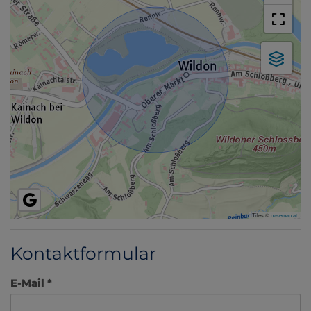
Tiles ©
basemap.at
Kontaktformular
E-Mail