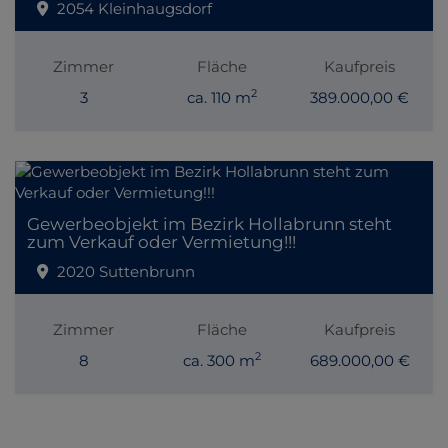
2054 Kleinhaugsdorf
Zimmer
Fläche
Kaufpreis
2
3
ca. 110 m
389.000,00 €
Gewerbeobjekt im Bezirk Hollabrunn steht
zum Verkauf oder Vermietung!!!
2020 Suttenbrunn
Zimmer
Fläche
Kaufpreis
2
8
ca. 300 m
689.000,00 €