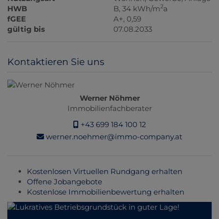
2
HWB
B, 34 kWh/m
a
fGEE
A+, 0,59
gültig bis
07.08.2033
Kontaktieren Sie uns
Werner Nöhmer
Immobilienfachberater
+43 699 184 100 12
werner.noehmer@immo-company.at
Kostenlosen Virtuellen Rundgang erhalten
Offene Jobangebote
Kostenlose Immobilienbewertung erhalten