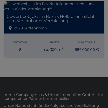
Gewerbeobjekt im Bezirk Hollabrunn steht
zum Verkauf oder Vermietung!!!
2020 Suttenbrunn
Zimmer
Fläche
Kaufpreis
2
8
ca. 300 m
689.000,00 €
Immo-Company Haas & Urban Immobilien GmbH – Ihr
kompetenter Partner bei Immobilien
Unser Name steht für die Aufgabe und Verpflichtung,