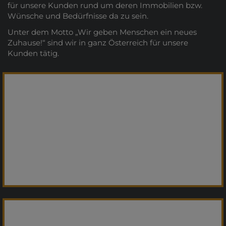
für unsere Kunden rund um deren Immobilien bzw.
Wünsche und Bedürfnisse da zu sein.
Unter dem Motto „Wir geben Menschen ein neues
Zuhause!“ sind wir in ganz Österreich für unsere
Kunden tätig.