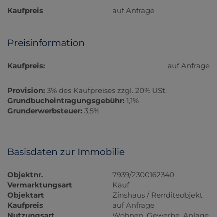
Kaufpreis
auf Anfrage
Preisinformation
Kaufpreis:
auf Anfrage
Provision:
3% des Kaufpreises zzgl. 20% USt.
Grundbucheintragungsgebühr:
1,1%
Grunderwerbsteuer:
3,5%
Basisdaten zur Immobilie
Objektnr.
7939/2300162340
Vermarktungsart
Kauf
Objektart
Zinshaus / Renditeobjekt
Kaufpreis
auf Anfrage
Nutzungsart
Wohnen
Gewerbe
Anlage