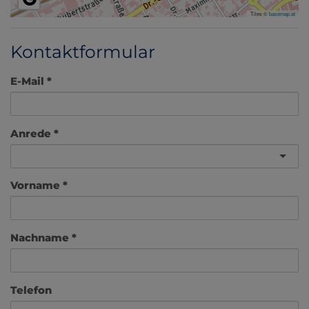
Tiles ©
basemap.at
Kontaktformular
E-Mail
Anrede
Vorname
Nachname
Telefon