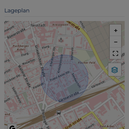
Lageplan
+
−