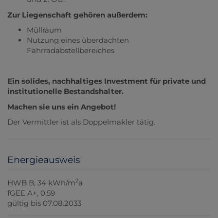
Zur Liegenschaft gehören außerdem:
Müllraum
Nutzung eines überdachten
Fahrradabstellbereiches
Ein solides, nachhaltiges Investment für private und
institutionelle Bestandshalter.
Machen sie uns ein Angebot!
Der Vermittler ist als Doppelmakler tätig.
Energieausweis
2
HWB
B, 34 kWh/m
a
fGEE
A+, 0,59
gültig bis
07.08.2033