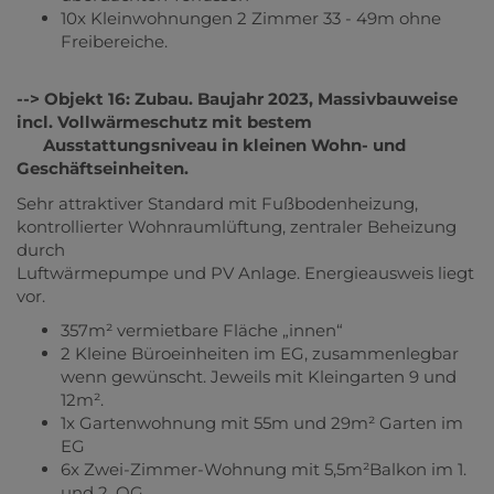
10x Kleinwohnungen 2 Zimmer 33 - 49m ohne
Freibereiche.
--> Objekt 16: Zubau. Baujahr 2023, Massivbauweise
incl. Vollwärmeschutz mit bestem
Ausstattungsniveau in kleinen Wohn- und
Geschäftseinheiten.
Sehr attraktiver Standard mit Fußbodenheizung,
kontrollierter Wohnraumlüftung, zentraler Beheizung
durch
Luftwärmepumpe und PV Anlage. Energieausweis liegt
vor.
357m² vermietbare Fläche „innen“
2 Kleine Büroeinheiten im EG, zusammenlegbar
wenn gewünscht. Jeweils mit Kleingarten 9 und
12m².
1x Gartenwohnung mit 55m und 29m² Garten im
EG
6x Zwei-Zimmer-Wohnung mit 5,5m²Balkon im 1.
und 2. OG.