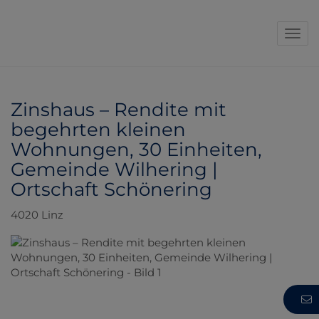
Navi
Zinshaus – Rendite mit
begehrten kleinen
Wohnungen, 30 Einheiten,
Gemeinde Wilhering |
Ortschaft Schönering
4020 Linz