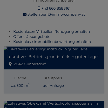
Immobilienfachberater
+43 660 8588161
steffen.berr@immo-company.at
Kostenlosen Virtuellen Rundgang erhalten
Offene Jobangebote
Kostenlose Immobilienbewertung erhalten
Lukratives Betriebsgrundstück in guter Lage!
2042 Guntersdorf
Fläche
Kaufpreis
2
ca. 300 m
auf Anfrage