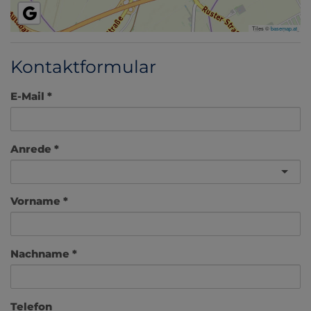
Tiles ©
basemap.at
Kontaktformular
E-Mail
Anrede
Vorname
Nachname
Telefon