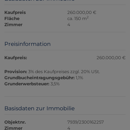
Kaufpreis
260.000,00 €
2
Fläche
ca. 150 m
Zimmer
4
Preisinformation
Kaufpreis:
260.000,00 €
Provision:
3% des Kaufpreises zzgl. 20% USt.
Grundbucheintragungsgebühr:
1,1%
Grunderwerbsteuer:
3,5%
Basisdaten zur Immobilie
Objektnr.
7939/2300162257
Zimmer
4