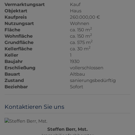
Vermarktungsart
Kauf
Objektart
Haus
Kaufpreis
260.000,00 €
Nutzungsart
Wohnen
2
Fläche
ca. 150 m
2
Wohnfläche
ca. 150 m
2
Grundfläche
ca. 575 m
2
Kellerfläche
ca. 30 m
Keller
1
Baujahr
1930
Erschließung
vollerschlossen
Bauart
Altbau
Zustand
sanierungsbedürftig
Beziehbar
Sofort
Kontaktieren Sie uns
Steffen Berr, Mst.