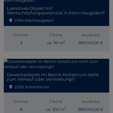
Lukratives Objekt mit
Wertschöpfungspotenzial in Klein Haugsdorf!
2054 Kleinhaugsdorf
Zimmer
Fläche
Kaufpreis
2
3
ca. 110 m
389.000,00 €
Gewerbeobjekt im Bezirk Hollabrunn steht
zum Verkauf oder Vermietung!!!
2020 Suttenbrunn
Zimmer
Fläche
Kaufpreis
2
8
ca. 300 m
689.000,00 €