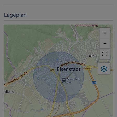
Lageplan
+
−