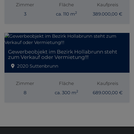
Zimmer
Fläche
Kaufpreis
2
3
ca. 110 m
389.000,00 €
Gewerbeobjekt im Bezirk Hollabrunn steht
zum Verkauf oder Vermietung!!!
2020 Suttenbrunn
Zimmer
Fläche
Kaufpreis
2
8
ca. 300 m
689.000,00 €