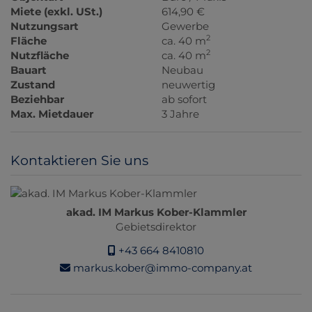
Miete (exkl. USt.)
614,90 €
Nutzungsart
Gewerbe
2
Fläche
ca. 40 m
2
Nutzfläche
ca. 40 m
Bauart
Neubau
Zustand
neuwertig
Beziehbar
ab sofort
Max. Mietdauer
3 Jahre
Kontaktieren Sie uns
akad. IM Markus Kober-Klammler
Gebietsdirektor
+43 664 8410810
markus.kober@immo-company.at