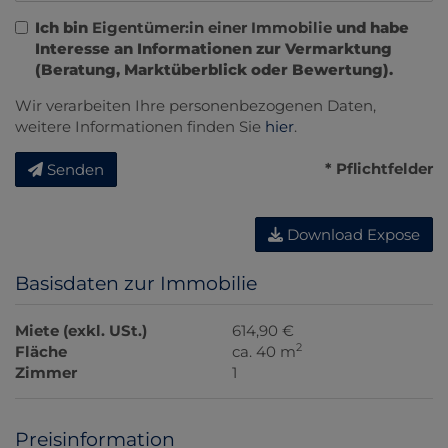
Ich bin
Eigentümer:in einer Immobilie
und habe
Interesse an Informationen zur Vermarktung
(Beratung, Marktüberblick oder Bewertung).
Wir verarbeiten Ihre personenbezogenen Daten,
weitere Informationen finden Sie
hier
.
* Pflichtfelder
Senden
Download Expose
Basisdaten zur Immobilie
Miete (exkl. USt.)
614,90 €
2
Fläche
ca. 40 m
Zimmer
1
Preisinformation