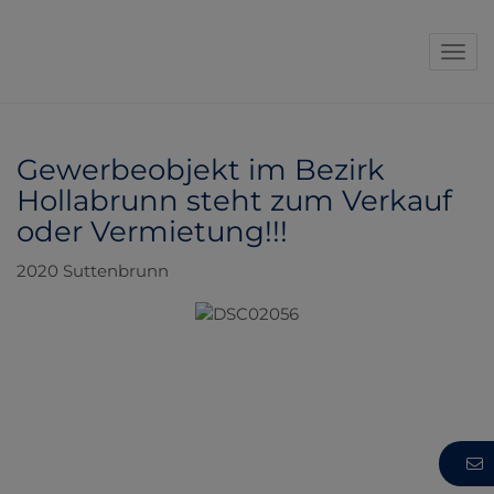
Navi
Gewerbeobjekt im Bezirk
Hollabrunn steht zum Verkauf
oder Vermietung!!!
2020 Suttenbrunn