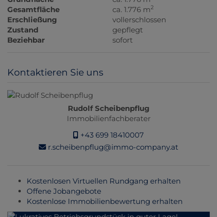
2
Gesamtfläche
ca. 1.776 m
Erschließung
vollerschlossen
Zustand
gepflegt
Beziehbar
sofort
Kontaktieren Sie uns
Rudolf Scheibenpflug
Immobilienfachberater
+43 699 18410007
r.scheibenpflug@immo-company.at
Kostenlosen Virtuellen Rundgang erhalten
Offene Jobangebote
Kostenlose Immobilienbewertung erhalten