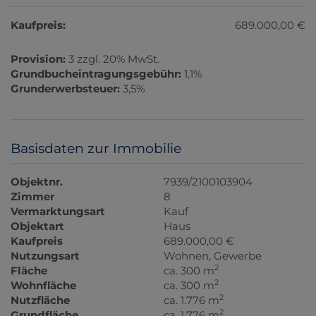
Kaufpreis:
689.000,00 €
Provision:
3 zzgl. 20% MwSt.
Grundbucheintragungsgebühr:
1,1%
Grunderwerbsteuer:
3,5%
Basisdaten zur Immobilie
Objektnr.
7939/2100103904
Zimmer
8
Vermarktungsart
Kauf
Objektart
Haus
Kaufpreis
689.000,00 €
Nutzungsart
Wohnen
Gewerbe
2
Fläche
ca. 300 m
2
Wohnfläche
ca. 300 m
2
Nutzfläche
ca. 1.776 m
2
Grundfläche
ca. 1.776 m