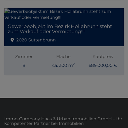
Gewerbeobjekt im Bezirk Hollabrunn steht
zum Verkauf oder Vermietung!!!
2020 Suttenbrunn
Zimmer
Fläche
Kaufpreis
2
8
ca. 300 m
689.000,00 €
Immo-Company Haas & Urban Immobilien GmbH – Ihr
kompetenter Partner bei Immobilien