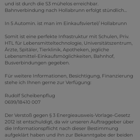
und ist durch die S3 mühelos erreichbar.
Bahnverbindung nach Hollabrunn erfolgt stündlich...
In 5 Automin. ist man im Einkaufsviertel/ Hollabrunn
Somit ist eine perfekte Infrastruktur mit Schulen, Priv.
HTL für Lebensmitteltechnologie, Universitätszentrum,
Ärzte, Spitäler, Tierklinik, Apotheken, jegliche
Lebensmittel-Einkaufsmöglichkeiten, Bahnhof,
Busverbindungen gegeben.
Für weitere Informationen, Besichtigung, Finanzierung
stehe ich Ihnen gerne zur Verfügung:
Rudolf Scheibenpflug
0699/18410 007
Der Verstoß gegen § 3 Energieausweis-Vorlage-Gesetz
2012 ist entschuldigt, da wir unseren Auftraggeber über
die Informationspflicht nach dieser Bestimmung
aufgeklärt haben und ihn zur Bekanntgabe der beiden