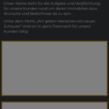
Unser Name steht für die Aufgabe und Verpflichtung,
für unsere Kunden rund um deren Immobilien bzw.
Wünsche und Bedürfnisse da zu sein.
Unter dem Motto „Wir geben Menschen ein neues
Zuhause!“ sind wir in ganz Österreich für unsere
Kunden tätig.