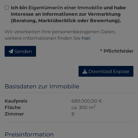
Ich bin
Eigentümer:in einer Immobilie
und habe
Interesse an Informationen zur Vermarktung
(Beratung, Marktüberblick oder Bewertung).
Wir verarbeiten Ihre personenbezogenen Daten,
weitere Informationen finden Sie
hier
.
* Pflichtfelder
Senden
Download Expose
Basisdaten zur Immobilie
Kaufpreis
689.000,00 €
2
Fläche
ca. 300 m
Zimmer
8
Preisinformation