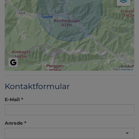
Tiles ©
basemap.at
Kontaktformular
E-Mail
Anrede