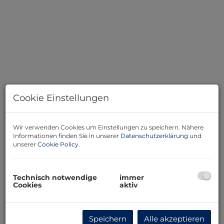
Cookie Einstellungen
Wir verwenden Cookies um Einstellungen zu speichern. Nähere
Informationen finden Sie in unserer
Datenschutzerklärung
und
unserer
Cookie Policy
.
Beschreibung
Technisch notwendige
immer
Cookies
aktiv
Grundstücksdaten:
Grundfläche:
1.070 m²
Speichern
Alle akzeptieren
Widmung:
WA (Wohnen Allgemein)