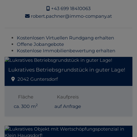
+43 699 18410063
robert.pachner@immo-company.at
Kostenlosen Virtuellen Rundgang erhalten
Offene Jobangebote
Kostenlose Immobilienbewertung erhalten
Lukratives Betriebsgrundstück in guter Lage!
2042 Guntersdorf
Fläche
Kaufpreis
2
ca. 300 m
auf Anfrage