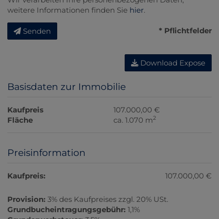
weitere Informationen finden Sie
hier
.
* Pflichtfelder
Senden
Download Expose
Basisdaten zur Immobilie
Kaufpreis
107.000,00 €
2
Fläche
ca. 1.070 m
Preisinformation
Kaufpreis:
107.000,00 €
Provision:
3% des Kaufpreises zzgl. 20% USt.
Grundbucheintragungsgebühr:
1,1%