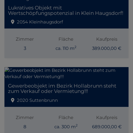
Lukratives Objekt mit
Wertschöpfungspotenzial in Klein Haugsdorf!
2054 Kleinhaugsdorf
Zimmer
Fläche
Kaufpreis
2
3
ca. 110 m
389.000,00 €
Gewerbeobjekt im Bezirk Hollabrunn steht
zum Verkauf oder Vermietung!!!
2020 Suttenbrunn
Zimmer
Fläche
Kaufpreis
2
8
ca. 300 m
689.000,00 €