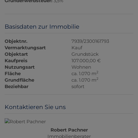
Grunderwerbsteuer:
3,5%
Basisdaten zur Immobilie
Objektnr.
7939/2300161793
Vermarktungsart
Kauf
Objektart
Grundstück
Kaufpreis
107.000,00 €
Nutzungsart
Wohnen
2
Fläche
ca. 1.070 m
2
Grundfläche
ca. 1.070 m
Beziehbar
sofort
Kontaktieren Sie uns
Robert Pachner
Immobilienberater