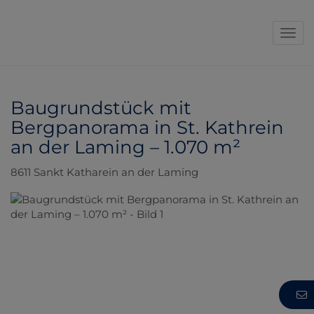
Navi
Baugrundstück mit
Bergpanorama in St. Kathrein
an der Laming – 1.070 m²
8611 Sankt Katharein an der Laming