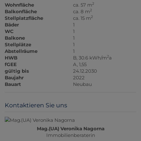
2
Wohnfläche
ca. 57 m
2
Balkonfläche
ca. 8 m
2
Stellplatzfläche
ca. 15 m
Bäder
1
WC
1
Balkone
1
Stellplätze
1
Abstellräume
1
2
HWB
B, 30.6 kWh/m
a
fGEE
A, 1,55
gültig bis
24.12.2030
Baujahr
2022
Bauart
Neubau
Kontaktieren Sie uns
Mag.(UA) Veronika Nagorna
Immobilienberaterin