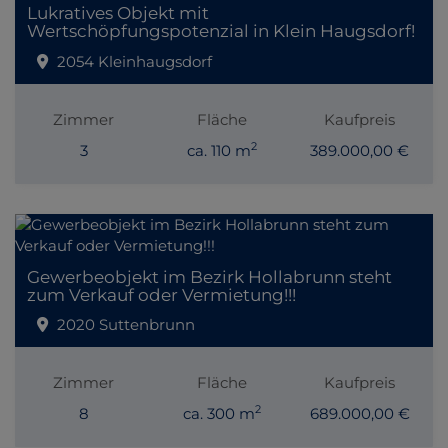
Lukratives Objekt mit
Wertschöpfungspotenzial in Klein Haugsdorf!
2054 Kleinhaugsdorf
Zimmer
Fläche
Kaufpreis
2
3
ca. 110 m
389.000,00 €
Gewerbeobjekt im Bezirk Hollabrunn steht
zum Verkauf oder Vermietung!!!
2020 Suttenbrunn
Zimmer
Fläche
Kaufpreis
2
8
ca. 300 m
689.000,00 €