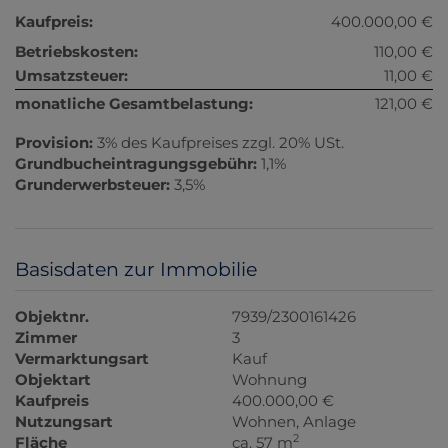
Kaufpreis:
400.000,00 €
Betriebskosten:
110,00 €
Umsatzsteuer:
11,00 €
monatliche Gesamtbelastung:
121,00 €
Provision:
3% des Kaufpreises zzgl. 20% USt.
Grundbucheintragungsgebühr:
1,1%
Grunderwerbsteuer:
3,5%
Basisdaten zur Immobilie
Objektnr.
7939/2300161426
Zimmer
3
Vermarktungsart
Kauf
Objektart
Wohnung
Kaufpreis
400.000,00 €
Nutzungsart
Wohnen
Anlage
2
Fläche
ca. 57 m