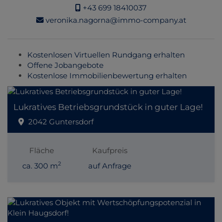
+43 699 18410037
veronika.nagorna@immo-company.at
Kostenlosen Virtuellen Rundgang erhalten
Offene Jobangebote
Kostenlose Immobilienbewertung erhalten
Lukratives Betriebsgrundstück in guter Lage!
2042 Guntersdorf
Fläche
Kaufpreis
2
ca. 300 m
auf Anfrage