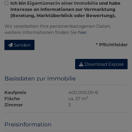
Ich bin
Eigentümer:in einer Immobilie
und habe
Interesse an Informationen zur Vermarktung
(Beratung, Marktüberblick oder Bewertung).
Wir verarbeiten Ihre personenbezogenen Daten,
weitere Informationen finden Sie
hier
.
* Pflichtfelder
Senden
Download Expose
Basisdaten zur Immobilie
Kaufpreis
400.000,00 €
2
Fläche
ca. 57 m
Zimmer
3
Preisinformation