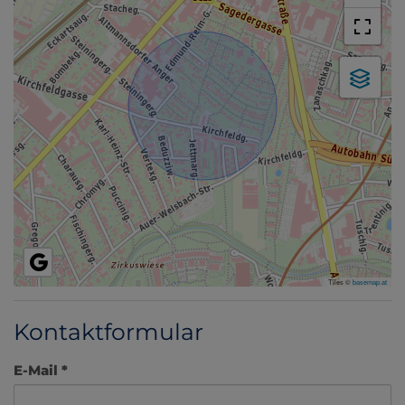
Tiles ©
basemap.at
Kontaktformular
E-Mail