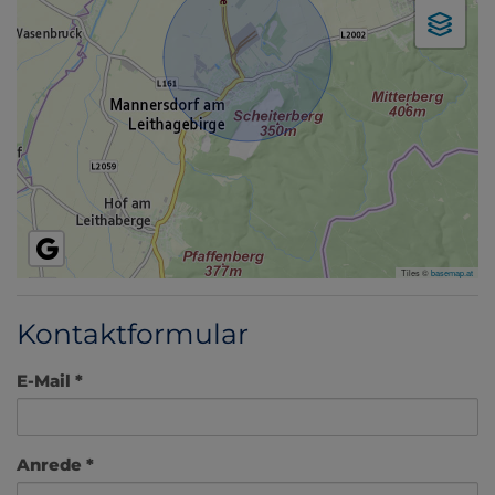
Tiles ©
basemap.at
Kontaktformular
E-Mail
Anrede