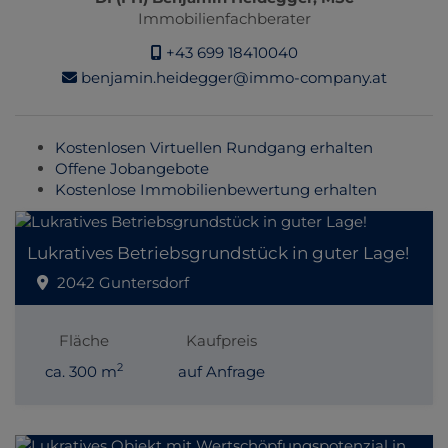
Immobilienfachberater
+43 699 18410040
benjamin.heidegger@immo-company.at
Kostenlosen Virtuellen Rundgang erhalten
Offene Jobangebote
Kostenlose Immobilienbewertung erhalten
Lukratives Betriebsgrundstück in guter Lage!
2042 Guntersdorf
Fläche
Kaufpreis
2
ca. 300 m
auf Anfrage