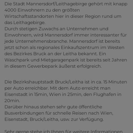
Die Stadt Mannersdorf/Leithagebirge gehört mit knapp
4000 Einwohnern zu den größten
Wirtschaftsstandorten hier in dieser Region rund um
das Leithagebirge.
Durch stetigen Zuwachs an Unternehmen und
Einwohnern, wird Mannersdorf immer interessanter für
jede Unternehmensbranche. Mannersdorf ist bereits
jetzt schon als regionales Einkaufszentrum im Westen
des Bezirkes Bruck an der Leitha bekannt. Ein
Waschpark und Mietgaragenpark ist bereits seit Jahren
in diesem Gewerbepark äußerst erfolgreich.
Die Bezirkshauptstadt Bruck/Leitha ist in ca. 15 Minuten
per Auto erreichbar. Mit dem Auto erreicht man
Eisenstadt in 15min, Wien in 25min, den Flughafen in
20min.
Darüber hinaus stehen sehr gute öffentliche
Busverbindungen für schnelle Reisen nach Wien,
Eisenstadt, Bruck/Leitha, usw. zur Verfügung.
Sehr gerne stehe ich Ihnen für weitere Informationen