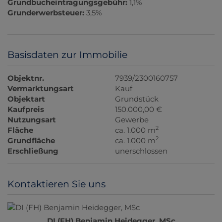
Grundbucheintragungsgebühr:
1,1%
Grunderwerbsteuer:
3,5%
Basisdaten zur Immobilie
Objektnr.
7939/2300160757
Vermarktungsart
Kauf
Objektart
Grundstück
Kaufpreis
150.000,00 €
Nutzungsart
Gewerbe
2
Fläche
ca. 1.000 m
2
Grundfläche
ca. 1.000 m
Erschließung
unerschlossen
Kontaktieren Sie uns
DI (FH) Benjamin Heidegger, MSc