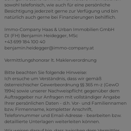
sowohl telefonisch, wie auch für eine persönliche
Besichtigung jederzeit gerne zur Verfügung und bin
natürlich auch gerne bei Finanzierungen behilflich.
Immo-Company Haas & Urban Immobilien GmbH
DI (FH) Benjamin Heidegger, MSc
+43 699 184 100 40
benjamin.heidegger@immo-company.at
Vermittlungshonorar lt. Maklerverordnung
Bitte beachten Sie folgende Hinweise:
Ich ersuche um Verständnis, dass wir gemäß
österreichischer Gewerbeordnung §§ 365 m-z (GewO
1994) sowie unserer Nachweispflicht gegenüber dem
Auftraggeber nur Anfragen mit vollständiger Angabe
Ihrer persönlichen Daten - d.h. Vor- und Familiennamen
bzw. Firmenname, kompletter Anschrift,
Telefonnummer und Email-Adresse - bearbeiten bzw.
detaillierte Unterlagen weiterleiten können.
Wir weisen darauf hin, dass zwischen dem Vermittler