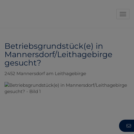
Navi
Betriebsgrundstück(e) in
Mannersdorf/Leithagebirge
gesucht?
2452 Mannersdorf am Leithagebirge