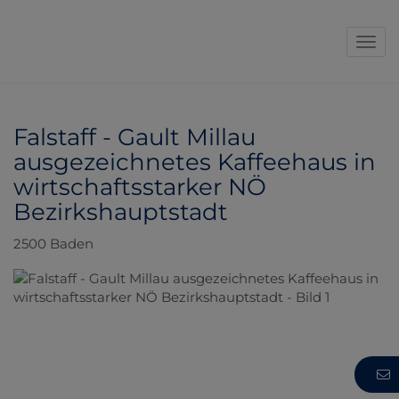
Navi
Falstaff - Gault Millau
ausgezeichnetes Kaffeehaus in
wirtschaftsstarker NÖ
Bezirkshauptstadt
2500 Baden