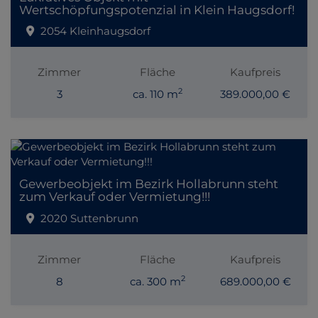
Wertschöpfungspotenzial in Klein Haugsdorf!
2054 Kleinhaugsdorf
Zimmer
Fläche
Kaufpreis
2
3
ca. 110 m
389.000,00 €
Gewerbeobjekt im Bezirk Hollabrunn steht
zum Verkauf oder Vermietung!!!
2020 Suttenbrunn
Zimmer
Fläche
Kaufpreis
2
8
ca. 300 m
689.000,00 €