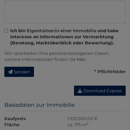
Ich bin
Eigentümer:in einer Immobilie
und habe
Interesse an Informationen zur Vermarktung
(Beratung, Marktüberblick oder Bewertung).
Wir verarbeiten Ihre personenbezogenen Daten,
weitere Informationen finden Sie
hier
.
* Pflichtfelder
Senden
Download Expose
Basisdaten zur Immobilie
Kaufpreis
1.100.000,00 €
2
Fläche
ca. 175 m