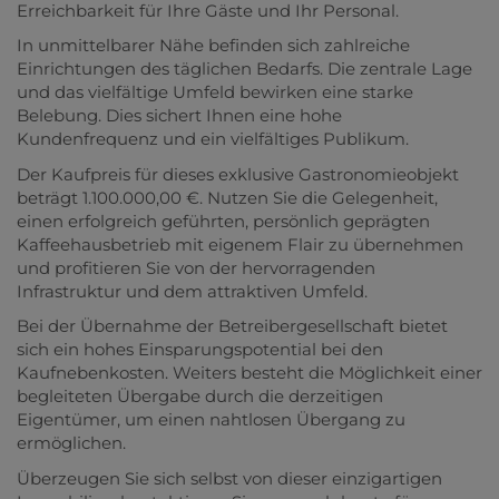
Erreichbarkeit für Ihre Gäste und Ihr Personal.
In unmittelbarer Nähe befinden sich zahlreiche
Einrichtungen des täglichen Bedarfs. Die zentrale Lage
und das vielfältige Umfeld bewirken eine starke
Belebung. Dies sichert Ihnen eine hohe
Kundenfrequenz und ein vielfältiges Publikum.
Der Kaufpreis für dieses exklusive Gastronomieobjekt
beträgt 1.100.000,00 €. Nutzen Sie die Gelegenheit,
einen erfolgreich geführten, persönlich geprägten
Kaffeehausbetrieb mit eigenem Flair zu übernehmen
und profitieren Sie von der hervorragenden
Infrastruktur und dem attraktiven Umfeld.
Bei der Übernahme der Betreibergesellschaft bietet
sich ein hohes Einsparungspotential bei den
Kaufnebenkosten. Weiters besteht die Möglichkeit einer
begleiteten Übergabe durch die derzeitigen
Eigentümer, um einen nahtlosen Übergang zu
ermöglichen.
Überzeugen Sie sich selbst von dieser einzigartigen