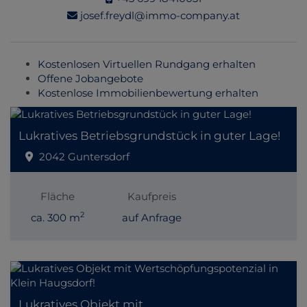
josef.freydl@immo-company.at
Kostenlosen Virtuellen Rundgang erhalten
Offene Jobangebote
Kostenlose Immobilienbewertung erhalten
Lukratives Betriebsgrundstück in guter Lage!
2042 Guntersdorf
Fläche
Kaufpreis
2
ca. 300 m
auf Anfrage
Lukratives Objekt mit