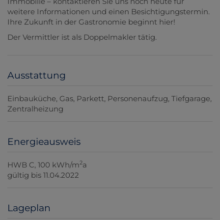
Immobilie – kontaktieren Sie uns noch heute für
weitere Informationen und einen Besichtigungstermin.
Ihre Zukunft in der Gastronomie beginnt hier!
Der Vermittler ist als Doppelmakler tätig.
Ausstattung
Einbauküche
Gas
Parkett
Personenaufzug
Tiefgarage
Zentralheizung
Energieausweis
2
HWB
C, 100 kWh/m
a
gültig bis
11.04.2022
Lageplan