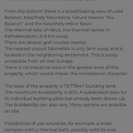
From the bottom there is a breathtaking view of Lake
Balaton, Keszthely Mountains, nature reserve "Kis-
Balaton" and the Keszthely-Hévíz Basin.
The thermal lake of Hévíz, the thermal center in
Kehidakustyán, is 6 km away.
There are several golf courses nearby.
The nearest airport Sármellék is only 5km away and is
located in the neighboring settlement. This is easily
accessible from all over Europe.
There is no industrial area in the greater area of this
property, which would impair the recreational character.
The base of the property is 79.776m² building land.
The maximum buildability is 30%. A subdivision plan for
55 individual building plots has already been drawn up.
The buildability can also vary. Many options are possible
on site.
Possibilities of use would be, for example, a hotel
complex with a thermal bath, possibly with its own