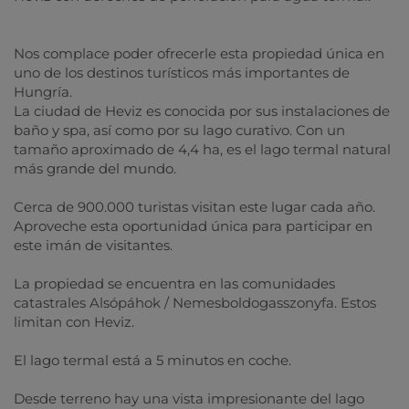
Nos complace poder ofrecerle esta propiedad única en
uno de los destinos turísticos más importantes de
Hungría.
La ciudad de Heviz es conocida por sus instalaciones de
baño y spa, así como por su lago curativo. Con un
tamaño aproximado de 4,4 ha, es el lago termal natural
más grande del mundo.
Cerca de 900.000 turistas visitan este lugar cada año.
Aproveche esta oportunidad única para participar en
este imán de visitantes.
La propiedad se encuentra en las comunidades
catastrales Alsópáhok / Nemesboldogasszonyfa. Estos
limitan con Heviz.
El lago termal está a 5 minutos en coche.
Desde terreno hay una vista impresionante del lago