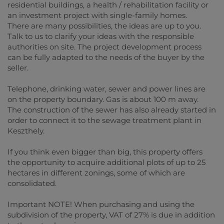
residential buildings, a health / rehabilitation facility or
an investment project with single-family homes.
There are many possibilities, the ideas are up to you.
Talk to us to clarify your ideas with the responsible
authorities on site. The project development process
can be fully adapted to the needs of the buyer by the
seller.
Telephone, drinking water, sewer and power lines are
on the property boundary. Gas is about 100 m away.
The construction of the sewer has also already started in
order to connect it to the sewage treatment plant in
Keszthely.
If you think even bigger than big, this property offers
the opportunity to acquire additional plots of up to 25
hectares in different zonings, some of which are
consolidated.
Important NOTE! When purchasing and using the
subdivision of the property, VAT of 27% is due in addition