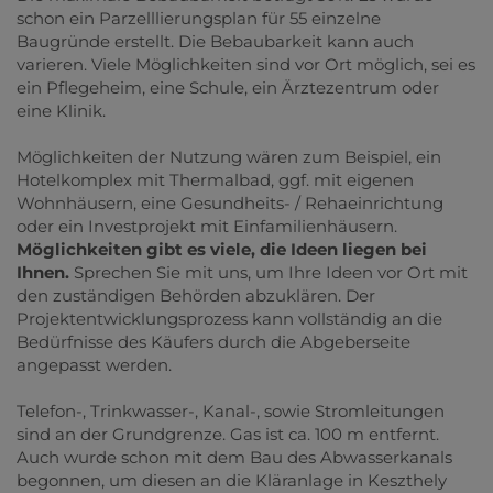
schon ein Parzelllierungsplan für 55 einzelne
Baugründe erstellt. Die Bebaubarkeit kann auch
varieren. Viele Möglichkeiten sind vor Ort möglich, sei es
ein Pflegeheim, eine Schule, ein Ärztezentrum oder
eine Klinik.
Möglichkeiten der Nutzung wären zum Beispiel, ein
Hotelkomplex mit Thermalbad, ggf. mit eigenen
Wohnhäusern, eine Gesundheits- / Rehaeinrichtung
oder ein Investprojekt mit Einfamilienhäusern.
Möglichkeiten gibt es viele, die Ideen liegen bei
Ihnen.
Sprechen Sie mit uns, um Ihre Ideen vor Ort mit
den zuständigen Behörden abzuklären. Der
Projektentwicklungsprozess kann vollständig an die
Bedürfnisse des Käufers durch die Abgeberseite
angepasst werden.
Telefon-, Trinkwasser-, Kanal-, sowie Stromleitungen
sind an der Grundgrenze. Gas ist ca. 100 m entfernt.
Auch wurde schon mit dem Bau des Abwasserkanals
begonnen, um diesen an die Kläranlage in Keszthely