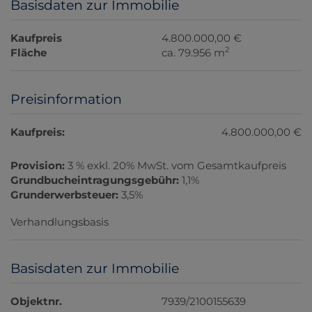
Basisdaten zur Immobilie
Kaufpreis
4.800.000,00 €
2
Fläche
ca. 79.956 m
Preisinformation
Kaufpreis:
4.800.000,00 €
Provision:
3 % exkl. 20% MwSt. vom Gesamtkaufpreis
Grundbucheintragungsgebühr:
1,1%
Grunderwerbsteuer:
3,5%
Verhandlungsbasis
Basisdaten zur Immobilie
Objektnr.
7939/2100155639