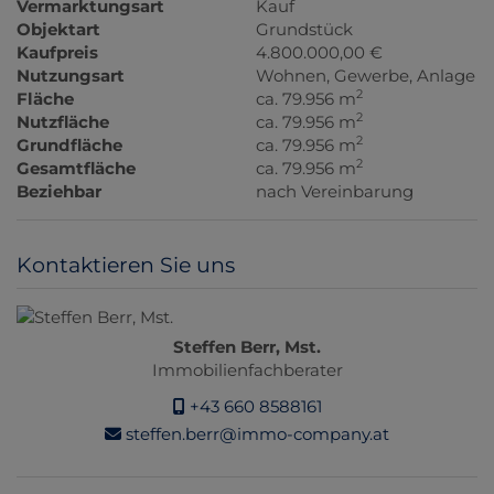
Vermarktungsart
Kauf
Objektart
Grundstück
Kaufpreis
4.800.000,00 €
Nutzungsart
Wohnen
Gewerbe
Anlage
2
Fläche
ca. 79.956 m
2
Nutzfläche
ca. 79.956 m
2
Grundfläche
ca. 79.956 m
2
Gesamtfläche
ca. 79.956 m
Beziehbar
nach Vereinbarung
Kontaktieren Sie uns
Steffen Berr, Mst.
Immobilienfachberater
+43 660 8588161
steffen.berr@immo-company.at