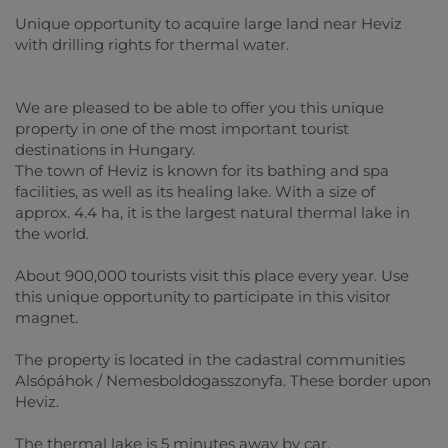
Unique opportunity to acquire large land near Heviz
with drilling rights for thermal water.
We are pleased to be able to offer you this unique
property in one of the most important tourist
destinations in Hungary.
The town of Heviz is known for its bathing and spa
facilities, as well as its healing lake. With a size of
approx. 4.4 ha, it is the largest natural thermal lake in
the world.
About 900,000 tourists visit this place every year. Use
this unique opportunity to participate in this visitor
magnet.
The property is located in the cadastral communities
Alsópáhok / Nemesboldogasszonyfa. These border upon
Heviz.
The thermal lake is 5 minutes away by car.