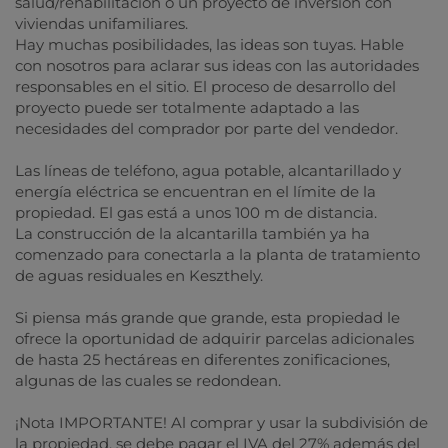
salud/rehabilitación o un proyecto de inversión con
viviendas unifamiliares.
Hay muchas posibilidades, las ideas son tuyas. Hable
con nosotros para aclarar sus ideas con las autoridades
responsables en el sitio. El proceso de desarrollo del
proyecto puede ser totalmente adaptado a las
necesidades del comprador por parte del vendedor.
Las líneas de teléfono, agua potable, alcantarillado y
energía eléctrica se encuentran en el límite de la
propiedad. El gas está a unos 100 m de distancia.
La construcción de la alcantarilla también ya ha
comenzado para conectarla a la planta de tratamiento
de aguas residuales en Keszthely.
Si piensa más grande que grande, esta propiedad le
ofrece la oportunidad de adquirir parcelas adicionales
de hasta 25 hectáreas en diferentes zonificaciones,
algunas de las cuales se redondean.
¡Nota IMPORTANTE! Al comprar y usar la subdivisión de
la propiedad, se debe pagar el IVA del 27% además del