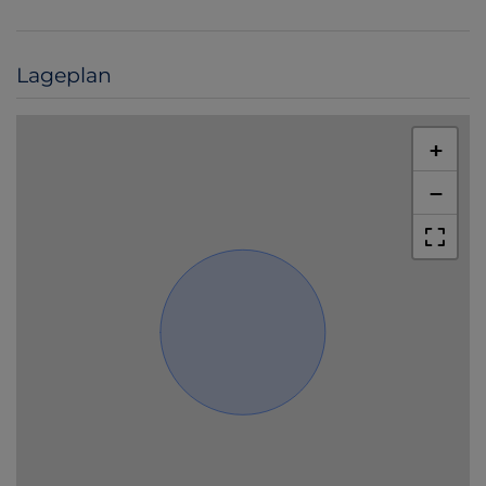
Lageplan
+
−