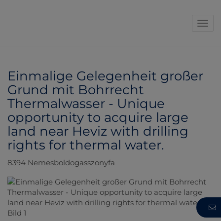
Navi
Einmalige Gelegenheit großer
Grund mit Bohrrecht
Thermalwasser - Unique
opportunity to acquire large
land near Heviz with drilling
rights for thermal water.
8394 Nemesboldogasszonyfa