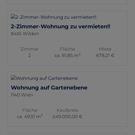
2-Zimmer-Wohnung zu vermieten!!
8410 Wildon
Zimmer
Fläche
Miete
2
2
ca. 81,85 m
678,21 €
Wohnung auf Gartenebene
1140 Wien
Fläche
Kaufpreis
2
ca. 49,51 m
249.000,00 €