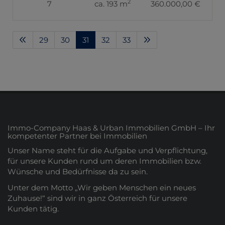
2
7
ca. 193 m
360.000,00 €
29
30
31
32
33
Immo-Company Haas & Urban Immobilien GmbH – Ihr
kompetenter Partner bei Immobilien
Unser Name steht für die Aufgabe und Verpflichtung,
für unsere Kunden rund um deren Immobilien bzw.
Wünsche und Bedürfnisse da zu sein.
Unter dem Motto „Wir geben Menschen ein neues
Zuhause!“ sind wir in ganz Österreich für unsere
Kunden tätig.