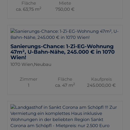
Fläche
Miete
2
ca. 63,75 m
750,00 €
Sanierungs-Chance: 1-Zi-EG-Wohnung
47m², U-Bahn-Nähe, 245.000 € in 1070
Wien!
1070 Wien,Neubau
Zimmer
Fläche
Kaufpreis
2
1
ca. 47 m
245.000,00 €