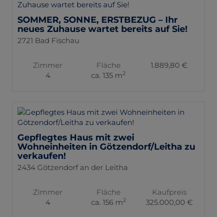
SOMMER, SONNE, ERSTBEZUG – Ihr
neues Zuhause wartet bereits auf Sie!
2721 Bad Fischau
Zimmer
Fläche
1.889,80 €
2
4
ca. 135 m
Gepflegtes Haus mit zwei
Wohneinheiten in Götzendorf/Leitha zu
verkaufen!
2434 Götzendorf an der Leitha
Zimmer
Fläche
Kaufpreis
2
4
ca. 156 m
325.000,00 €