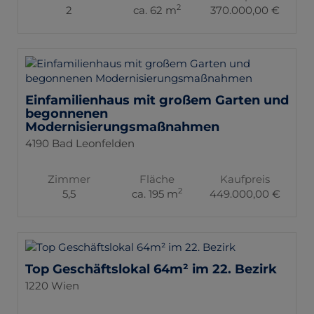
2
2
ca. 62 m
370.000,00 €
Einfamilienhaus mit großem Garten und
begonnenen
Modernisierungsmaßnahmen
4190 Bad Leonfelden
Zimmer
Fläche
Kaufpreis
2
5,5
ca. 195 m
449.000,00 €
Top Geschäftslokal 64m² im 22. Bezirk
1220 Wien