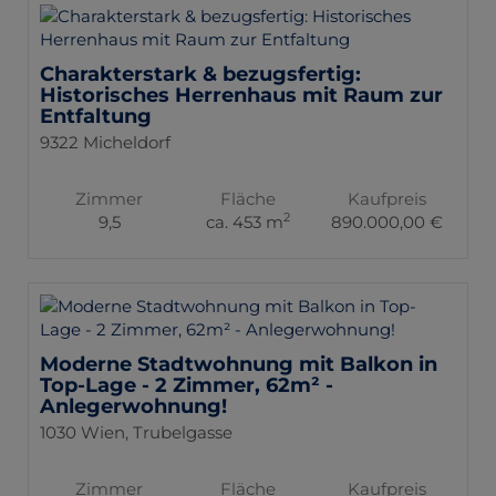
Charakterstark & bezugsfertig:
Historisches Herrenhaus mit Raum zur
Entfaltung
9322 Micheldorf
Zimmer
Fläche
Kaufpreis
2
9,5
ca. 453 m
890.000,00 €
Moderne Stadtwohnung mit Balkon in
Top-Lage - 2 Zimmer, 62m² -
Anlegerwohnung!
1030 Wien
, Trubelgasse
Zimmer
Fläche
Kaufpreis