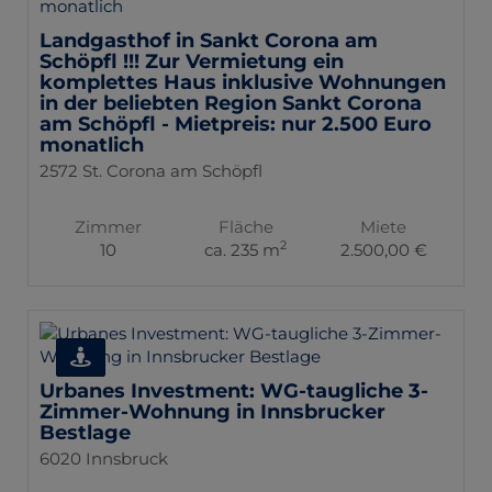
Landgasthof in Sankt Corona am
Schöpfl !!! Zur Vermietung ein
komplettes Haus inklusive Wohnungen
in der beliebten Region Sankt Corona
am Schöpfl - Mietpreis: nur 2.500 Euro
monatlich
2572 St. Corona am Schöpfl
Zimmer
Fläche
Miete
2
10
ca. 235 m
2.500,00 €
Urbanes Investment: WG-taugliche 3-
Zimmer-Wohnung in Innsbrucker
Bestlage
6020 Innsbruck