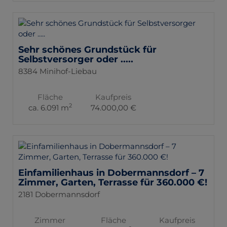
Sehr schönes Grundstück für
Selbstversorger oder .....
8384 Minihof-Liebau
Fläche
Kaufpreis
2
ca. 6.091 m
74.000,00 €
Einfamilienhaus in Dobermannsdorf – 7
Zimmer, Garten, Terrasse für 360.000 €!
2181 Dobermannsdorf
Zimmer
Fläche
Kaufpreis