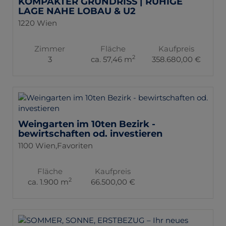
KOMPAKTER GRUNDRISS | RUHIGE
LAGE NAHE LOBAU & U2
1220 Wien
Zimmer
Fläche
Kaufpreis
2
3
ca. 57,46 m
358.680,00 €
Weingarten im 10ten Bezirk -
bewirtschaften od. investieren
1100 Wien,Favoriten
Fläche
Kaufpreis
2
ca. 1.900 m
66.500,00 €