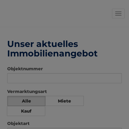
Navi
Unser aktuelles
Immobilienangebot
Objektnummer
Vermarktungsart
Alle
Miete
Kauf
Objektart