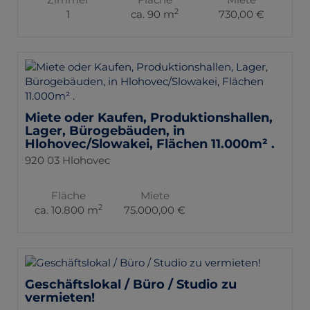
2
1
ca. 90 m
730,00 €
Miete oder Kaufen, Produktionshallen,
Lager, Bürogebäuden, in
Hlohovec/Slowakei, Flächen 11.000m² .
920 03 Hlohovec
Fläche
Miete
2
ca. 10.800 m
75.000,00 €
Geschäftslokal / Büro / Studio zu
vermieten!