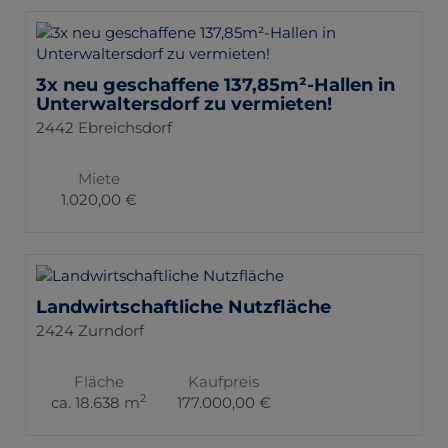
3x neu geschaffene 137,85m²-Hallen in
Unterwaltersdorf zu vermieten!
2442 Ebreichsdorf
Miete
1.020,00 €
Landwirtschaftliche Nutzfläche
2424 Zurndorf
Fläche
Kaufpreis
2
ca. 18.638 m
177.000,00 €