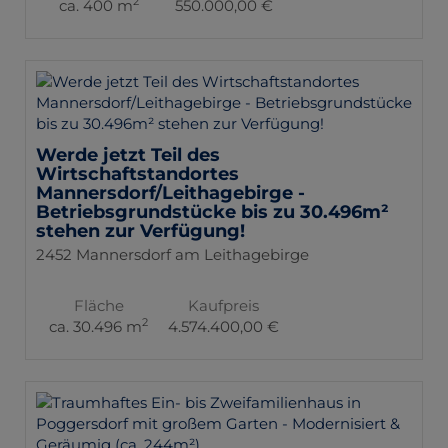
2
ca. 400 m
550.000,00 €
Werde jetzt Teil des
Wirtschaftstandortes
Mannersdorf/Leithagebirge -
Betriebsgrundstücke bis zu 30.496m²
stehen zur Verfügung!
2452 Mannersdorf am Leithagebirge
Fläche
Kaufpreis
2
ca. 30.496 m
4.574.400,00 €