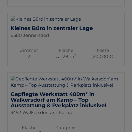
Kleines Büro in zentraler Lage
8380 Jennersdorf
Zimmer
Fläche
Miete
2
2
ca. 28 m
200,00 €
Gepflegte Werkstatt 400m² in
Walkersdorf am Kamp – Top
Ausstattung & Parkplatz inklusive!
3492 Walkersdorf am Kamp
Fläche
Kaufpreis