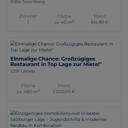
8054 Seiersberg
Zimmer
Fläche
Miete
2
1
ca. 40 m
614,90 €
Einmalige Chance: Großzügiges
Restaurant in Top Lage zur Miete!"
2291 Lassee
Fläche
Miete
2
ca. 480 m
3.200,00 €