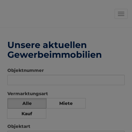
Navi
Unsere aktuellen
Gewerbeimmobilien
Objektnummer
Vermarktungsart
Alle
Miete
Kauf
Objektart