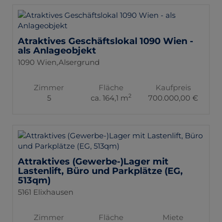
Atraktives Geschäftslokal 1090 Wien -
als Anlageobjekt
1090 Wien,Alsergrund
Zimmer
Fläche
Kaufpreis
2
5
ca. 164,1 m
700.000,00 €
Attraktives (Gewerbe-)Lager mit
Lastenlift, Büro und Parkplätze (EG,
513qm)
5161 Elixhausen
Zimmer
Fläche
Miete