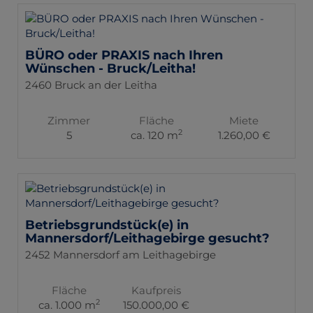
BÜRO oder PRAXIS nach Ihren
Wünschen - Bruck/Leitha!
2460 Bruck an der Leitha
Zimmer
Fläche
Miete
2
5
ca. 120 m
1.260,00 €
Betriebsgrundstück(e) in
Mannersdorf/Leithagebirge gesucht?
2452 Mannersdorf am Leithagebirge
Fläche
Kaufpreis
2
ca. 1.000 m
150.000,00 €