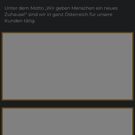
Unter dem Motto „Wir geben Menschen ein neues
Zuhause!“ sind wir in ganz Österreich für unsere
Kunden tätig.