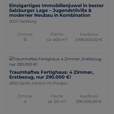
Einzigartiges Immobilienjuwel in bester
Salzburger Lage – Jugendstilvilla &
moderner Neubau in Kombination
5020 Salzburg
Zimmer
Fläche
Kaufpreis
2
15
ca. 400 m
3.195.000,00 €
Traumhaftes Fertighaus: 4 Zimmer,
Erstbezug, nur 290.000 €!
5600 Sankt Johann im Pongau
Zimmer
Fläche
Kaufpreis
2
4
ca. 122 m
290.000,00 €