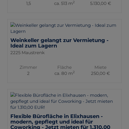
2
1,5
ca. 513 m
5.130,00 €
Weinkeller gelangt zur Vermietung -
Ideal zum Lagern
2225 Maustrenk
Zimmer
Fläche
Miete
2
2
ca. 80 m
250,00 €
Flexible Bürofläche in Elixhausen -
modern, gepflegt und ideal für
Coworking - Jetzt mieten für 1.310,00