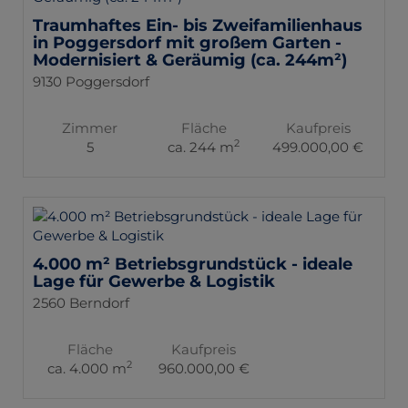
Traumhaftes Ein- bis Zweifamilienhaus
in Poggersdorf mit großem Garten -
Modernisiert & Geräumig (ca. 244m²)
9130 Poggersdorf
Zimmer
Fläche
Kaufpreis
2
5
ca. 244 m
499.000,00 €
4.000 m² Betriebsgrundstück - ideale
Lage für Gewerbe & Logistik
2560 Berndorf
Fläche
Kaufpreis
2
ca. 4.000 m
960.000,00 €