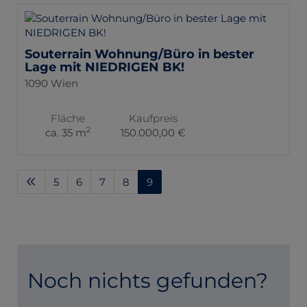
Souterrain Wohnung/Büro in bester
Lage mit NIEDRIGEN BK!
1090 Wien
Fläche
Kaufpreis
2
ca. 35 m
150.000,00 €
5
6
7
8
9
Noch nichts gefunden?