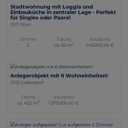
Stadtwohnung mit Loggia und
Einbauküche in zentraler Lage - Perfekt
für Singles oder Paare!
1210 Wien
Zimmer
Fläche
Kaufpreis
2
2
ca. 62 m
245.000,00 €
Anlegerobjekt mit 6 Wohneinheiten!
2013 Göllersdorf
Fläche
Kaufpreis
2
ca. 422 m
1.375.000,00 €