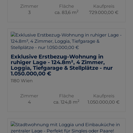
Zimmer
Fläche
Kaufpreis
2
3
ca. 83,6 m
729.000,00 €
Exklusive Erstbezug-Wohnung in
ruhiger Lage - 124.8m², 4 Zimmer,
Loggia, Tiefgarage & Stellplätze - nur
1.050.000,00 €
1180 Wien
Zimmer
Fläche
Kaufpreis
2
4
ca. 124,8 m
1.050.000,00 €