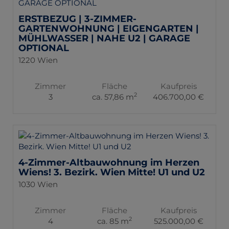
ERSTBEZUG | 3-ZIMMER-
GARTENWOHNUNG | EIGENGARTEN |
MÜHLWASSER | NAHE U2 | GARAGE
OPTIONAL
1220 Wien
Zimmer
Fläche
Kaufpreis
2
3
ca. 57,86 m
406.700,00 €
4-Zimmer-Altbauwohnung im Herzen
Wiens! 3. Bezirk. Wien Mitte! U1 und U2
1030 Wien
Zimmer
Fläche
Kaufpreis
2
4
ca. 85 m
525.000,00 €