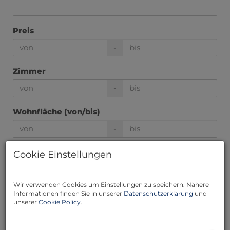
Preis
-
Zimmer
-
Wohnfläche (von/bis)
-
Cookie Einstellungen
Weitere Suchoptionen
Filter zurücksetzen
Suchen
Wir verwenden Cookies um Einstellungen zu speichern. Nähere
Informationen finden Sie in unserer
Datenschutzerklärung
und
unserer
Cookie Policy
.
5
6
7
8
9