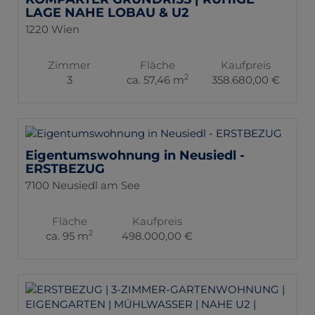
LAGE NAHE LOBAU & U2
1220 Wien
Zimmer
Fläche
Kaufpreis
2
3
ca. 57,46 m
358.680,00 €
Eigentumswohnung in Neusiedl -
ERSTBEZUG
7100 Neusiedl am See
Fläche
Kaufpreis
2
ca. 95 m
498.000,00 €