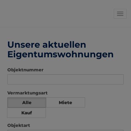
Navi
Unsere aktuellen
Eigentumswohnungen
Objektnummer
Vermarktungsart
Alle
Miete
Kauf
Objektart