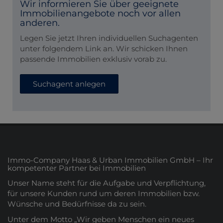
Wir informieren Sie über geeignete
Immobilienangebote noch vor allen
anderen.
Legen Sie jetzt Ihren individuellen Suchagenten
unter folgendem Link an. Wir schicken Ihnen
passende Immobilien exklusiv vorab zu.
Suchagent anlegen
Immo-Company Haas & Urban Immobilien GmbH – Ihr
kompetenter Partner bei Immobilien
Unser Name steht für die Aufgabe und Verpflichtung,
für unsere Kunden rund um deren Immobilien bzw.
Wünsche und Bedürfnisse da zu sein.
Unter dem Motto „Wir geben Menschen ein neues