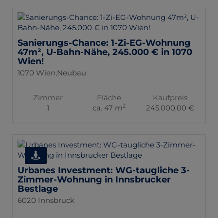
Sanierungs-Chance: 1-Zi-EG-Wohnung
47m², U-Bahn-Nähe, 245.000 € in 1070
Wien!
1070 Wien,Neubau
Zimmer
Fläche
Kaufpreis
2
1
ca. 47 m
245.000,00 €
Urbanes Investment: WG-taugliche 3-
Zimmer-Wohnung in Innsbrucker
Bestlage
6020 Innsbruck