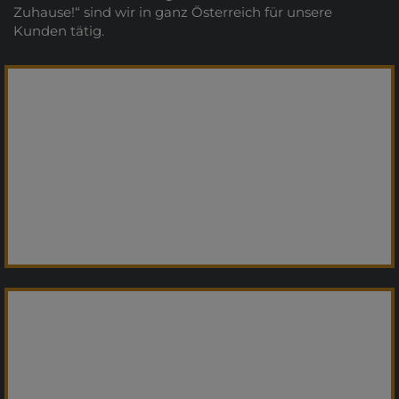
Zuhause!“ sind wir in ganz Österreich für unsere
Kunden tätig.