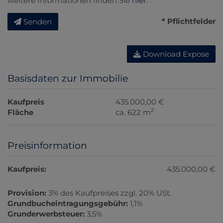
weitere Informationen finden Sie
hier
.
* Pflichtfelder
Senden
Download Expose
Basisdaten zur Immobilie
Kaufpreis
435.000,00 €
2
Fläche
ca. 622 m
Preisinformation
Kaufpreis:
435.000,00 €
Provision:
3% des Kaufpreises zzgl. 20% USt.
Grundbucheintragungsgebühr:
1,1%
Grunderwerbsteuer:
3,5%