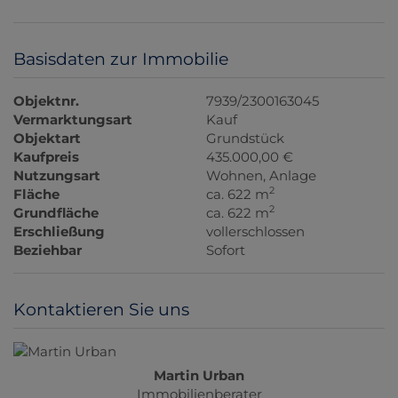
Basisdaten zur Immobilie
Objektnr.
7939/2300163045
Vermarktungsart
Kauf
Objektart
Grundstück
Kaufpreis
435.000,00 €
Nutzungsart
Wohnen
Anlage
2
Fläche
ca. 622 m
2
Grundfläche
ca. 622 m
Erschließung
vollerschlossen
Beziehbar
Sofort
Kontaktieren Sie uns
Martin Urban
Immobilienberater