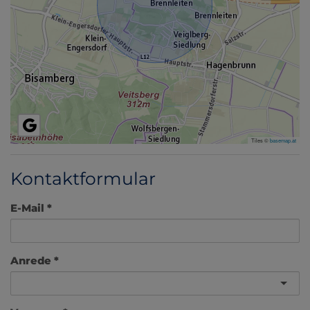
Tiles ©
basemap.at
Kontaktformular
E-Mail
Anrede