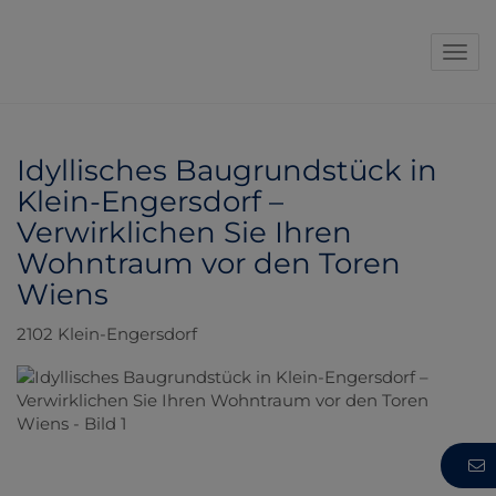
Navi
Idyllisches Baugrundstück in
Klein-Engersdorf –
Verwirklichen Sie Ihren
Wohntraum vor den Toren
Wiens
2102 Klein-Engersdorf