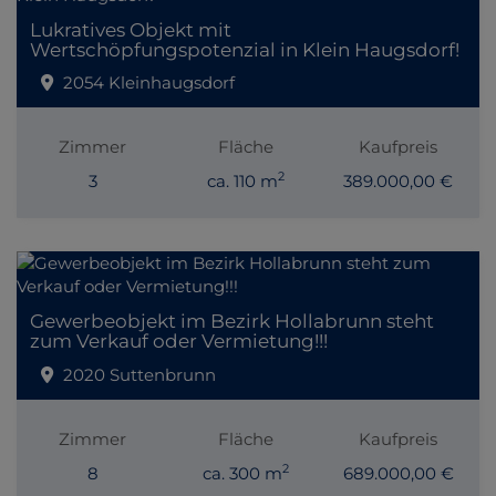
Lukratives Objekt mit
Wertschöpfungspotenzial in Klein Haugsdorf!
2054 Kleinhaugsdorf
Zimmer
Fläche
Kaufpreis
2
3
ca. 110 m
389.000,00 €
Gewerbeobjekt im Bezirk Hollabrunn steht
zum Verkauf oder Vermietung!!!
2020 Suttenbrunn
Zimmer
Fläche
Kaufpreis
2
8
ca. 300 m
689.000,00 €