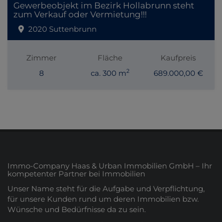
Gewerbeobjekt im Bezirk Hollabrunn steht
zum Verkauf oder Vermietung!!!
2020 Suttenbrunn
Zimmer
Fläche
Kaufpreis
2
8
ca. 300 m
689.000,00 €
Immo-Company Haas & Urban Immobilien GmbH – Ihr
kompetenter Partner bei Immobilien
Unser Name steht für die Aufgabe und Verpflichtung,
für unsere Kunden rund um deren Immobilien bzw.
Wünsche und Bedürfnisse da zu sein.