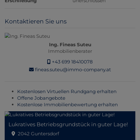
Erschließung
unerschlossen
Kontaktieren Sie uns
Ing. Fineas Suteu
Immobilienberater
+43 699 18410078
fineas.suteu@immo-company.at
Kostenlosen Virtuellen Rundgang erhalten
Offene Jobangebote
Kostenlose Immobilienbewertung erhalten
Lukratives Betriebsgrundstück in guter Lage!
2042 Guntersdorf