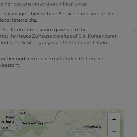
ner bestens versorgten Infrastruktur.
talanlage – hier sichern Sie sich einen wertvollen
iederösterreichs.
en Sie Ihren Lebensraum ganz nach Ihren
tet Ihr neues Zuhause bereits auf Sie! Kontaktieren
und eine Besichtigung vor Ort. Ihr neues Leben
mittler und dem zu vermittelnden Dritten ein
 besteht.
+
−