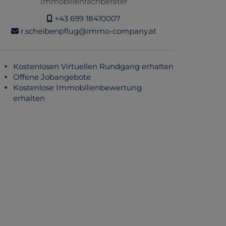
Immobilienfachberater
+43 699 18410007
r.scheibenpflug@immo-company.at
Kostenlosen Virtuellen Rundgang erhalten
Offene Jobangebote
Kostenlose Immobilienbewertung
erhalten