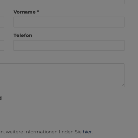
Vorname
Telefon
d
n, weitere Informationen finden Sie
hier
.