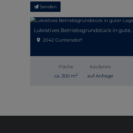
Senden
Lukratives Betriebsgrundstück in gut
2042 Guntersdorf
Fläche
Kaufpreis
2
ca. 300 m
auf Anfrage