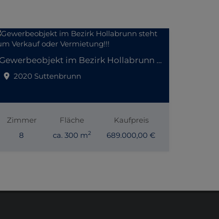
Gewerbeobjekt im Bezirk Hollabrunn steht zum Verkauf oder Vermietung!!!
2020 Suttenbrunn
Zimmer
Fläche
Kaufpreis
2
8
ca. 300 m
689.000,00 €