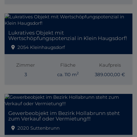
Lukratives Objekt mit
Wertschöpfungspotenzial in Klein Haugsdorf!
2054 Kleinhaugsdorf
Zimmer
Fläche
Kaufpreis
2
3
ca. 110 m
389.000,00 €
Gewerbeobjekt im Bezirk Hollabrunn steht
zum Verkauf oder Vermietung!!!
2020 Suttenbrunn