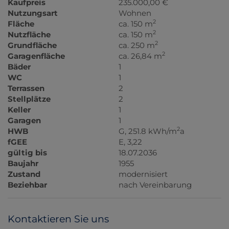
Kaufpreis
235.000,00 €
Nutzungsart
Wohnen
2
Fläche
ca. 150 m
2
Nutzfläche
ca. 150 m
2
Grundfläche
ca. 250 m
2
Garagenfläche
ca. 26,84 m
Bäder
1
WC
1
Terrassen
2
Stellplätze
2
Keller
1
Garagen
1
2
HWB
G, 251.8 kWh/m
a
fGEE
E, 3,22
gültig bis
18.07.2036
Baujahr
1955
Zustand
modernisiert
Beziehbar
nach Vereinbarung
Kontaktieren Sie uns