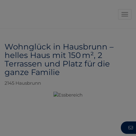
Navi
Wohnglück in Hausbrunn –
helles Haus mit 150 m², 2
Terrassen und Platz für die
ganze Familie
2145 Hausbrunn