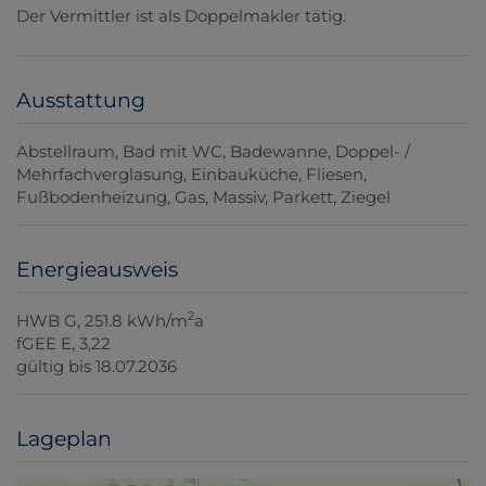
Der Vermittler ist als Doppelmakler tätig.
Ausstattung
Abstellraum
Bad mit WC
Badewanne
Doppel- /
Mehrfachverglasung
Einbauküche
Fliesen
Fußbodenheizung
Gas
Massiv
Parkett
Ziegel
Energieausweis
2
HWB
G, 251.8 kWh/m
a
fGEE
E, 3,22
gültig bis
18.07.2036
Lageplan