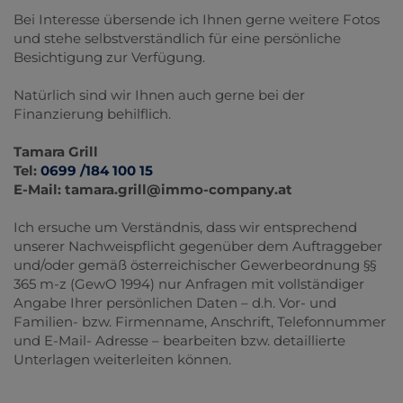
Bei Interesse übersende ich Ihnen gerne weitere Fotos
und stehe selbstverständlich für eine persönliche
Besichtigung zur Verfügung.
Natürlich sind wir Ihnen auch gerne bei der
Finanzierung behilflich.
Tamara Grill
Tel:
0699 /184 100 15
E-Mail: tamara.grill@immo-company.at
Ich ersuche um Verständnis, dass wir entsprechend
unserer Nachweispflicht gegenüber dem Auftraggeber
und/oder gemäß österreichischer Gewerbeordnung §§
365 m-z (GewO 1994) nur Anfragen mit vollständiger
Angabe Ihrer persönlichen Daten – d.h. Vor- und
Familien- bzw. Firmenname, Anschrift, Telefonnummer
und E-Mail- Adresse – bearbeiten bzw. detaillierte
Unterlagen weiterleiten können.