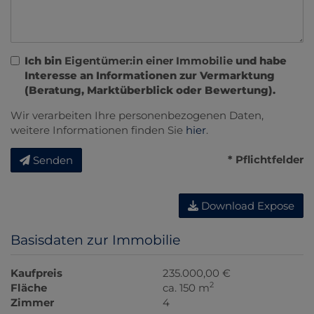
Ich bin
Eigentümer:in einer Immobilie
und habe
Interesse an Informationen zur Vermarktung
(Beratung, Marktüberblick oder Bewertung).
Wir verarbeiten Ihre personenbezogenen Daten,
weitere Informationen finden Sie
hier
.
* Pflichtfelder
Senden
Download Expose
Basisdaten zur Immobilie
Kaufpreis
235.000,00 €
2
Fläche
ca. 150 m
Zimmer
4