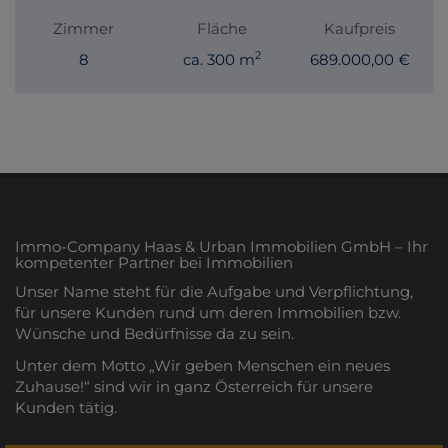
Zimmer
Fläche
Kaufpreis
2
8
ca. 300 m
689.000,00 €
Immo-Company Haas & Urban Immobilien GmbH – Ihr
kompetenter Partner bei Immobilien
Unser Name steht für die Aufgabe und Verpflichtung,
für unsere Kunden rund um deren Immobilien bzw.
Wünsche und Bedürfnisse da zu sein.
Unter dem Motto „Wir geben Menschen ein neues
Zuhause!“ sind wir in ganz Österreich für unsere
Kunden tätig.