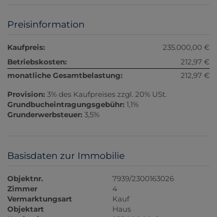
Preisinformation
Kaufpreis:
235.000,00 €
Betriebskosten:
212,97 €
monatliche Gesamtbelastung:
212,97 €
Provision:
3% des Kaufpreises zzgl. 20% USt.
Grundbucheintragungsgebühr:
1,1%
Grunderwerbsteuer:
3,5%
Basisdaten zur Immobilie
Objektnr.
7939/2300163026
Zimmer
4
Vermarktungsart
Kauf
Objektart
Haus