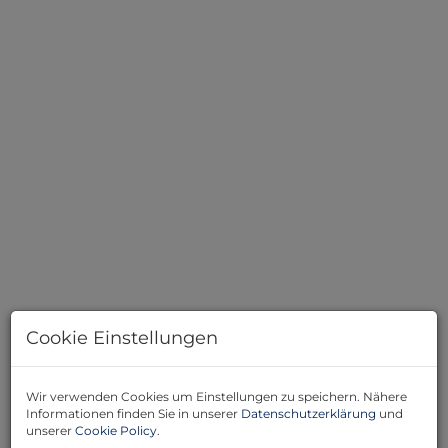
Essbereich
Cookie Einstellungen
Beschreibung
Wir verwenden Cookies um Einstellungen zu speichern. Nähere
Informationen finden Sie in unserer
Datenschutzerklärung
und
unserer
Cookie Policy
.
Wir wurden mit dem Verkauf dieses charmanten