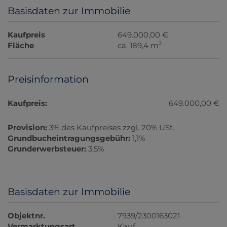
Basisdaten zur Immobilie
Kaufpreis
649.000,00 €
2
Fläche
ca. 189,4 m
Preisinformation
Kaufpreis:
649.000,00 €
Provision:
3% des Kaufpreises zzgl. 20% USt.
Grundbucheintragungsgebühr:
1,1%
Grunderwerbsteuer:
3,5%
Basisdaten zur Immobilie
Objektnr.
7939/2300163021
Vermarktungsart
Kauf