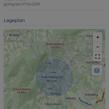
gültig bis
07.04.2031
Lageplan
+
−