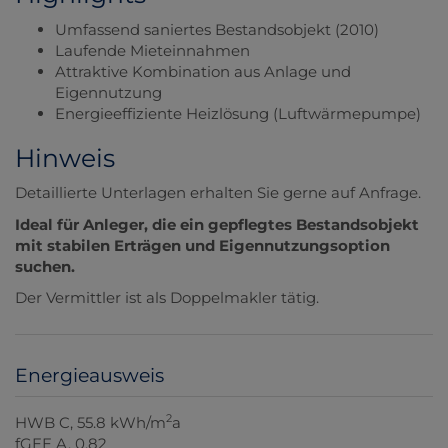
Umfassend saniertes Bestandsobjekt (2010)
Laufende Mieteinnahmen
Attraktive Kombination aus Anlage und
Eigennutzung
Energieeffiziente Heizlösung (Luftwärmepumpe)
Hinweis
Detaillierte Unterlagen erhalten Sie gerne auf Anfrage.
Ideal für Anleger, die ein gepflegtes Bestandsobjekt
mit stabilen Erträgen und Eigennutzungsoption
suchen.
Der Vermittler ist als Doppelmakler tätig.
Energieausweis
2
HWB
C, 55.8 kWh/m
a
fGEE
A, 0,82