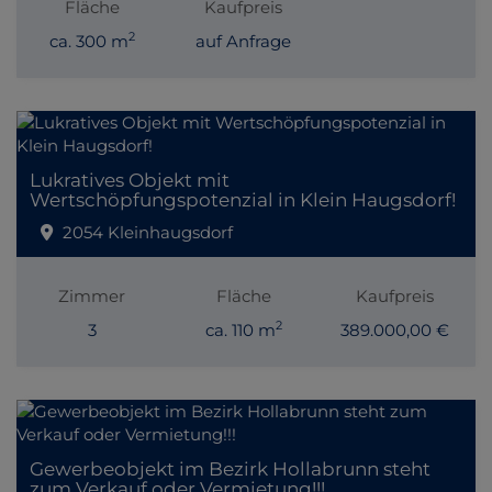
Fläche
Kaufpreis
2
ca. 300 m
auf Anfrage
Lukratives Objekt mit
Wertschöpfungspotenzial in Klein Haugsdorf!
2054 Kleinhaugsdorf
Zimmer
Fläche
Kaufpreis
2
3
ca. 110 m
389.000,00 €
Gewerbeobjekt im Bezirk Hollabrunn steht
zum Verkauf oder Vermietung!!!