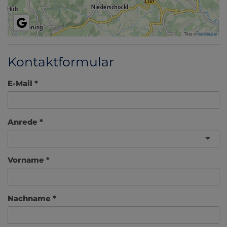
Tiles ©
basemap.at
Kontaktformular
E-Mail
Anrede
Vorname
Nachname