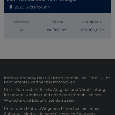
2020 Suttenbrunn
Zimmer
Fläche
Kaufpreis
2
8
ca. 300 m
689.000,00 €
Immo-Company Haas & Urban Immobilien GmbH – Ihr
kompetenter Partner bei Immobilien
Unser Name steht für die Aufgabe und Verpflichtung,
für unsere Kunden rund um deren Immobilien bzw.
Wünsche und Bedürfnisse da zu sein.
Unter dem Motto „Wir geben Menschen ein neues
Zuhause!“ sind wir in ganz Österreich für unsere