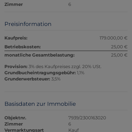
Zimmer
6
Preisinformation
Kaufpreis:
179.000,00 €
Betriebskosten:
25,00 €
monatliche Gesamtbelastung:
25,00 €
Provision:
3% des Kaufpreises zzgl. 20% USt.
Grundbucheintragungsgebühr:
1,1%
Grunderwerbsteuer:
3,5%
Basisdaten zur Immobilie
Objektnr.
7939/2300163020
Zimmer
6
Vermarktungsart
Kauf