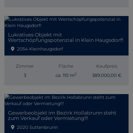
Lukratives Objekt mit
Wertschöpfungspotenzial in Klein Haugsdorf!
2054 Kleinhaugsdorf
Zimmer
Fläche
Kaufpreis
2
3
ca. 110 m
389.000,00 €
Gewerbeobjekt im Bezirk Hollabrunn steht
zum Verkauf oder Vermietung!!!
2020 Suttenbrunn