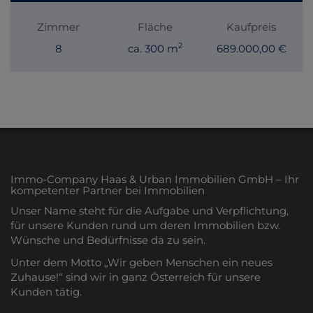
Zimmer
Fläche
Kaufpreis
2
8
ca. 300 m
689.000,00 €
Immo-Company Haas & Urban Immobilien GmbH – Ihr
kompetenter Partner bei Immobilien
Unser Name steht für die Aufgabe und Verpflichtung,
für unsere Kunden rund um deren Immobilien bzw.
Wünsche und Bedürfnisse da zu sein.
Unter dem Motto „Wir geben Menschen ein neues
Zuhause!“ sind wir in ganz Österreich für unsere
Kunden tätig.