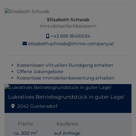
Elisabeth Schwab
Immobilienfachberaterin
+43 699 18410034
elisabeth.schwab@immo-company.at
Kostenlosen Virtuellen Rundgang erhalten
Offene Jobangebote
Kostenlose Immobilienbewertung erhalten
Lukratives Betriebsgrundstück in guter Lage!
2042 Guntersdorf
Fläche
Kaufpreis
2
ca. 300 m
auf Anfrage