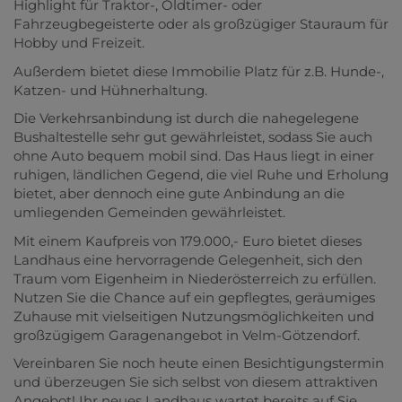
Highlight für Traktor-, Oldtimer- oder
Fahrzeugbegeisterte oder als großzügiger Stauraum für
Hobby und Freizeit.
Außerdem bietet diese Immobilie Platz für z.B. Hunde-,
Katzen- und Hühnerhaltung.
Die Verkehrsanbindung ist durch die nahegelegene
Bushaltestelle sehr gut gewährleistet, sodass Sie auch
ohne Auto bequem mobil sind. Das Haus liegt in einer
ruhigen, ländlichen Gegend, die viel Ruhe und Erholung
bietet, aber dennoch eine gute Anbindung an die
umliegenden Gemeinden gewährleistet.
Mit einem Kaufpreis von 179.000,- Euro bietet dieses
Landhaus eine hervorragende Gelegenheit, sich den
Traum vom Eigenheim in Niederösterreich zu erfüllen.
Nutzen Sie die Chance auf ein gepflegtes, geräumiges
Zuhause mit vielseitigen Nutzungsmöglichkeiten und
großzügigem Garagenangebot in Velm-Götzendorf.
Vereinbaren Sie noch heute einen Besichtigungstermin
und überzeugen Sie sich selbst von diesem attraktiven
Angebot! Ihr neues Landhaus wartet bereits auf Sie.