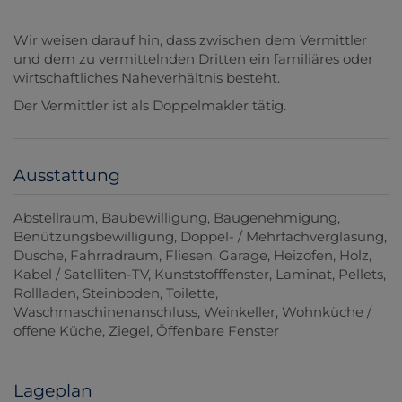
Wir weisen darauf hin, dass zwischen dem Vermittler
und dem zu vermittelnden Dritten ein familiäres oder
wirtschaftliches Naheverhältnis besteht.
Der Vermittler ist als Doppelmakler tätig.
Ausstattung
Abstellraum
Baubewilligung
Baugenehmigung
Benützungsbewilligung
Doppel- / Mehrfachverglasung
Dusche
Fahrradraum
Fliesen
Garage
Heizofen
Holz
Kabel / Satelliten-TV
Kunststofffenster
Laminat
Pellets
Rollladen
Steinboden
Toilette
Waschmaschinenanschluss
Weinkeller
Wohnküche /
offene Küche
Ziegel
Öffenbare Fenster
Lageplan