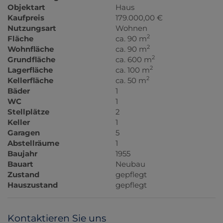
Objektart
Haus
Kaufpreis
179.000,00 €
Nutzungsart
Wohnen
2
Fläche
ca. 90 m
2
Wohnfläche
ca. 90 m
2
Grundfläche
ca. 600 m
2
Lagerfläche
ca. 100 m
2
Kellerfläche
ca. 50 m
Bäder
1
WC
1
Stellplätze
2
Keller
1
Garagen
5
Abstellräume
1
Baujahr
1955
Bauart
Neubau
Zustand
gepflegt
Hauszustand
gepflegt
Kontaktieren Sie uns