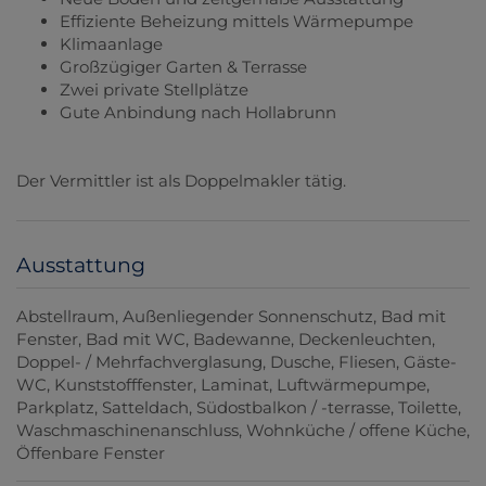
Effiziente Beheizung mittels Wärmepumpe
Klimaanlage
Großzügiger Garten & Terrasse
Zwei private Stellplätze
Gute Anbindung nach Hollabrunn
Der Vermittler ist als Doppelmakler tätig.
Ausstattung
Abstellraum
Außenliegender Sonnenschutz
Bad mit
Fenster
Bad mit WC
Badewanne
Deckenleuchten
Doppel- / Mehrfachverglasung
Dusche
Fliesen
Gäste-
WC
Kunststofffenster
Laminat
Luftwärmepumpe
Parkplatz
Satteldach
Südostbalkon / -terrasse
Toilette
Waschmaschinenanschluss
Wohnküche / offene Küche
Öffenbare Fenster