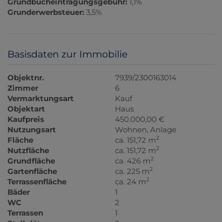
Grundbucheintragungsgebühr:
1,1%
Grunderwerbsteuer:
3,5%
Basisdaten zur Immobilie
Objektnr.
7939/2300163014
Zimmer
6
Vermarktungsart
Kauf
Objektart
Haus
Kaufpreis
450.000,00 €
Nutzungsart
Wohnen
Anlage
2
Fläche
ca. 151,72 m
2
Nutzfläche
ca. 151,72 m
2
Grundfläche
ca. 426 m
2
Gartenfläche
ca. 225 m
2
Terrassenfläche
ca. 24 m
Bäder
1
WC
2
Terrassen
1