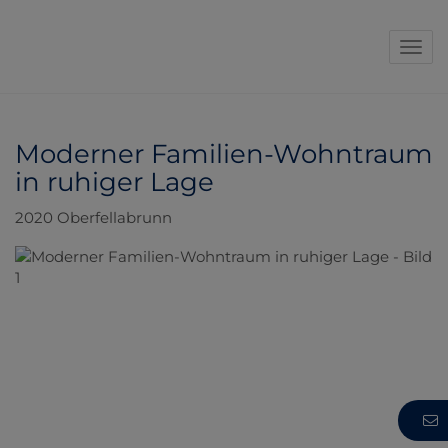
Navi
Moderner Familien-Wohntraum
in ruhiger Lage
2020 Oberfellabrunn