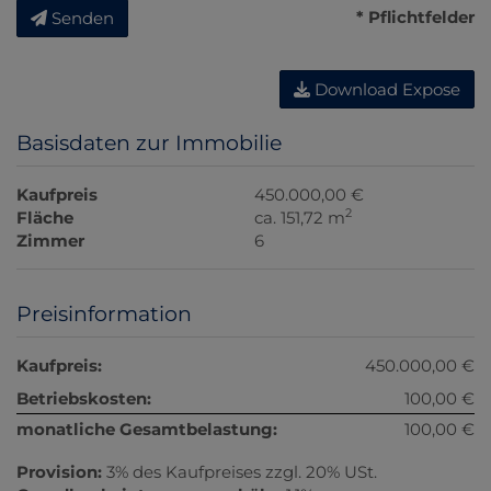
* Pflichtfelder
Senden
Download Expose
Basisdaten zur Immobilie
Kaufpreis
450.000,00 €
2
Fläche
ca. 151,72 m
Zimmer
6
Preisinformation
Kaufpreis:
450.000,00 €
Betriebskosten:
100,00 €
monatliche Gesamtbelastung:
100,00 €
Provision:
3% des Kaufpreises zzgl. 20% USt.