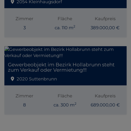
2054 Kleinhaugsdorf
Zimmer
Fläche
Kaufpreis
2
3
ca. 110 m
389.000,00 €
Gewerbeobjekt im Bezirk Hollabrunn steht
zum Verkauf oder Vermietung!!!
2020 Suttenbrunn
Zimmer
Fläche
Kaufpreis
2
8
ca. 300 m
689.000,00 €