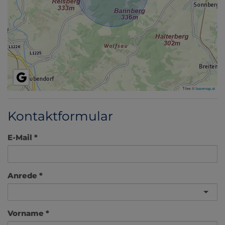
Tiles ©
basemap.at
Kontaktformular
E-Mail
Anrede
Vorname