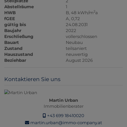
Stellplätze
2
Abstellräume
1
2
HWB
B, 48 kWh/m
a
fGEE
A, 0,72
gültig bis
24.08.2031
Baujahr
2022
Erschließung
vollerschlossen
Bauart
Neubau
Zustand
teilsaniert
Hauszustand
neuwertig
Beziehbar
August 2026
Kontaktieren Sie uns
Martin Urban
Immobilienberater
+43 699 18410020
martin.urban@immo-company.at