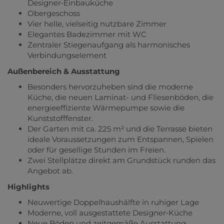
Designer‑Einbauküche
Obergeschoss
Vier helle, vielseitig nutzbare Zimmer
Elegantes Badezimmer mit WC
Zentraler Stiegenaufgang als harmonisches
Verbindungselement
Außenbereich & Ausstattung
Besonders hervorzuheben sind die moderne
Küche, die neuen Laminat- und Fliesenböden, die
energieeffiziente Wärmepumpe sowie die
Kunststofffenster.
Der Garten mit ca. 225 m² und die Terrasse bieten
ideale Voraussetzungen zum Entspannen, Spielen
oder für gesellige Stunden im Freien.
Zwei Stellplätze direkt am Grundstück runden das
Angebot ab.
Highlights
Neuwertige Doppelhaushälfte in ruhiger Lage
Moderne, voll ausgestattete Designer‑Küche
Neue Böden und zeitgemäße Ausstattung