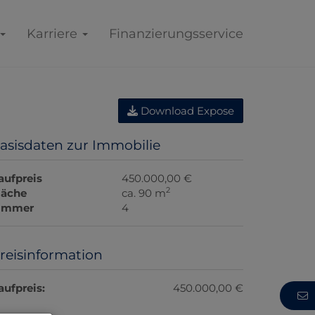
Karriere
Finanzierungsservice
Download Expose
asisdaten zur Immobilie
aufpreis
450.000,00 €
2
läche
ca. 90 m
immer
4
reisinformation
aufpreis:
450.000,00 €