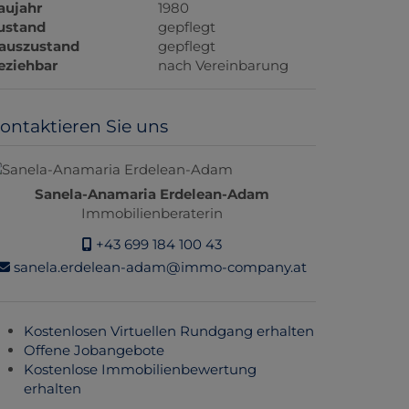
aujahr
1980
ustand
gepflegt
auszustand
gepflegt
eziehbar
nach Vereinbarung
ontaktieren Sie uns
Sanela-Anamaria Erdelean-Adam
Immobilienberaterin
+43 699 184 100 43
sanela.erdelean-adam@immo-company.at
Kostenlosen Virtuellen Rundgang erhalten
Offene Jobangebote
Kostenlose Immobilienbewertung
erhalten