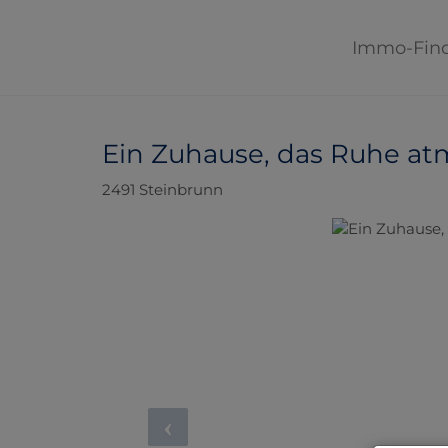
Immo-Fin
Ein Zuhause, das Ruhe at
2491 Steinbrunn