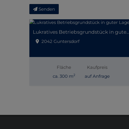
Senden
Lukratives Betriebsgrundstück in gut
2042 Guntersdorf
Fläche
Kaufpreis
2
ca. 300 m
auf Anfrage