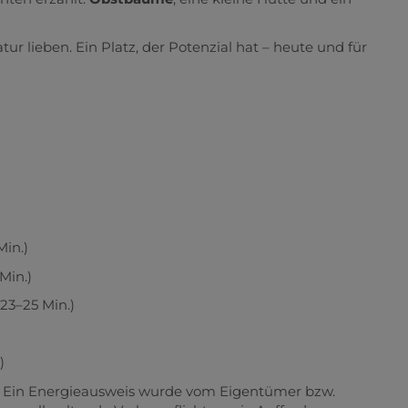
r lieben. Ein Platz, der Potenzial hat – heute und für
Min.)
Min.)
(23–25 Min.)
)
 Ein Energieausweis wurde vom Eigentümer bzw.