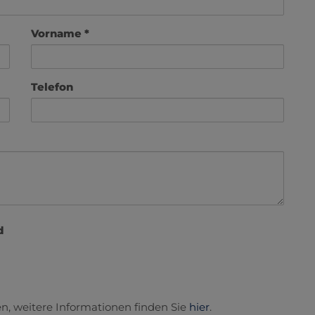
Vorname
Telefon
d
n, weitere Informationen finden Sie
hier
.