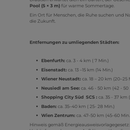
Pool (5 × 3 m)
für warme Sommertage.
Ein Ort für Menschen, die Ruhe suchen und Natu
die Zukunft.
Entfernungen zu umliegenden Städten:
Ebenfurth:
ca. 3 - 4 km ( 7 Min.)
Eisenstadt:
ca. 13 –15 km (14 Min.)
Wiener Neustadt:
ca. 18 – 20 km (20–25 
Neusiedl am See:
ca. 46 - 50 km (42 - 50 
Shopping City Süd SCS :
ca. 35 - 37 km 
Baden:
ca. 35–40 km ( 25- 28 Min.)
Wien Zentrum:
ca. 47–50 km (45–60 Min.
Hinweis gemäß Energieausweisvorlagegesetz: