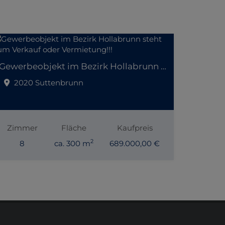
Gewerbeobjekt im Bezirk Hollabrunn steht zum Verkauf oder Vermietung!!!
2020 Suttenbrunn
Zimmer
Fläche
Kaufpreis
2
8
ca. 300 m
689.000,00 €