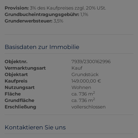
Provision:
3% des Kaufpreises zzgl. 20% USt.
Grundbucheintragungsgebühr:
1,1%
Grunderwerbsteuer:
3,5%
Basisdaten zur Immobilie
Objektnr.
7939/2300162996
Vermarktungsart
Kauf
Objektart
Grundstück
Kaufpreis
149.000,00 €
Nutzungsart
Wohnen
2
Fläche
ca. 736 m
2
Grundfläche
ca. 736 m
Erschließung
vollerschlossen
Kontaktieren Sie uns