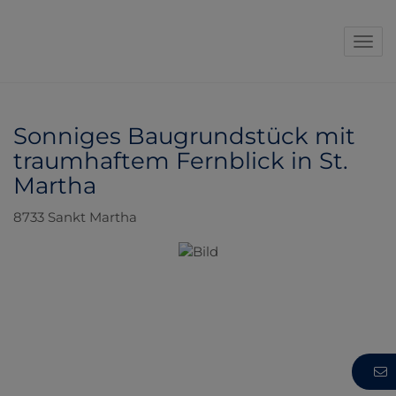
Navi
Sonniges Baugrundstück mit
traumhaftem Fernblick in St.
Martha
8733 Sankt Martha