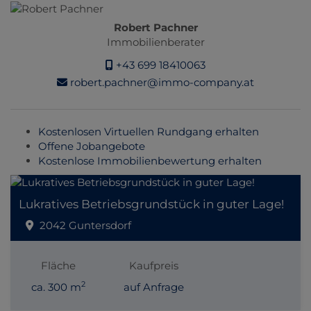
Robert Pachner
Immobilienberater
+43 699 18410063
robert.pachner@immo-company.at
Kostenlosen Virtuellen Rundgang erhalten
Offene Jobangebote
Kostenlose Immobilienbewertung erhalten
Lukratives Betriebsgrundstück in guter Lage!
2042 Guntersdorf
Fläche
Kaufpreis
2
ca. 300 m
auf Anfrage