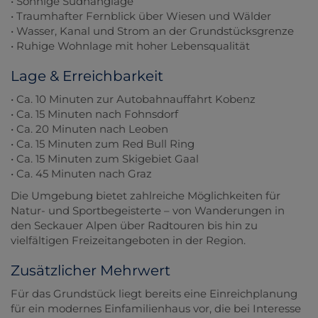
• Sonnige Südhanglage
• Traumhafter Fernblick über Wiesen und Wälder
• Wasser, Kanal und Strom an der Grundstücksgrenze
• Ruhige Wohnlage mit hoher Lebensqualität
Lage & Erreichbarkeit
• Ca. 10 Minuten zur Autobahnauffahrt Kobenz
• Ca. 15 Minuten nach Fohnsdorf
• Ca. 20 Minuten nach Leoben
• Ca. 15 Minuten zum Red Bull Ring
• Ca. 15 Minuten zum Skigebiet Gaal
• Ca. 45 Minuten nach Graz
Die Umgebung bietet zahlreiche Möglichkeiten für
Natur- und Sportbegeisterte – von Wanderungen in
den Seckauer Alpen über Radtouren bis hin zu
vielfältigen Freizeitangeboten in der Region.
Zusätzlicher Mehrwert
Für das Grundstück liegt bereits eine Einreichplanung
für ein modernes Einfamilienhaus vor, die bei Interesse