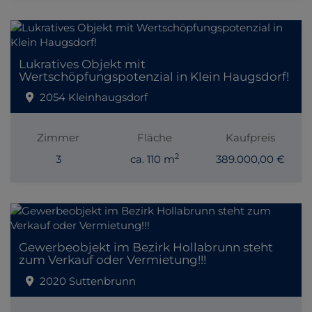
Lukratives Objekt mit
Wertschöpfungspotenzial in Klein Haugsdorf!
2054 Kleinhaugsdorf
Zimmer
Fläche
Kaufpreis
2
3
ca. 110 m
389.000,00 €
Gewerbeobjekt im Bezirk Hollabrunn steht
zum Verkauf oder Vermietung!!!
2020 Suttenbrunn