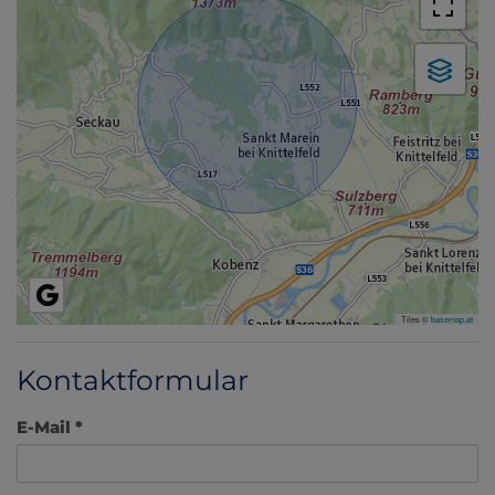
Tiles ©
basemap.at
Kontaktformular
E-Mail