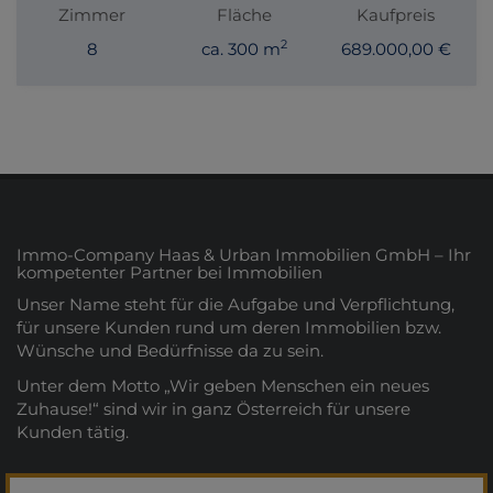
Zimmer
Fläche
Kaufpreis
2
8
ca. 300 m
689.000,00 €
Immo-Company Haas & Urban Immobilien GmbH – Ihr
kompetenter Partner bei Immobilien
Unser Name steht für die Aufgabe und Verpflichtung,
für unsere Kunden rund um deren Immobilien bzw.
Wünsche und Bedürfnisse da zu sein.
Unter dem Motto „Wir geben Menschen ein neues
Zuhause!“ sind wir in ganz Österreich für unsere
Kunden tätig.