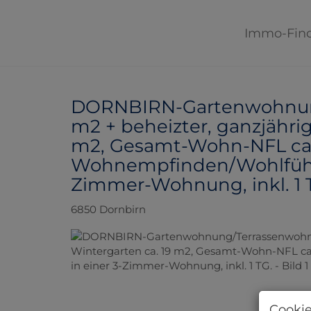
Immo-Fin
DORNBIRN-Gartenwohnung
m2 + beheizter, ganzjährig
m2, Gesamt-Wohn-NFL ca.
Wohnempfinden/Wohlfühl-
Zimmer-Wohnung, inkl. 1 
6850 Dornbirn
Cookie