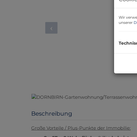
Wir verwe
unserer
D
Technis
Beschreibung
Große Vorteile / Plus-Punkte der Immobilie: