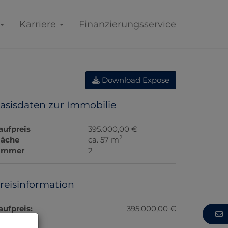
Karriere
Finanzierungsservice
Download Expose
asisdaten zur Immobilie
aufpreis
395.000,00 €
2
läche
ca. 57 m
immer
2
reisinformation
aufpreis:
395.000,00 €